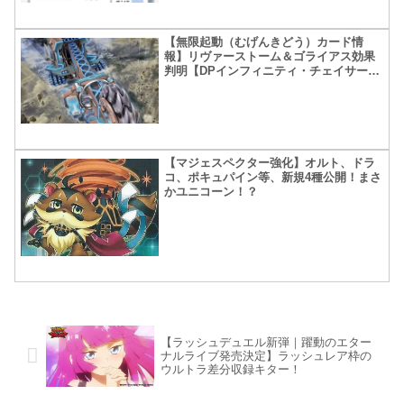
【無限起動（むげんきどう）カード情
報】リヴァーストーム＆ゴライアス効果
判明【DPインフィニティ・チェイサー
ズ】
【マジェスペクター強化】オルト、ドラ
コ、ポキュパイン等、新規4種公開！まさ
かユニコーン！？
【ラッシュデュエル新弾｜躍動のエター
ナルライブ発売決定】ラッシュレア枠の
ウルトラ差分収録キター！