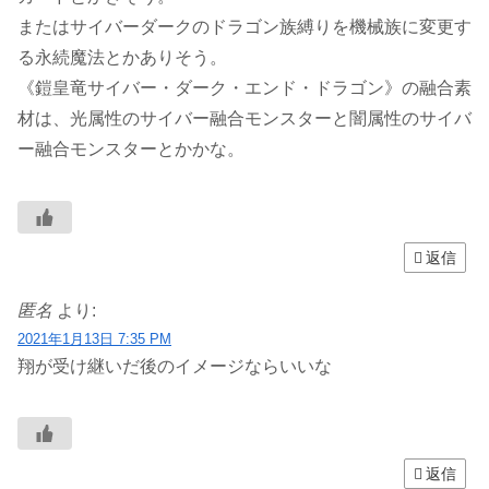
またはサイバーダークのドラゴン族縛りを機械族に変更す
る永続魔法とかありそう。
《鎧皇竜サイバー・ダーク・エンド・ドラゴン》の融合素
材は、光属性のサイバー融合モンスターと闇属性のサイバ
ー融合モンスターとかかな。
返信
匿名
より:
2021年1月13日 7:35 PM
翔が受け継いだ後のイメージならいいな
返信