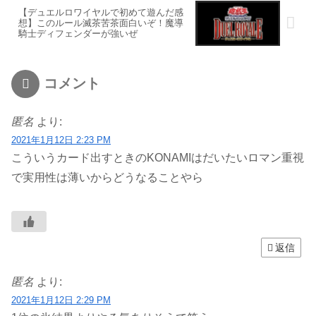
【デュエルロワイヤルで初めて遊んだ感
想】このルール滅茶苦茶面白いぞ！魔導
騎士ディフェンダーが強いぜ
コメント
匿名
より:
2021年1月12日 2:23 PM
こういうカード出すときのKONAMIはだいたいロマン重視
で実用性は薄いからどうなることやら
返信
匿名
より:
2021年1月12日 2:29 PM