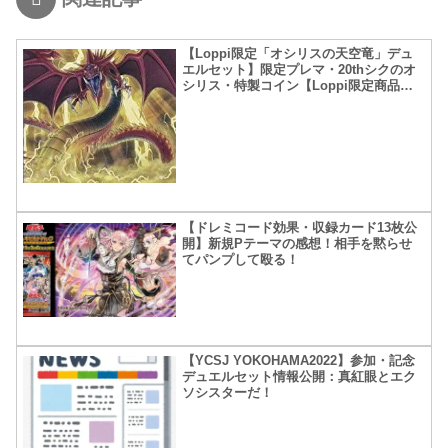
【Loppi限定「オシリスの天空竜」デュ
エルセット】限定プレマ・20thシクのオ
シリス・特製コイン【Loppi限定商品第
二弾】
【ドレミコード効果・収録カード13枚公
開】新規Pテーマの感想！相手を黙らせ
てパンプして殴る！
【YCSJ YOKOHAMA2022】参加・記念
デュエルセット情報公開：真紅眼とエク
ソシスターだ！