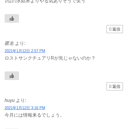
1位の氷結界よりやる気ありそうで笑う
返信
匿名
より:
2021年1月12日 2:57 PM
ロストサンクチュアリRが先じゃないのか？
返信
huyu
より:
2021年1月12日 3:16 PM
今月には情報来るでしょう。