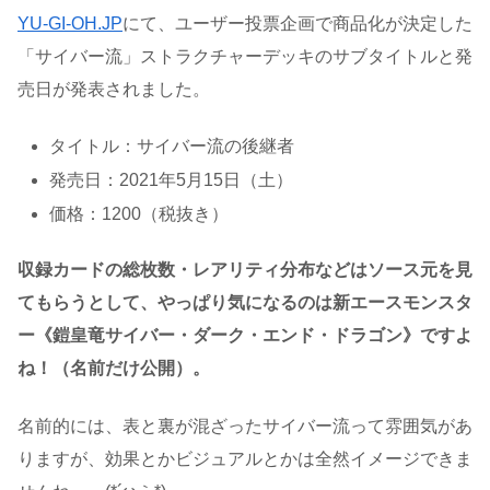
YU-GI-OH.JP
にて、ユーザー投票企画で商品化が決定した
「サイバー流」ストラクチャーデッキのサブタイトルと発
売日が発表されました。
タイトル：サイバー流の後継者
発売日：2021年5月15日（土）
価格：1200（税抜き）
収録カードの総枚数・レアリティ分布などはソース元を見
てもらうとして、やっぱり気になるのは新エースモンスタ
ー《鎧皇竜サイバー・ダーク・エンド・ドラゴン》ですよ
ね！（名前だけ公開）。
名前的には、表と裏が混ざったサイバー流って雰囲気があ
りますが、効果とかビジュアルとかは全然イメージできま