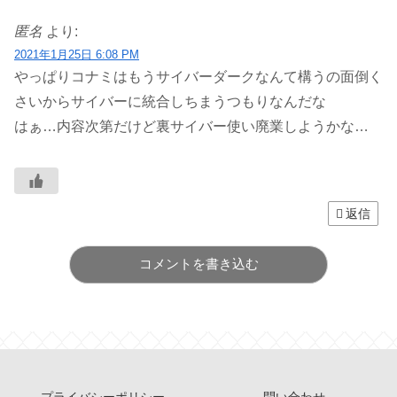
匿名
より:
2021年1月25日 6:08 PM
やっぱりコナミはもうサイバーダークなんて構うの面倒く
さいからサイバーに統合しちまうつもりなんだな
はぁ…内容次第だけど裏サイバー使い廃業しようかな…
返信
コメントを書き込む
プライバシーポリシー
問い合わせ