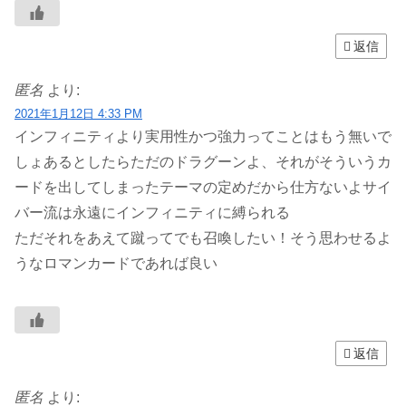
返信
匿名
より:
2021年1月12日 4:33 PM
インフィニティより実用性かつ強力ってことはもう無いで
しょあるとしたらただのドラグーンよ、それがそういうカ
ードを出してしまったテーマの定めだから仕方ないよサイ
バー流は永遠にインフィニティに縛られる
ただそれをあえて蹴ってでも召喚したい！そう思わせるよ
うなロマンカードであれば良い
返信
匿名
より: