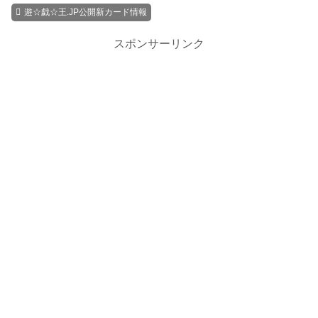
遊☆戯☆王.JP公開新カード情報
スポンサーリンク