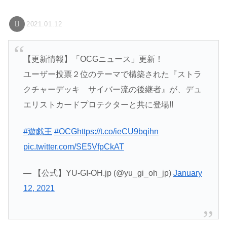
2021.01.12
【更新情報】「OCGニュース」更新！
ユーザー投票２位のテーマで構築された『ストラ
クチャーデッキ サイバー流の後継者』が、デュ
エリストカードプロテクターと共に登場!!
#遊戯王
#OCG
https://t.co/ieCU9bqihn
pic.twitter.com/SE5VfpCkAT
— 【公式】YU-GI-OH.jp (@yu_gi_oh_jp)
January
12, 2021