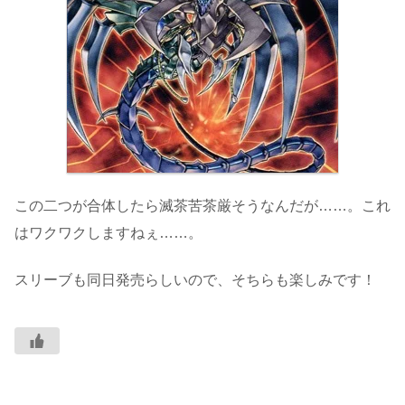
この二つが合体したら滅茶苦茶厳そうなんだが……。これ
はワクワクしますねぇ……。
スリーブも同日発売らしいので、そちらも楽しみです！