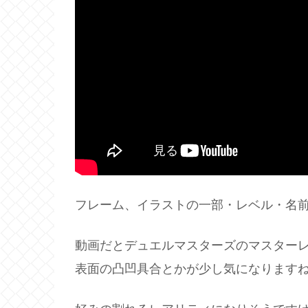
フレーム、イラストの一部・レベル・名
動画だとデュエルマスターズのマスター
表面の凸凹具合とかが少し気になります