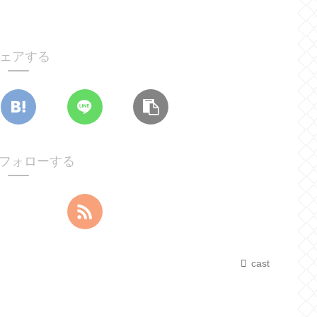
ェアする
tをフォローする
cast