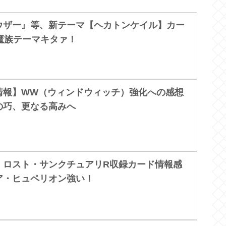
ウザー』等、新テーマ【ヘカトンケイル】カー
魔族テーマキタァ！
情報】WW（ウィンドウィッチ）強化への感想
の巧、更なる高みへ
】ロスト・サンクチュアリR収録カード情報感
ア・ヒュペリオン強い！