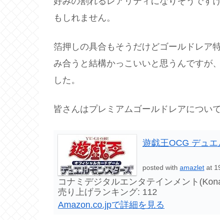
好みの割れるレアリティになりそうです
もしれません。
箔押しの具合もそうだけどゴールドレア
み合うと結構かっこいいと思うんですが
した。
皆さんはプレミアムゴールドレアについ
遊戯王OCG デュエル
posted with
amazlet
at 1
コナミデジタルエンタテインメント(Konami Digita
売り上げランキング: 112
Amazon.co.jpで詳細を見る