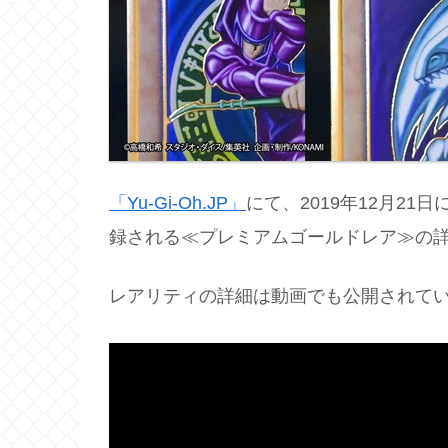
「Yu-Gi-Oh.JP」
にて、2019年12月21日
録される≪プレミアムゴールドレア≫の
レアリティの詳細は動画でも公開されて