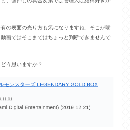
けど、箔押しの具合次第では管理人は結構好きか
特有の表面の光り方も気になりますね。そこが噛
、動画ではそこまではちょっと判断できませんで
てどう思いますか？
モンスターズ LEGENDARY GOLD BOX
9.11.01
l Entertainment) (2019-12-21)