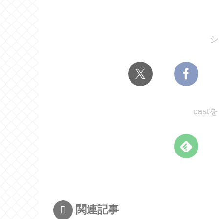
シ
cas
関連記事