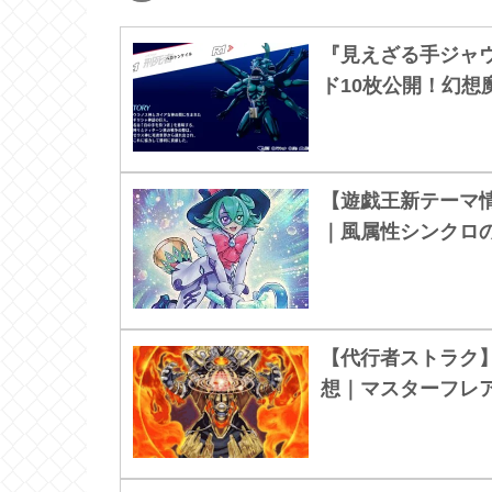
『見えざる手ジャ
ド10枚公開！幻想
【遊戯王新テーマ
｜風属性シンクロ
【代行者ストラク
想｜マスターフレ