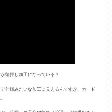
前が箔押し加工になっている？
レア仕様みたいな加工に見えるんですが、カード
ね。