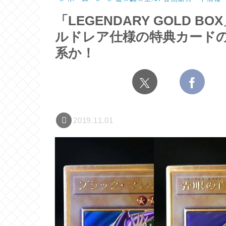
「LEGENDARY GOLD
ルドレア仕様の特典カード
系か！
2019.11.01