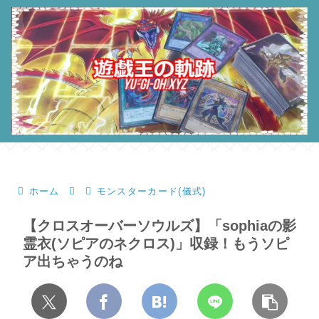
ホーム
モンスターカード(儀式)
【クロスオーバーソウルズ】「sophiaの影
霊衣(ソピアのネクロス)」収録！もうソピ
ア出ちゃうのね