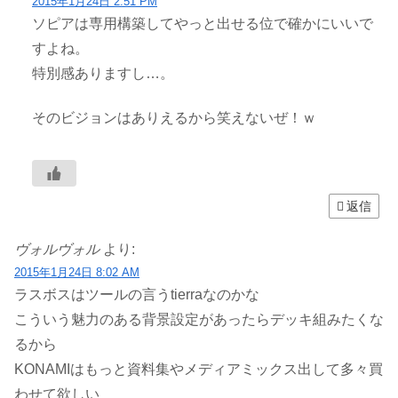
2015年1月24日 2:51 PM
ソピアは専用構築してやっと出せる位で確かにいいで
すよね。
特別感ありますし…。
そのビジョンはありえるから笑えないぜ！ｗ
返信
ヴォルヴォル
より:
2015年1月24日 8:02 AM
ラスボスはツールの言うtierraなのかな
こういう魅力のある背景設定があったらデッキ組みたくな
るから
KONAMIはもっと資料集やメディアミックス出して多々買
わせて欲しい