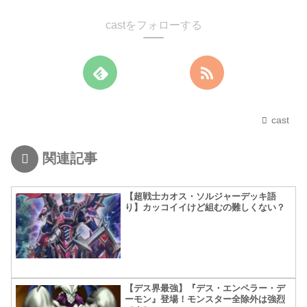
castをフォローする
cast
関連記事
【超戦士カオス・ソルジャーデッキ語
り】カッコイイけど組むの難しくない？
【デス界最強】『デス・エンペラー・デ
ーモン』登場！モンスター全除外は強烈