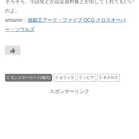
そろそろ、小説化とか設定資料集とか出してくれてもいい
のよ。
amazon：
遊戯王アーク・ファイブ OCG クロスオーバ
ー・ソウルズ
モンスターカード(儀式)
セフィラ
ソピア
ネクロス
スポンサーリンク