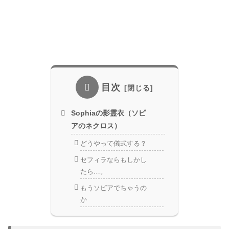
目次
Sophiaの影霊衣（ソピ
アのネクロス）
どうやって儀式する？
セフィラならもしかし
たら…。
もうソピアでちゃうの
か