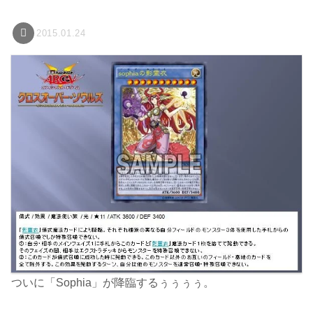
2015.01.24
ついに「Sophia」が降臨するぅぅぅぅ。