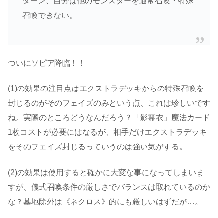
ターン、自分は他のモンスターを通常召喚・特殊
召喚できない。
ついにソピア降臨！！
(1)の効果の注目点はエクストラデッキからの特殊召喚を
封じるのがそのフェイズのみという点、これは珍しいです
ね。実際のところどうなんだろう？「影霊衣」魔法カード
1枚コストが必要にはなるが、相手だけエクストラデッキ
をそのフェイズ封じるっていうのは強い気がする。
(2)の効果は使用すると確かに大変な事になってしまいま
すが、儀式召喚条件の厳しさでバランスは取れているのか
な？墓地除外は《ネクロス》的にも厳しいはずだが…。