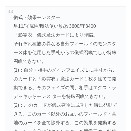
儀式・効果モンスター
星11/光属性/魔法使い族/攻3600/守3400
「影霊衣」儀式魔法カードにより降臨。
それぞれ種族の異なる自分フィールドのモンスタ
ー３体を使用した手札からの儀式召喚でしか特殊
召喚できない。
(1)：自分・相手のメインフェイズ１に手札からこ
のカードと「影霊衣」魔法カード１枚を捨てて発
動できる。そのフェイズの間、相手はエクストラ
デッキからモンス ターを特殊召喚できない。
(2)：このカードが儀式召喚に成功した時に発動で
きる。このカード以外のお互いのフィールド・墓
地のカードを全て除外する。この効果を発動する