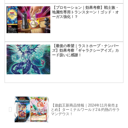
【プロモーション｜効果考察】戦士族・
地属性専用トランスターン！ゴッド・オ
ーガス強化！？
【最後の希望｜ラストホープ・ナンバー
ズ】効果考察「ギャラクシーアイズ」カ
ード扱いに感謝！
【遊戯王新商品情報｜2024年11月発売ま
とめ】ターミナルワールド2＆灼熱のサラ
マンデウス！