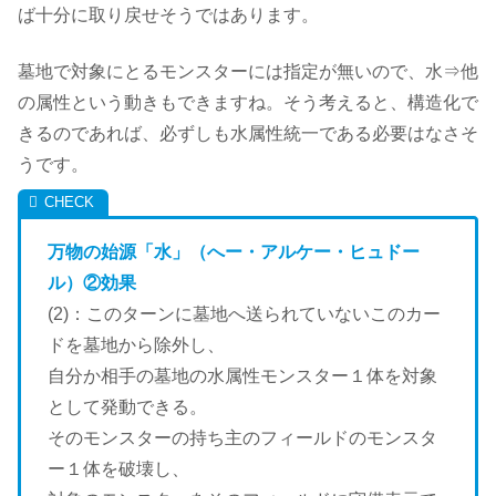
ば十分に取り戻せそうではあります。
墓地で対象にとるモンスターには指定が無いので、水⇒他
の属性という動きもできますね。そう考えると、構造化で
きるのであれば、必ずしも水属性統一である必要はなさそ
うです。
万物の始源「水」（へー・アルケー・ヒュドー
ル）②効果
(2)：このターンに墓地へ送られていないこのカー
ドを墓地から除外し、
自分か相手の墓地の水属性モンスター１体を対象
として発動できる。
そのモンスターの持ち主のフィールドのモンスタ
ー１体を破壊し、