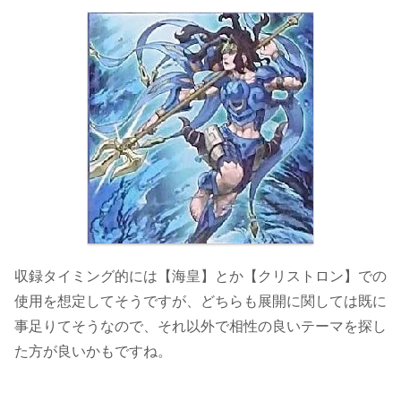
収録タイミング的には【海皇】とか【クリストロン】での
使用を想定してそうですが、どちらも展開に関しては既に
事足りてそうなので、それ以外で相性の良いテーマを探し
た方が良いかもですね。