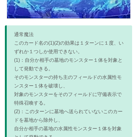
通常魔法
このカード名の(1)(2)の効果は１ターンに１度、い
ずれか１つしか使用できない。
(1)：自分か相手の墓地のモンスター１体を対象と
して発動できる。
そのモンスターの持ち主のフィールドの水属性モ
ンスター１体を破壊し、
対象のモンスターをそのフィールドに守備表示で
特殊召喚する。
(2)：このターンに墓地へ送られていないこのカー
ドを墓地から除外し、
自分か相手の墓地の水属性モンスター１体を対象