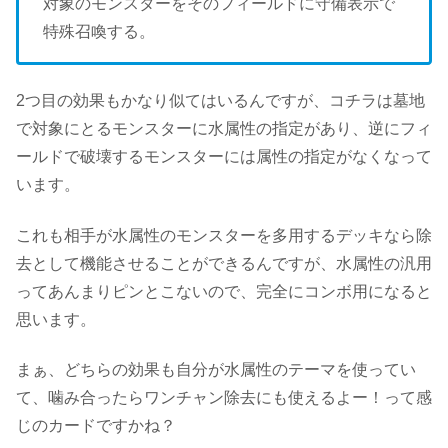
対象のモンスターをそのフィールドに守備表示で
特殊召喚する。
2つ目の効果もかなり似てはいるんですが、コチラは墓地
で対象にとるモンスターに水属性の指定があり、逆にフィ
ールドで破壊するモンスターには属性の指定がなくなって
います。
これも相手が水属性のモンスターを多用するデッキなら除
去として機能させることができるんですが、水属性の汎用
ってあんまりピンとこないので、完全にコンボ用になると
思います。
まぁ、どちらの効果も自分が水属性のテーマを使ってい
て、噛み合ったらワンチャン除去にも使えるよー！って感
じのカードですかね？