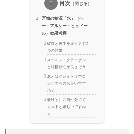
目次
万物の始源「水」（へ
ー・アルケー・ヒュドー
ル）効果考察
破壊と再生を繰り返す2
つの効果
ステルス・クラーゲン
と結構相性が良さそう
あとはグレイドルでコ
ンボするのも良いです
ねぇ
最終的に四属性分でて
くれると嬉しいですね
ぇ