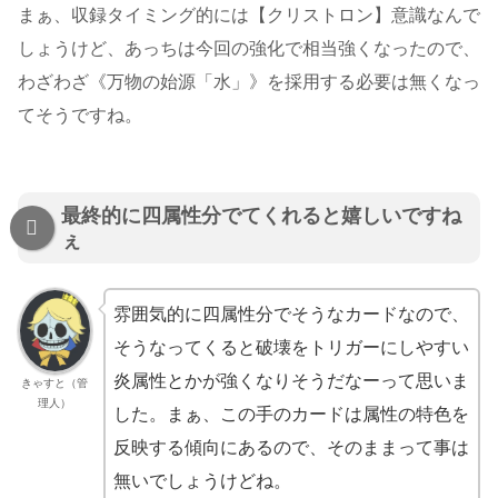
まぁ、収録タイミング的には【クリストロン】意識なんで
しょうけど、あっちは今回の強化で相当強くなったので、
わざわざ《万物の始源「水」》を採用する必要は無くなっ
てそうですね。
最終的に四属性分でてくれると嬉しいですね
ぇ
雰囲気的に四属性分でそうなカードなので、
そうなってくると破壊をトリガーにしやすい
炎属性とかが強くなりそうだなーって思いま
きゃすと（管
理人）
した。まぁ、この手のカードは属性の特色を
反映する傾向にあるので、そのままって事は
無いでしょうけどね。