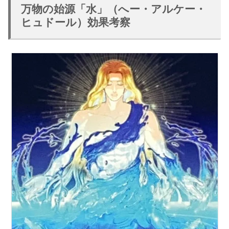
万物の始源「水」（へー・アルケー・
ヒュドール）効果考察