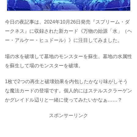
今日の夜記事は、2024年10月26日発売『スプリーム・ダ
ークネス』に収録された新カード《万物の始源「水」（ヘ
ー・アルケー・ヒュドール）》に注目してみました。
場の水を破壊して墓地のモンスターを蘇生、墓地の水属性
を蘇生して場のモンスターを破壊。
1枚で2つの再生と破壊効果を内包したかなり味がしそう
な魔法カードの登場です。個人的にはステルスクラーゲン
かグレイドル辺りと一緒に使ってみたいかなぁ……？
スポンサーリンク