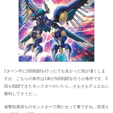
1ターン中に5回戦闘を行ったでも良かった気が凄くしま
すが、こちらの条件は1体が5回戦闘を行うが条件です。5
回も戦闘できたモンスターがいたら…そもそもデュエルに
勝利してそうだ…。
連撃効果持ちのモンスターで満たせって事ですね…管理人