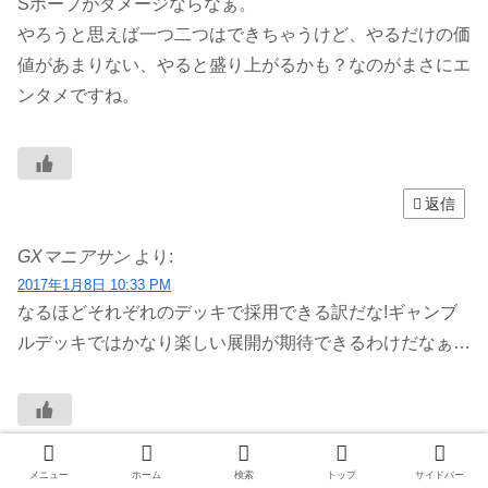
Sホープがダメージならなぁ。
やろうと思えば一つ二つはできちゃうけど、やるだけの価
値があまりない、やると盛り上がるかも？なのがまさにエ
ンタメですね。
返信
GXマニアサン
より:
2017年1月8日 10:33 PM
なるほどそれぞれのデッキで採用できる訳だな!ギャンブ
ルデッキではかなり楽しい展開が期待できるわけだなぁ…
返信
メニュー
ホーム
検索
トップ
サイドバー