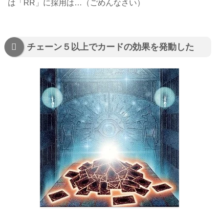
は「RR」に採用は…（ごめんなさい）
チェーン５以上でカードの効果を発動した