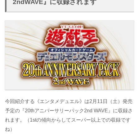
2ndWAVE』に収録されます
今回紹介する《エンタメデュエル》は2月11日（土）発売
予定の『20thアニバーサリーパック2nd WAVE』に収録さ
れます。（1stの傾向からしてスーパー以上での収録です
ね）