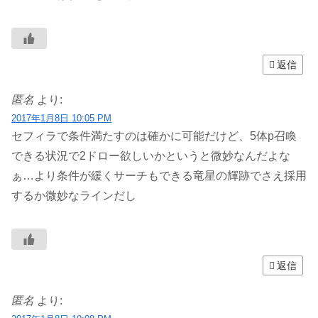
返信
匿名
より:
2017年1月8日 10:05 PM
セフィラで条件満たすのは確かに可能だけど、5体p召喚
できる状況で2ドロー欲しいかというと微妙なんだよな
ぁ…より条件が緩くサーチもできる竜星の輝跡でさえ採用
するか微妙なラインだし
返信
匿名
より: