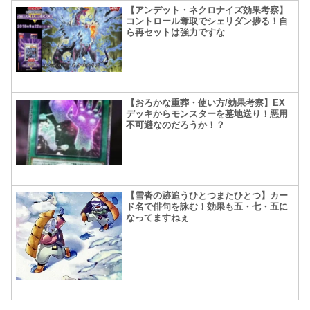
【アンデット・ネクロナイズ効果考察】
コントロール奪取でシェリダン捗る！自
ら再セットは強力ですな
【おろかな重葬・使い方/効果考察】EX
デッキからモンスターを墓地送り！悪用
不可避なのだろうか！？
【雪沓の跡追うひとつまたひとつ】カー
ド名で俳句を詠む！効果も五・七・五に
なってますねぇ