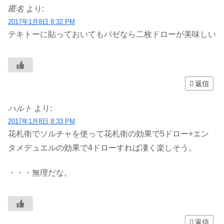
匿名
より:
2017年1月8日 8:32 PM
テキトーに貼っておいてもバゼなら二枚ドローが美味しい
返信
ハルト
より:
2017年1月8日 8:33 PM
花札衛でソルチャを使って花札衛の効果で5ドロー+エン
タメデュエルの効果で4ドローすれば凄く楽しそう。
・・・無理だな。
返信