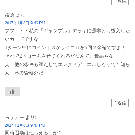
返信
匿名
より:
2017年1月8日 9:46 PM
フフ・・・私の「ギャンブル」デッキに是非とも投入した
いカードですな！
1ターン中にコイントスかサイコロを5回？余裕ですよ！
それで2ドローもさせてくれるだなんて、最高やな！
え？他の条件も満たしてエンタメデュエルしろって？知ら
ん！私の管轄外だ！
返信
ヨッシー
より:
2017年1月8日 9:47 PM
同時召喚はねらえる…か？