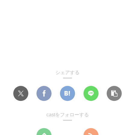
シェアする
castをフォローする