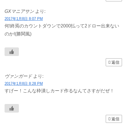
GXマニアサン
より:
2017年1月8日 8:07 PM
何!終焉のカウントダウンで2000払って2ドロー出来ない
のか!(勝鬨風)
返信
ヴァンガード
より:
2017年1月8日 8:28 PM
すげー！こんな枠潰しカード作るなんてさすがだぜ！
返信