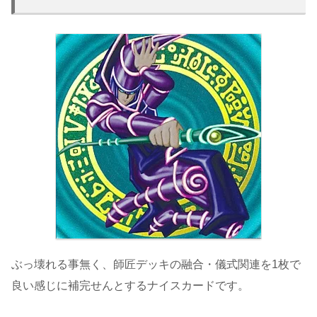
ぶっ壊れる事無く、師匠デッキの融合・儀式関連を1枚で
良い感じに補完せんとするナイスカードです。