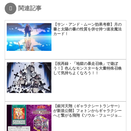
関連記事
【サン・アンド・ムーン効果考察】月の
書と太陽の書の性質を併せ持つ速攻魔法
カード！
【祝再録・「地獄の暴走召喚」で遊ぼ
う！】色んなモンスターを大量特殊召喚
して気持ちよくなろう！！
【銀河天翔（ギャラクシートランサー）
が新規公開】フォトンからギャラクシー
へと繋がる飛翔《ソウル・フュージョン
収録》