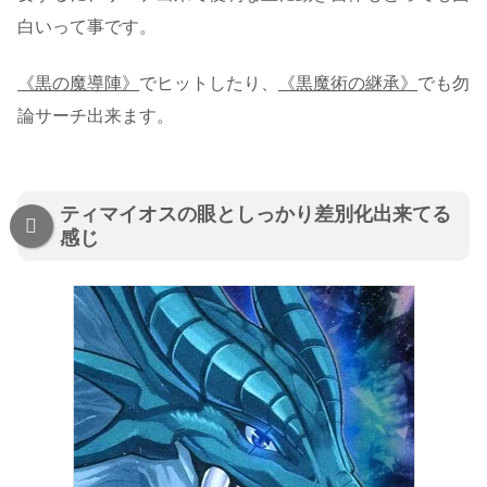
白いって事です。
《黒の魔導陣》
でヒットしたり、
《黒魔術の継承》
でも勿
論サーチ出来ます。
ティマイオスの眼としっかり差別化出来てる
感じ