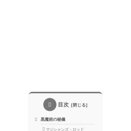
目次
黒魔術の秘儀
マジシャンズ・ロッド