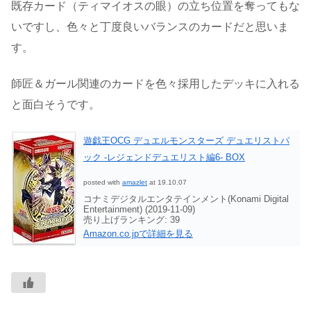
既存カード（ティマイオスの眼）の立ち位置を奪ってもな
いですし、色々と丁度良いバランスのカードだと思いま
す。
師匠＆ガール関連のカードを色々採用したデッキに入れる
と面白そうです。
遊戯王OCG デュエルモンスターズ デュエリストパ
ック -レジェンドデュエリスト編6- BOX
posted with
amazlet
at 19.10.07
コナミデジタルエンタテインメント(Konami Digital
Entertainment) (2019-11-09)
売り上げランキング: 39
Amazon.co.jpで詳細を見る