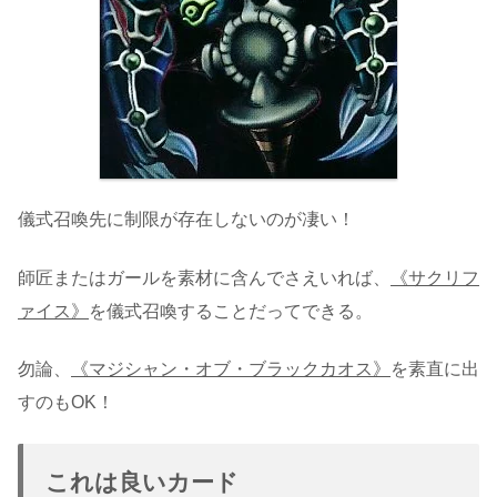
儀式召喚先に制限が存在しないのが凄い！
師匠またはガールを素材に含んでさえいれば、
《サクリフ
ァイス》
を儀式召喚することだってできる。
勿論、
《マジシャン・オブ・ブラックカオス》
を素直に出
すのもOK！
これは良いカード