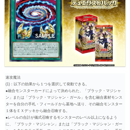
速攻魔法
(1)：以下の効果から１つを選択して発動できる。
●融合モンスターカードによって決められた、「ブラック・マジシャ
ン」または「ブラック・マジシャン・ガール」を含む融合素材モンス
ターを自分の手札・フィールドから墓地へ送り、その融合モンスター
１体をＥＸデッキから融合召喚する。
●レベルの合計が儀式召喚するモンスターのレベル以上になるよう
に、「ブラック・マジシャン」または「ブラック・マジシャン・ガー