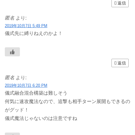
返信
匿名
より:
2019年10月7日 5:49 PM
儀式先に縛りねえのかよ！
返信
匿名
より:
2019年10月7日 6:20 PM
儀式融合混合構築は難しそう
何気に速攻魔法なので、追撃も相手ターン展開もできるの
がグッド！
儀式魔法じゃないのは注意ですね