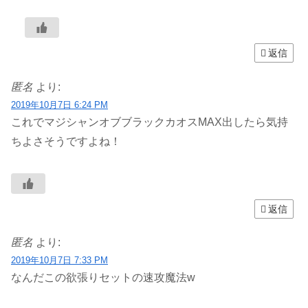
返信
匿名
より:
2019年10月7日 6:24 PM
これでマジシャンオブブラックカオスMAX出したら気持
ちよさそうですよね！
返信
匿名
より:
2019年10月7日 7:33 PM
なんだこの欲張りセットの速攻魔法w