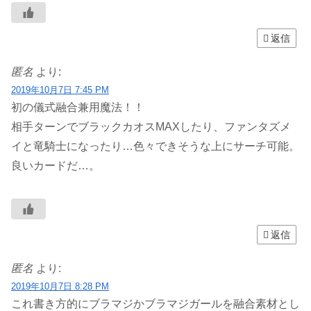
返信
匿名
より:
2019年10月7日 7:45 PM
初の儀式融合兼用魔法！！
相手ターンでブラックカオスMAXしたり、ファンタズメ
イと竜騎士になったり…色々できそうな上にサーチ可能。
良いカードだ…。
返信
匿名
より:
2019年10月7日 8:28 PM
これ書き方的にブラマジかブラマジガールを融合素材とし