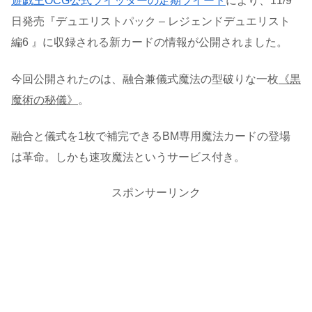
遊戯王OCG公式ツイッターの定期ツイート
により、11/9
日発売『デュエリストパック – レジェンドデュエリスト
編6 』に収録される新カードの情報が公開されました。
今回公開されたのは、融合兼儀式魔法の型破りな一枚
《黒
魔術の秘儀》
。
融合と儀式を1枚で補完できるBM専用魔法カードの登場
は革命。しかも速攻魔法というサービス付き。
スポンサーリンク