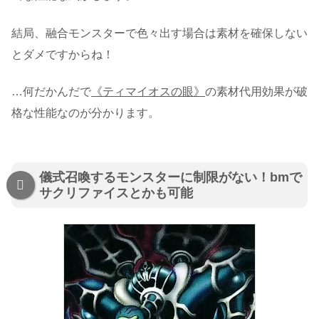
結局、融合モンスターで色々出す場合は素材を確保しない
とダメですからね！
…何だかんだで
《ティマイオスの眼》
の素材代用効果が破
格な性能なのが分かります。
儀式召喚するモンスターに制限がない！bmで
サクリファイスとかも可能