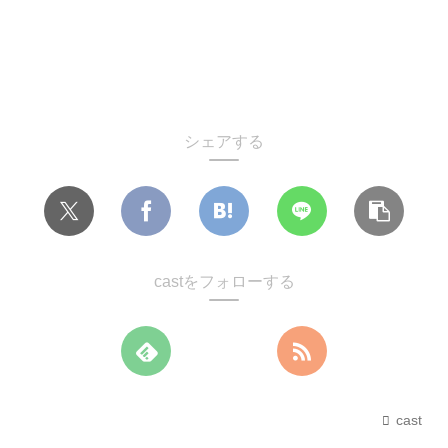
シェアする
castをフォローする
cast