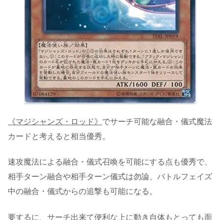
《マジシャンズ・ロッド》
でサーチ可能な融合・儀式魔法
カードと考えると相当優秀。
速攻魔法による融合・儀式召喚を可能にする点も優秀で、
相手ターン融合や相手ターン儀式は勿論、バトルフェイズ
中の融合・儀式からの追撃も可能になる。
要するに、サーチ出来て便利な上に動き自体もとっても面