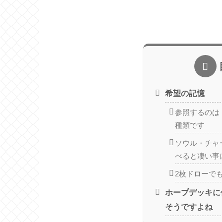
希望の記憶
参照するのは「
種類です
ソウル・チャ
べると凄い事
2枚ドローで
ホープデッキに
そうですよね