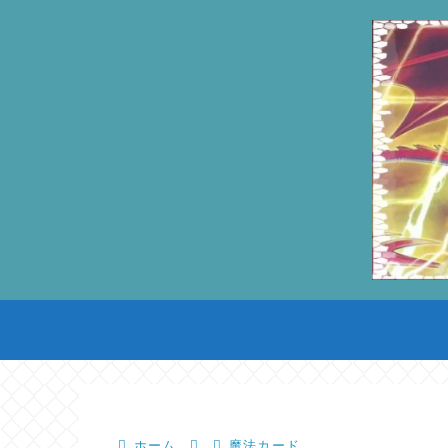
ホーム
魔法カード