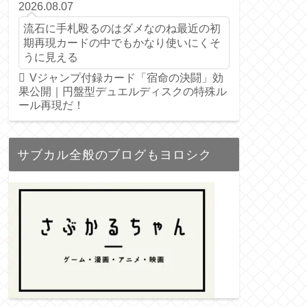
2026.08.07
流石に手札殴るのはダメなのね最近の初
期再現カードの中でもかなり使いにくそ
うに見える
Vジャンプ付録カード「宿命の決闘」効
果公開｜円盤型デュエルディスクの特殊ル
ール再現だ！
サブカル全般のブログもヨロシク