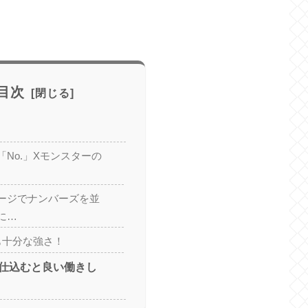
目次
No.」Xモンスターの
ージでナンバーズを並
に…
も十分な強さ！
仕込むと良い働きし