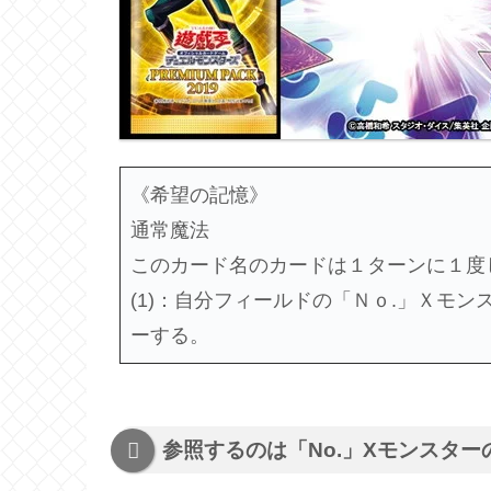
《希望の記憶》
通常魔法
このカード名のカードは１ターンに１度
(1)：自分フィールドの「Ｎｏ.」Ｘモ
ーする。
参照するのは「No.」Xモンスター