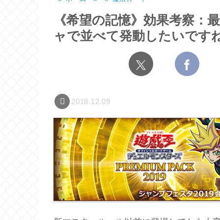
《希望の記憶》効果考察：最
ャで並べて発動したいです
2018.12.09