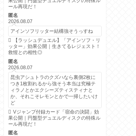
果公開｜円盤型デュエルディスクの特殊ル
ール再現だ！
匿名
2026.08.07
アインソフリッター結構強そうっすね
【ラッシュデュエル】「アインソフ・リ
ッター」効果公開｜生きてるレジェスト！
救惺との相性◎
匿名
2026.08.07
昆虫アシュトラのクズハなら裏側2枚に
つき1枚割れるから強そう本当は究極テ
ィラノとかエクシーズティスティナと
か、それこそレモンとかで一掃したいけ
ど
Vジャンプ付録カード「宿命の決闘」効
果公開｜円盤型デュエルディスクの特殊ル
ール再現だ！
匿名