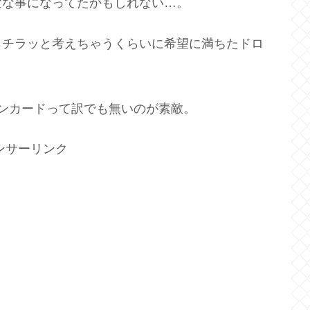
変な事になってたかもしれない…。
もチラッと考えちゃうくらいに希望に満ちたドロ
ンカードって訳でも無いのが素敵。
ンサーリンク