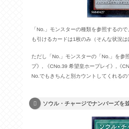
「No.」モンスターの種類を参照するので
も引けるカードは1枚のみ（そんな状況は
ただし「No.」モンスターの「No.」を参
プ》, 《CNo.39 希望皇ホープレイ》,
No.でもきちんと別カウントしてくれる
ソウル・チャージでナンバーズを