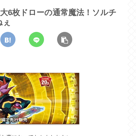
大6枚ドローの通常魔法！ソルチ
ねぇ