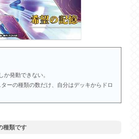
しか発動できない。
ンスターの種類の数だけ、自分はデッキからドロ
の種類です