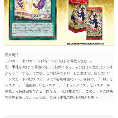
通常魔法
このカード名のカードは1ターンに1枚しか発動できない。
①：手札を3枚まで墓地へ送って発動できる。自分はその数だけデッキ
からドローする。その後、この効果でドローした数まで、自分のPゾ
ーンのカード2枚のPスケールでP召喚可能なレベルを持つ、「EM」モ
ンスター、「魔術師」Pモンスター、「オッドアイズ」モンスターを
手札から特殊召喚できる（同名カードは1枚まで）。このカードの効果
で特殊召喚しなかった場合、自分は手札の数×1000LPを失う。