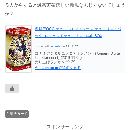
る人からすると滅茶苦茶嬉しい新規なんじゃないでしょう
か？
遊戯王OCG デュエルモンスターズ デュエリストパ
ック -レジェンドデュエリスト編6- BOX
posted with
amazlet
at 19.10.07
コナミデジタルエンタテインメント(Konami Digital
Entertainment) (2019-11-09)
売り上げランキング: 39
Amazon.co.jpで詳細を見る
魔法カード
スポンサーリンク