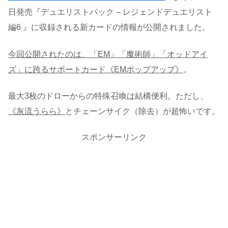
日発売『デュエリストパック – レジェンドデュエリスト
編6 』に収録される新カードの情報が公開されました。
今回公開されたのは、「EM」「魔術師」「オッドアイ
ズ」に跨るサポートカード
《EMポップアップ》
。
最大3枚のドローからの特殊召喚は結構便利。ただし、
《灰流うらら》
とチェーンサイク（除去）が超怖いです。
スポンサーリンク