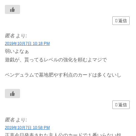
返信
匿名
より:
2019年10月7日 10:18 PM
弱いよなぁ
遊戯が、貰ってるレベルの強化を頼むよマジで
ペンデュラムで墓地肥やす利点のカードは多くないし
返信
匿名
より:
2019年10月7日 10:58 PM
正直今日発表された主人公のカードで１番いらない奴