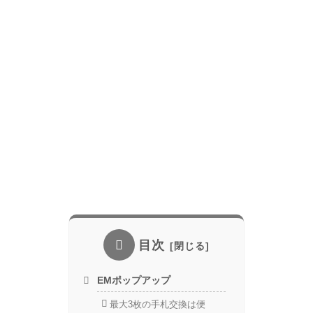
目次
EMポップアップ
最大3枚の手札交換は便