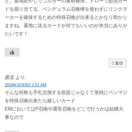
と、墓地肥やしでゴルガーの素材確保、ドローで必須カー
ドを掘り当てる、ペンデュラム召喚権を使わずにリンクマ
ーカーを確保するための特殊召喚が出来るとかなり助かり
ますね。墓地に送るカードが何でもいいのが本当にありが
たいです！
返信
匿名
より:
2019年10月8日 2:51 AM
そんな何枚も手札交換する前提じゃなくて単純にペンマジ
を特殊召喚出来たら嬉しいカード
EMにおいてはP召喚や通常召喚をどこで行うかは結構大
事なので