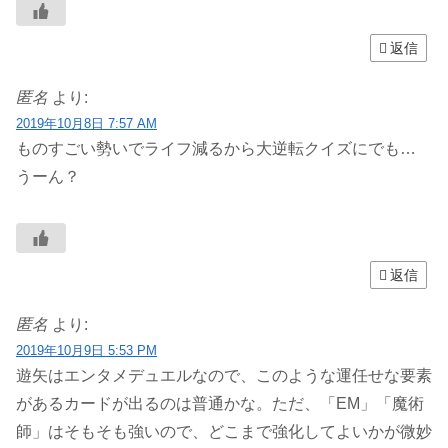
返信
匿名
より:
2019年10月8日 7:57 AM
ものすごい勢いでライフ減るから大逆転クイズにでも…
うーん？
返信
匿名
より:
2019年10月9日 5:53 PM
遊矢はエンタメデュエルなので、このような運任せな要素
があるカードが出るのは普通かな。ただ、「EM」「魔術
師」はそもそも強いので、どこまで強化してよいかが微妙