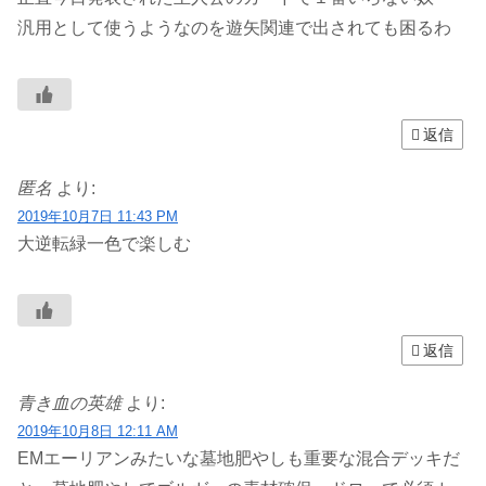
汎用として使うようなのを遊矢関連で出されても困るわ
返信
匿名
より:
2019年10月7日 11:43 PM
大逆転緑一色で楽しむ
返信
青き血の英雄
より:
2019年10月8日 12:11 AM
EMエーリアンみたいな墓地肥やしも重要な混合デッキだ