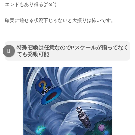
エンドもあり得る(;^ω^)
確実に通せる状況下じゃないと大振りは怖いです。
特殊召喚は任意なのでPスケールが揃ってなく
ても発動可能