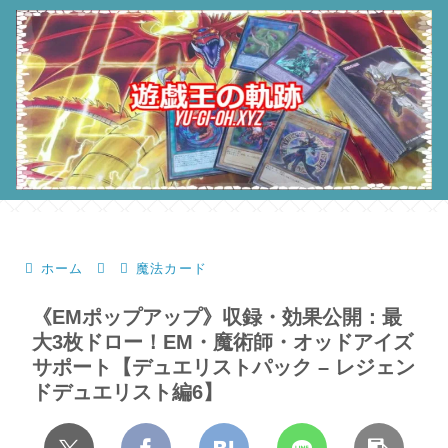
ホーム
魔法カード
《EMポップアップ》収録・効果公開：最
大3枚ドロー！EM・魔術師・オッドアイズ
サポート【デュエリストパック – レジェン
ドデュエリスト編6】