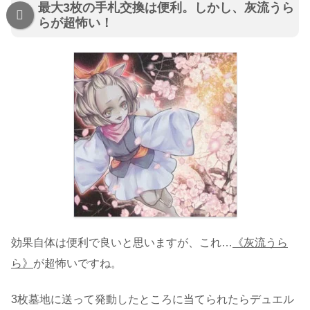
最大3枚の手札交換は便利。しかし、灰流うら
らが超怖い！
効果自体は便利で良いと思いますが、これ…
《灰流うら
ら》
が超怖いですね。
3枚墓地に送って発動したところに当てられたらデュエル