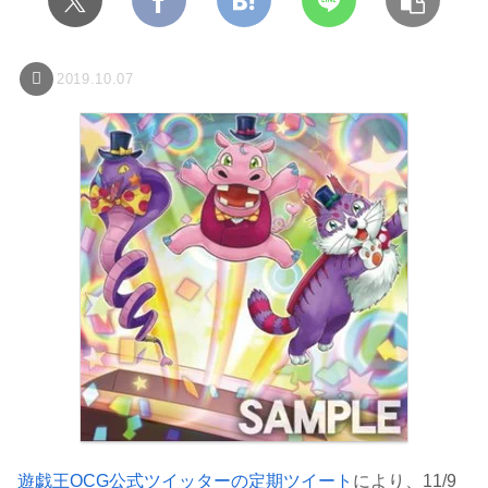
2019.10.07
遊戯王OCG公式ツイッターの定期ツイート
により、11/9