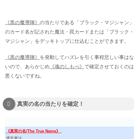
《黒の魔導陣》
の当たりである「ブラック・マジシャン」
のカード名が記された魔法・罠カードまたは「ブラック・
マジシャン」をデッキトップに仕込むことができます。
《黒の魔導陣》
を発動してハズレを引く事程悲しい事はな
いので、あらかじめ
《魂のしもべ》
で確定させておくのは
悪くないですね。
真実の名の当たりを確定！
《真実の名/The True Name》
通常魔法