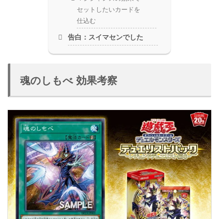
セットしたいカードを
仕込む
告白：スイマセンでした
魂のしもべ 効果考察