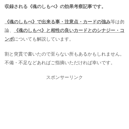
収録される《魂のしもべ》の効果考察記事です。
《魂のしもべ》で出来る事・注意点・カードの強み
等は勿
論、
《魂のしもべ》と相性の良いカードとのシナジー・コ
ンボ
についても解説しています。
割と突貫で書いたので至らない所もあるかもしれません。
不備・不足などあればご指摘いただければ幸いです。
スポンサーリンク