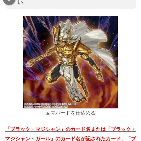
い
▲マハードを仕込める
「ブラック・マジシャン」のカード名または「ブラック・
マジシャン・ガール」のカード名が記されたカード、「ブ