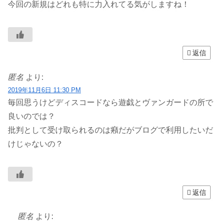
今回の新規はどれも特に力入れてる気がしますね！
返信
匿名
より:
2019年11月6日 11:30 PM
毎回思うけどディスコードなら遊戯とヴァンガードの所で
良いのでは？
批判として受け取られるのは癪だがブログで利用したいだ
けじゃないの？
返信
匿名
より: