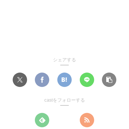
シェアする
castをフォローする