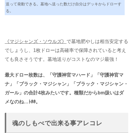
送って発動できる。墓地へ送った数だけ自分はデッキからドローす
る。
《マジシャンズ・ソウルズ》
で墓地肥やしは相当安定する
でしょうし、1枚ドローは高確率で保障されていると考え
ても良さそうです。墓地送りがコストなのマジ最強！
最大ドロー枚数は、「守護神官マハード」「守護神官マ
ナ」「ブラック・マジシャン」「ブラック・マジシャン・
ガール」の合計4枚みたいです。種類だからbm扱いはダ
メなのね…ﾄﾎﾎ。
魂のしもべで出来る事アレコレ