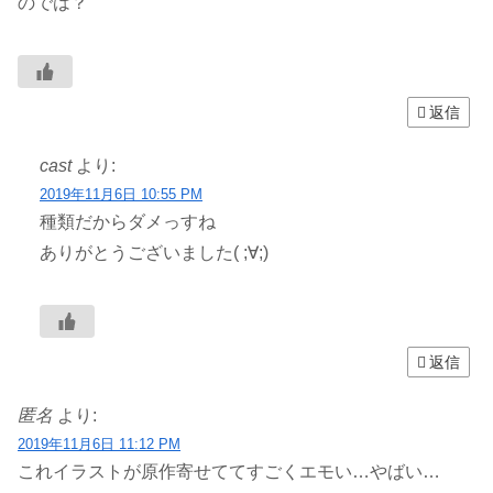
のでは？
返信
cast
より:
2019年11月6日 10:55 PM
種類だからダメっすね
ありがとうございました( ;∀;)
返信
匿名
より:
2019年11月6日 11:12 PM
これイラストが原作寄せててすごくエモい…やばい…