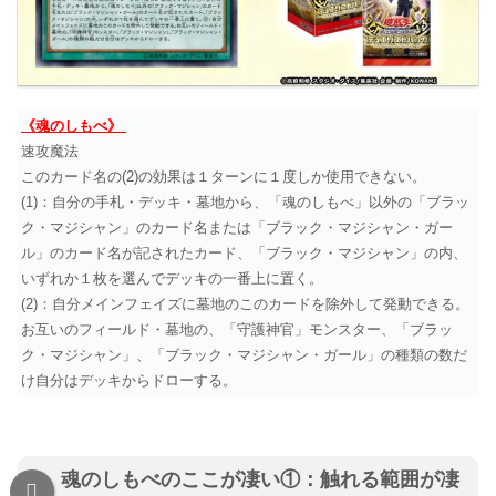
《魂のしもべ》
速攻魔法
このカード名の(2)の効果は１ターンに１度しか使用できない。
(1)：自分の手札・デッキ・墓地から、「魂のしもべ」以外の「ブラッ
ク・マジシャン」のカード名または「ブラック・マジシャン・ガー
ル」のカード名が記されたカード、「ブラック・マジシャン」の内、
いずれか１枚を選んでデッキの一番上に置く。
(2)：自分メインフェイズに墓地のこのカードを除外して発動できる。
お互いのフィールド・墓地の、「守護神官」モンスター、「ブラッ
ク・マジシャン」、「ブラック・マジシャン・ガール」の種類の数だ
け自分はデッキからドローする。
魂のしもべのここが凄い①：触れる範囲が凄