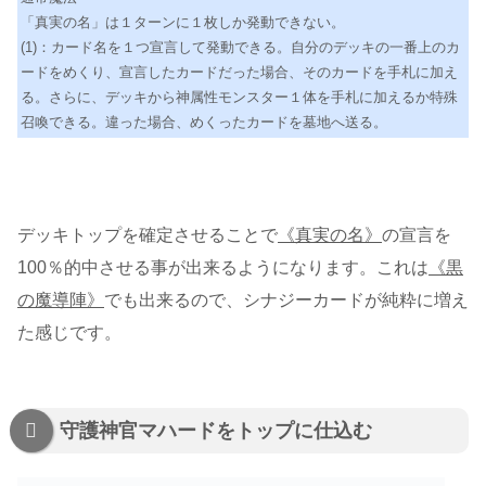
「真実の名」は１ターンに１枚しか発動できない。
(1)：カード名を１つ宣言して発動できる。自分のデッキの一番上のカ
ードをめくり、宣言したカードだった場合、そのカードを手札に加え
る。さらに、デッキから神属性モンスター１体を手札に加えるか特殊
召喚できる。違った場合、めくったカードを墓地へ送る。
デッキトップを確定させることで
《真実の名》
の宣言を
100％的中させる事が出来るようになります。これは
《黒
の魔導陣》
でも出来るので、シナジーカードが純粋に増え
た感じです。
守護神官マハードをトップに仕込む