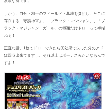
素敵な所です。
しかも、自分・相手のフィールド・墓地を参照し、そこに
存在する「守護神官」、「ブラック・マジシャン」、「ブ
ラック・マジシャン・ガール」の種類だけドローって半端
ねぇ！
正直な話、1枚でドローできたら①効果で失った分のアド
は回収出来てますし、それ以上はボーナスみたいなもんで
すよ！