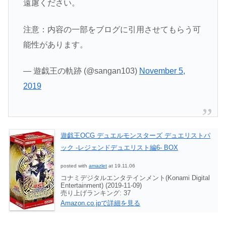
遠慮ください。
注意：内容の一部をブログに引用させてもらう可
能性があります。
— 遊戯王の軌跡 (@sangan103)
November 5,
2019
遊戯王OCG デュエルモンスターズ デュエリストパ
ック -レジェンドデュエリスト編6- BOX
posted with
amazlet
at 19.11.06
コナミデジタルエンタテインメント(Konami Digital
Entertainment) (2019-11-09)
売り上げランキング: 37
Amazon.co.jpで詳細を見る