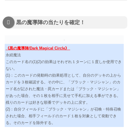
黒の魔導陣の当たりを確定！
《黒の魔導陣/Dark Magical Circle》
永続魔法
このカード名の(1)(2)の効果はそれぞれ１ターンに１度しか使用でき
ない。
(1)：このカードの発動時の効果処理として、自分のデッキの上から
カードを３枚確認する。その中に、「ブラック・マジシャン」のカ
ード名が記された魔法・罠カードまたは「ブラック・マジシャン」
があった場合、その１枚を相手に見せて手札に加える事ができる。
残りのカードは好きな順番でデッキの上に戻す。
(2)：自分フィールドに「ブラック・マジシャン」が召喚・特殊召喚
された場合、相手フィールドのカード１枚を対象として発動でき
る。そのカードを除外する。