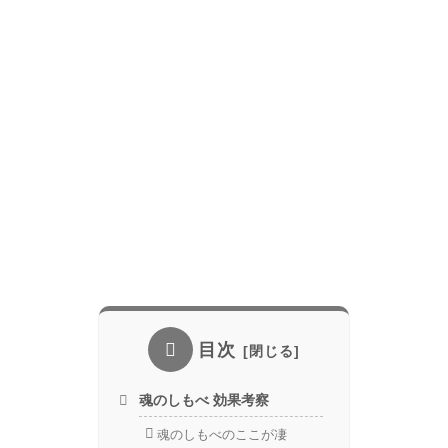
目次
魂のしもべ 効果考察
魂のしもべのここが凄