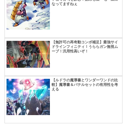
なってますねぇ
【無許可の再奇動コンボ補足】最強サイ
ドラインフィニティ！うららガン無視ム
ーブ！汎用性高いぞ！
【ルドラの魔導書とワンダーワンドの比
較】魔導書＆バテルセットの有用性を考
える