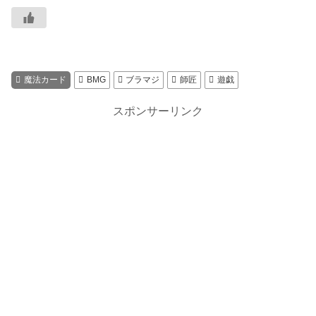
魔法カード
BMG
ブラマジ
師匠
遊戯
スポンサーリンク