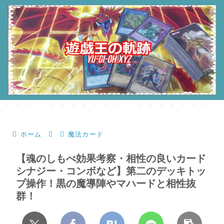
ホーム
魔法カード
【魂のしもべ効果考察・相性の良いカード
シナジー・コンボなど】第二のデッキトッ
プ操作！黒の魔導陣やマハードと相性抜
群！