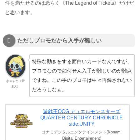
件を満たせるのは恐らく《The Legend of Tickets》だけだ
と思います。
ただしプロモだから入手が難しい
特殊な動きをする面白いカードなんですが、
プロモなので如何せん入手が難しいのが難点
ですね。この手のプロモは中々再録されない
きゃすと（管
理人）
だろうしなぁ。
遊戯王OCG デュエルモンスターズ
QUARTER CENTURY CHRONICLE
side:UNITY
コナミデジタルエンタテインメント(Konami
Digital Entertainment)