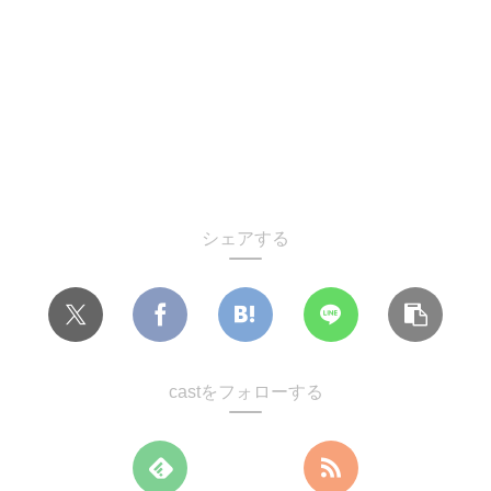
シェアする
castをフォローする