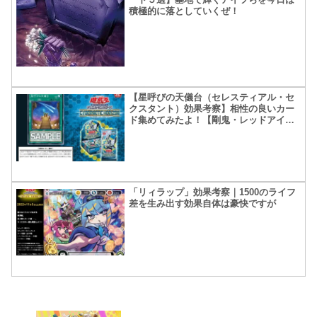
積極的に落としていくぜ！
【星呼びの天儀台（セレスティアル・セ
クスタント）効果考察】相性の良いカー
ド集めてみたよ！【剛鬼・レッドアイズ
等追記】
「リィラップ」効果考察｜1500のライフ
差を生み出す効果自体は豪快ですが