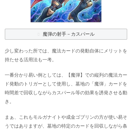
魔弾の射手－カスパール
少し変わった所では、魔法カードの発動自体にメリットを
持たせる活用法も一考。
一番分かり易い例としては、【魔弾】での縦列の魔法カー
ド発動のトリガーとして使用し、墓地の「魔弾」カードを
時間差で回収しながらカスパール等の効果を誘発させる動
き。
まぁ、これもモルガナイトや成金ゴブリンの方が使い易そ
うではありますが、墓地の特定のカードを回収しながら条