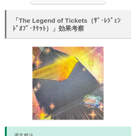
「The Legend of Tickets（ｻﾞ･ﾚｼﾞｪﾝ
ﾄﾞｵﾌﾞ･ﾁｹｯﾄ）」効果考察
通常魔法