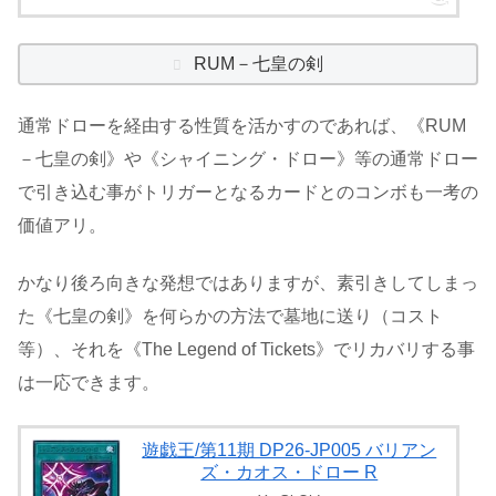
RUM－七皇の剣
通常ドローを経由する性質を活かすのであれば、《RUM
－七皇の剣》や《シャイニング・ドロー》等の通常ドロー
で引き込む事がトリガーとなるカードとのコンボも一考の
価値アリ。
かなり後ろ向きな発想ではありますが、素引きしてしまっ
た《七皇の剣》を何らかの方法で墓地に送り（コスト
等）、それを《The Legend of Tickets》でリカバリする事
は一応できます。
遊戯王/第11期 DP26-JP005 バリアン
ズ・カオス・ドロー R