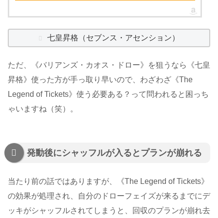
七皇昇格（セブンス・アセンション）
ただ、《バリアンズ・カオス・ドロー》を狙うなら《七皇
昇格》使った方が手っ取り早いので、わざわざ《The
Legend of Tickets》使う必要ある？って問われると困っち
ゃいますね（笑）。
発動後にシャッフルが入るとプランが崩れる
当たり前の話ではありますが、《The Legend of Tickets》
の効果が処理され、自分のドローフェイズが来るまでにデ
ッキがシャッフルされてしまうと、回収のプランが崩れ去