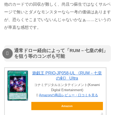
他のカードでの回収が難しく、尚且つ蘇生ではなくサルベ
ージで無いとダメなモンスターなら一考の価値はあります
が、恐らくそこまでいないんじゃないかなぁ……というの
が率直な感想です。
通常ドロー経由によって「RUM－七皇の剣」
を狙う等のコンボも可能
遊戯王 PRIO-JP058-UL 《RUM－七皇
の剣》 Ultra
コナミデジタルエンタテインメント(Konami
Digital Entertainment)
Amazonの商品レビュー・口コミを見る
Amazon