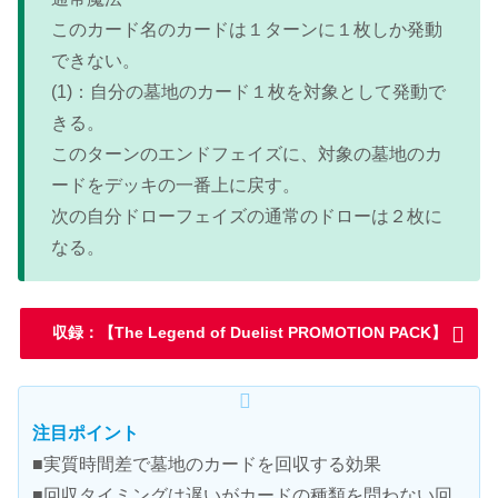
このカード名のカードは１ターンに１枚しか発動
できない。
(1)：自分の墓地のカード１枚を対象として発動で
きる。
このターンのエンドフェイズに、対象の墓地のカ
ードをデッキの一番上に戻す。
次の自分ドローフェイズの通常のドローは２枚に
なる。
収録：【The Legend of Duelist PROMOTION PACK】
注目ポイント
■実質時間差で墓地のカードを回収する効果
■回収タイミングは遅いがカードの種類を問わない回