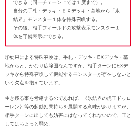
できる（同一チェーン上では１度まで）。
自分の手札・デッキ・ＥＸデッキ・墓地から「氷
結界」モンスター１体を特殊召喚する。
その後、相手フィールドの攻撃表示モンスター１
体を守備表示にできる。
①効果による特殊召喚は、手札・デッキ・EXデッキ・墓
地からと、かなり広範囲なんですが、相手ターンにEXデ
ッキから特殊召喚して機能するモンスターが存在しないと
いう欠点を抱えています。
生き残る事を考慮するのであれば、《氷結界の虎王ドゥロ
ーレン》等の起動効果持ちを展開する意味がありますが、
相手ターンに出しても妨害にはなってくれないので、圧と
してはちょっと弱め。