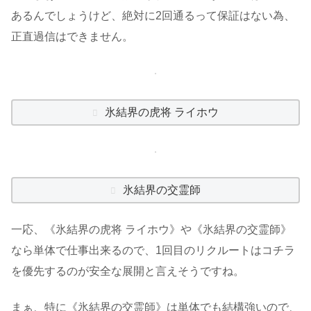
あるんでしょうけど、絶対に2回通るって保証はない為、
正直過信はできません。
氷結界の虎将 ライホウ
氷結界の交霊師
一応、《氷結界の虎将 ライホウ》や《氷結界の交霊師》
なら単体で仕事出来るので、1回目のリクルートはコチラ
を優先するのが安全な展開と言えそうですね。
まぁ、特に《氷結界の交霊師》は単体でも結構強いので、