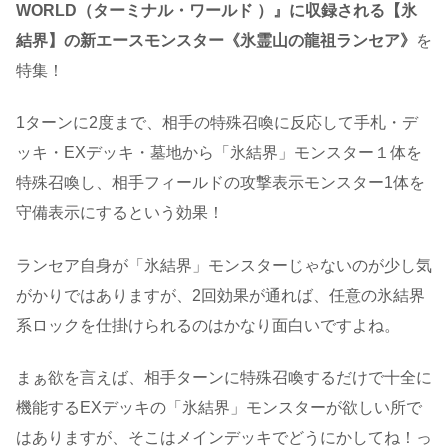
WORLD（ターミナル・ワールド ）』に収録される【氷
結界】の新エースモンスター《氷霊山の龍祖ランセア》
を
特集！
1ターンに2度まで、相手の特殊召喚に反応して手札・デ
ッキ・EXデッキ・墓地から「氷結界」モンスター１体を
特殊召喚し、相手フィールドの攻撃表示モンスター1体を
守備表示にするという効果！
ランセア自身が「氷結界」モンスターじゃないのが少し気
がかりではありますが、2回効果が通れば、任意の氷結界
系ロックを仕掛けられるのはかなり面白いですよね。
まぁ欲を言えば、相手ターンに特殊召喚するだけで十全に
機能するEXデッキの「氷結界」モンスターが欲しい所で
はありますが、そこはメインデッキでどうにかしてね！っ