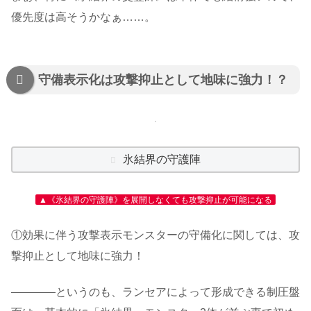
優先度は高そうかなぁ……。
守備表示化は攻撃抑止として地味に強力！？
氷結界の守護陣
▲《氷結界の守護陣》を展開しなくても攻撃抑止が可能になる
①効果に伴う攻撃表示モンスターの守備化に関しては、攻
撃抑止として地味に強力！
――――というのも、ランセアによって形成できる制圧盤