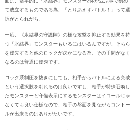
面は、基本的に「氷結界」モンスター2体が並ぶ事で初め
て成立するものである為、「とりあえずバトル！」って選
択がとられがち。
一応、《氷結界の守護陣》の様な攻撃を抑止する効果を持
つ「氷結界」モンスターもいるにはいるんですが、そちら
を優先すると他のロックが疎かになる為、その手間がなく
なるのは普通に優秀です。
ロック系制圧を抜きにしても、相手からバトルによる突破
という選択肢を削れるのは良いですし、相手が特殊召喚し
たモンスターと守備表示にするモンスターはイコールじゃ
なくても良い仕様なので、相手の盤面を見ながらコントー
ルが出来るのはありがたいです。