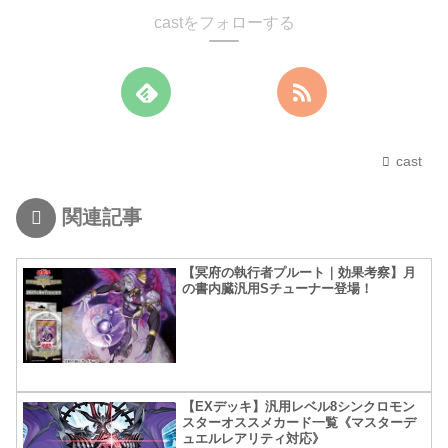
castをフォローする
cast
関連記事
【冥府の執行者プルート｜効果考察】月
の書内臓汎用Sチューナー登場！
【EXデッキ】汎用レベル8シンクロモン
スターオススメカード一覧《マスターデ
ュエルレアリティ対応》