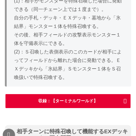
(1)：相手がモンスターを特殊召喚した場合に発動
できる（同一チェーン上では１度まで）。
自分の手札・デッキ・ＥＸデッキ・墓地から「氷
結界」モンスター１体を特殊召喚する。
その後、相手フィールドの攻撃表示モンスター１
体を守備表示にできる。
(2)：Ｓ召喚した表側表示のこのカードが相手によ
ってフィールドから離れた場合に発動できる。Ｅ
Ｘデッキから「氷結界」Ｓモンスター１体をＳ召
喚扱いで特殊召喚する。
収録：【ターミナルワールド】
相手ターンに特殊召喚して機能するEXデッキ