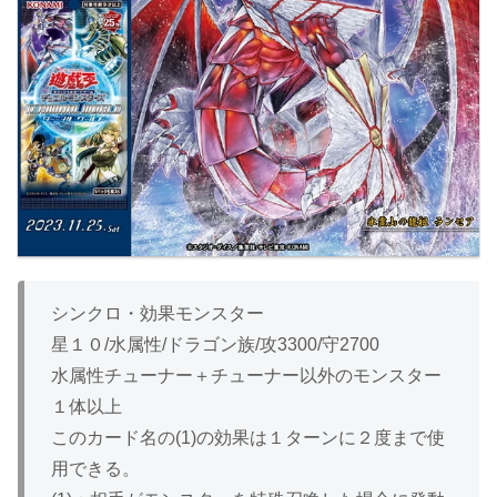
シンクロ・効果モンスター
星１０/水属性/ドラゴン族/攻3300/守2700
水属性チューナー＋チューナー以外のモンスター
１体以上
このカード名の(1)の効果は１ターンに２度まで使
用できる。