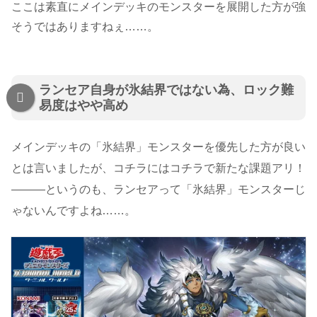
ここは素直にメインデッキのモンスターを展開した方が強
そうではありますねぇ……。
ランセア自身が氷結界ではない為、ロック難
易度はやや高め
メインデッキの「氷結界」モンスターを優先した方が良い
とは言いましたが、コチラにはコチラで新たな課題アリ！
―――というのも、ランセアって「氷結界」モンスターじ
ゃないんですよね……。