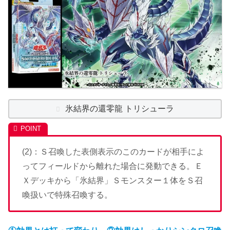
氷結界の還零龍 トリシューラ
(2)：Ｓ召喚した表側表示のこのカードが相手によ
ってフィールドから離れた場合に発動できる。Ｅ
Ｘデッキから「氷結界」Ｓモンスター１体をＳ召
喚扱いで特殊召喚する。