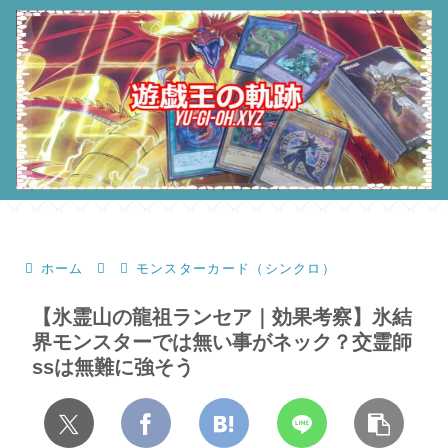
ホーム
モンスターカード（シンクロ）
【氷霊山の龍祖ランセア｜効果考察】氷結
界モンスターでは無い事がネック？交霊師
ssは無難に強そう