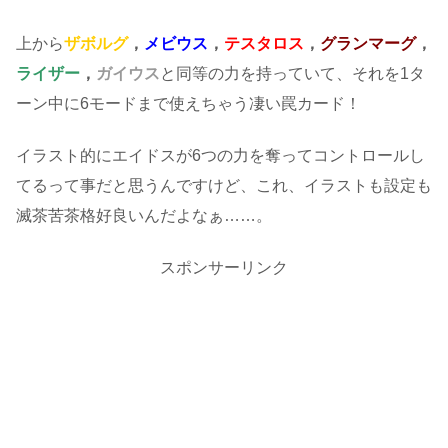
上から
ザボルグ
，
メビウス
，
テスタロス
，
グランマーグ
，
ライザー
，
ガイウス
と同等の力を持っていて、それを1タ
ーン中に6モードまで使えちゃう凄い罠カード！
イラスト的にエイドスが6つの力を奪ってコントロールし
てるって事だと思うんですけど、これ、イラストも設定も
滅茶苦茶格好良いんだよなぁ……。
スポンサーリンク