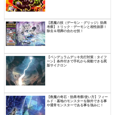
【悪魔の技（デーモン・グリッジ）効果
考察】トリック・デーモンと相性抜群！
除去＆埋葬の合わせ技！
【ペンデュラムデッキ先行対策：タイフ
ーン】条件付きで手札から発動できる罠
版サイクロン
【救魔の奇石・効果考察/使い方】フィー
ルド・墓地のモンスターを除外できる事
や通常モンスターである事を強みに！