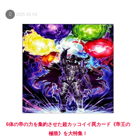
2025.05.04
6体の帝の力を集約させた超カッコイイ罠カード《帝王の
極致》を大特集！