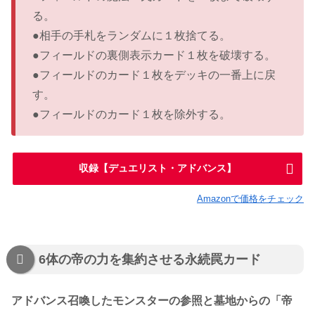
る。
●相手の手札をランダムに１枚捨てる。
●フィールドの裏側表示カード１枚を破壊する。
●フィールドのカード１枚をデッキの一番上に戻
す。
●フィールドのカード１枚を除外する。
収録【デュエリスト・アドバンス】
Amazonで価格をチェック
6体の帝の力を集約させる永続罠カード
アドバンス召喚したモンスターの参照と墓地からの「帝