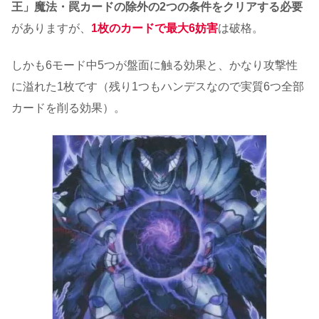
王」魔法・罠カードの除外の2つの条件をクリアする必要
がありますが、
1枚のカードで最大6妨害
は破格。
しかも6モード中5つが盤面に触る効果と、かなり攻撃性
に溢れた1枚です（残り1つもハンデスなので実質6つ全部
カードを削る効果）。