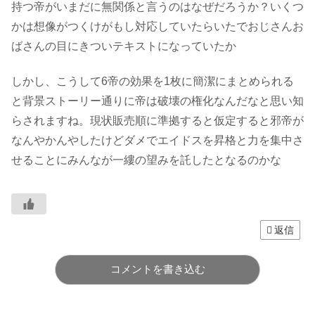
持つ帝がいまだに無関係と言うのはなぜだろうか？いくつ
かは想像がつくけがもし対応していたらいたでおじさんお
ばさんの目にきついテキストになっていたか
しかし、こうして6帝の効果を1枚に簡潔にまとめられる
と背景ストーリー通りに帝は破壊の権化なんだなと思い知
らされますね。現状販売順に準拠すると仮定すると邪帝が
なんやかんやしたけどダメでエイドスを昇格と力を集中さ
せることにみんなが一縷の望みを託したとなるのかな
返信
コメントを書き込む