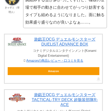
場で相手の動きに合わせてがっつり妨害する
きゃすと（管
理人）
タイプも組めるようになりました。面に触る
効果盛り盛りなのが良いよなぁ……。
遊戯王OCG デュエルモンスターズ
DUELIST ADVANCE BOX
コナミデジタルエンタテインメント(Konami
Digital Entertainment)
Amazonの商品レビュー・口コミを見る
Amazon
遊戯王OCG デュエルモンスターズ
TACTICAL-TRY DECK 超骸装部隊R-
ACE