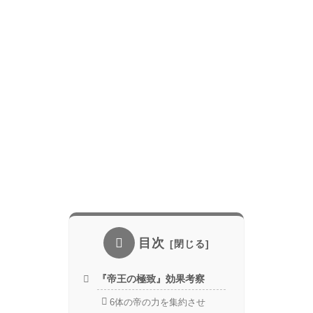
目次
『帝王の極致』効果考察
6体の帝の力を集約させ