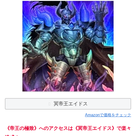
冥帝王エイドス
Amazonで価格をチェック
《帝王の極致》へのアクセスは《冥帝王エイドス》で楽々