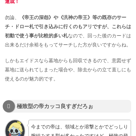
達成！
勿論、
《帝王の深怨》や《汎神の帝王》等の既存のサー
チ・ドロー札で引き込みに行くのもアリですが、これらは
初動で使う事が比較的多い札
なので、回った後のカードは
出来るだけ余裕をもってサーチした方が良いですからね。
しかもエイドスなら墓地からも回収できるので、意図せず
墓地に送られてしまった場合や、除去からの立て直しにも
使えるのが魅力的です。
極致型の帝カッコ良すぎだろぉ
今までの帝は、領域とか溶撃とかでどっしり
腕組みする型が多かったですけど、極致の登