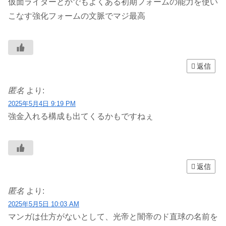
仮面ライダーとかでもよくある初期フォームの能力を使い
こなす強化フォームの文脈でマジ最高
返信
匿名
より:
2025年5月4日 9:19 PM
強金入れる構成も出てくるかもですねぇ
返信
匿名
より:
2025年5月5日 10:03 AM
マンガは仕方がないとして、光帝と闇帝のド直球の名前を