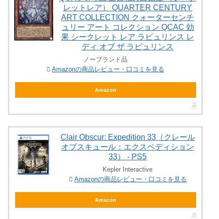
レットレア） QUARTER CENTURY
ART COLLECTION クォーターセンチ
ュリー アート コレクション QCAC 効
果 シークレット レア ラビュリンス レ
ディ オブ ザ ラビュリンス
ノーブランド品
Amazonの商品レビュー・口コミを見る
Amazon
Clair Obscur: Expedition 33（クレール
オブスキュール：エクスペディション
33） - PS5
Kepler Interactive
Amazonの商品レビュー・口コミを見る
Amazon