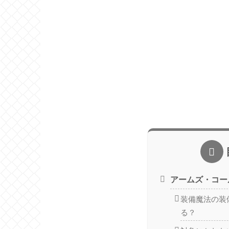
アームズ・コー
装備魔法の装
る？