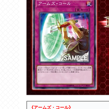
《アームズ・コール》