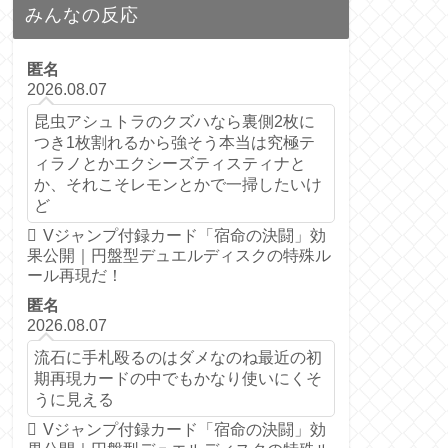
みんなの反応
匿名
2026.08.07
昆虫アシュトラのクズハなら裏側2枚に
つき1枚割れるから強そう本当は究極テ
ィラノとかエクシーズティスティナと
か、それこそレモンとかで一掃したいけ
ど
Vジャンプ付録カード「宿命の決闘」効
果公開｜円盤型デュエルディスクの特殊ル
ール再現だ！
匿名
2026.08.07
流石に手札殴るのはダメなのね最近の初
期再現カードの中でもかなり使いにくそ
うに見える
Vジャンプ付録カード「宿命の決闘」効