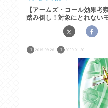
【アームズ・コール効果考
踏み倒し！対象にとれない
2019.09.26
2020.01.20