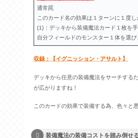
通常罠
このカード名の効果は１ターンに１度し
(1)：デッキから装備魔法カード１枚を
自分フィールドのモンスター１体を選び
収録：【イグニッション・アサルト】
デッキから任意の装備魔法をサーチする
が広がりますね！
このカードの効果で装備する為、色々と
装備魔法の装備コストを踏み倒せ