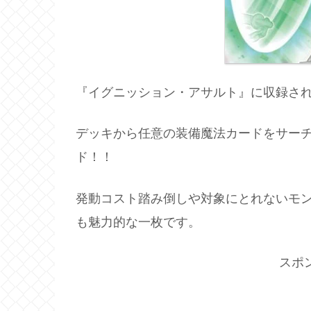
『イグニッション・アサルト』に収録さ
デッキから任意の装備魔法カードをサー
ド！！
発動コスト踏み倒しや対象にとれないモ
も魅力的な一枚です。
スポ