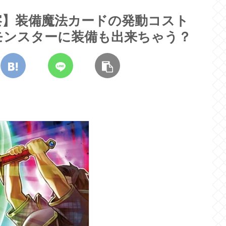
察】装備魔法カードの発動コスト
モンスターに装備も出来ちゃう？