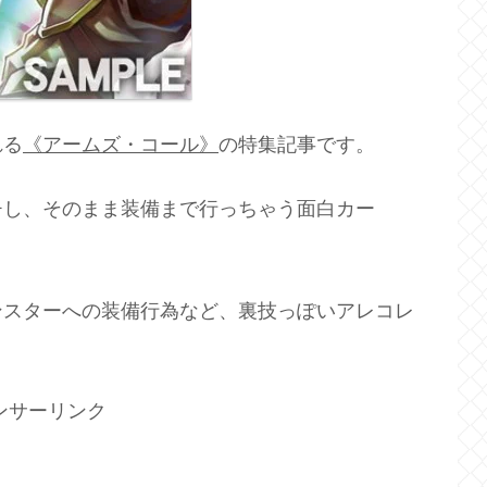
れる
《アームズ・コール》
の特集記事です。
チし、そのまま装備まで行っちゃう面白カー
ンスターへの装備行為など、裏技っぽいアレコレ
ンサーリンク