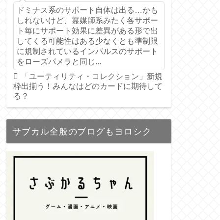
ドミナス系のサポート自体は出る…かも
しれないけど、霊媒師系みたく各サポー
ト毎にサポート効果に差異がある形で出
してくる可能性はある少なくとも準制限
に規制されているインパルスのサポート
をローズパメラと同じ...
「ユーティリティ・コレクション」新規
枠出揃う！みんなはどのカードに期待して
る？
サブカル全般のブログもヨロシク