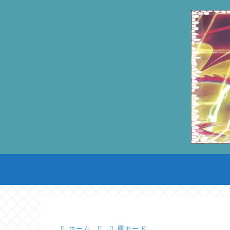
ホーム
罠カード