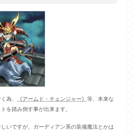
行く為、
《アームド・チェンジャー》
等、本来な
ストを踏み倒す事が出来ます。
珍しいですが、ガーディアン系の装備魔法とかは