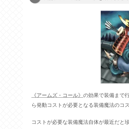
《アームズ・コール》
の効果で装備まで
ら発動コストが必要となる装備魔法のコ
コストが必要な装備魔法自体が最近だと