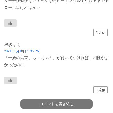
サーチが効かない？そんな物ヒートソウルで引けるまでド
ローし続ければ良い
返信
匿名
より:
2021年5月18日 3:36 PM
「一族の結束」も「元々の」が付いてなければ、相性がよ
かったのに。
返信
コメントを書き込む