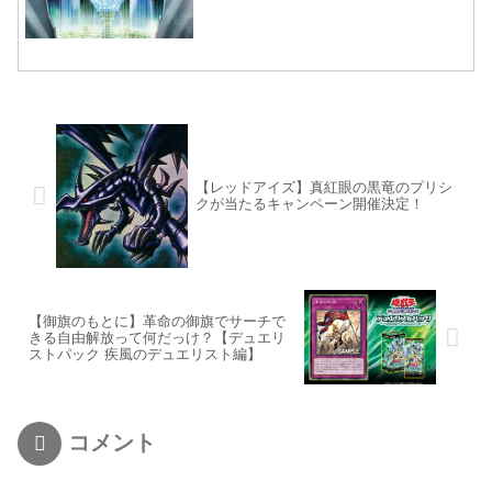
【レッドアイズ】真紅眼の黒竜のプリシ
クが当たるキャンペーン開催決定！
【御旗のもとに】革命の御旗でサーチで
きる自由解放って何だっけ？【デュエリ
ストパック 疾風のデュエリスト編】
コメント