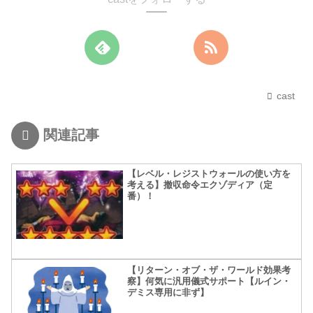
cast
関連記事
【レベル・レジストウォールの使い方を
考える】撤収命令エクゾディア（定
番）！
【リターン・オブ・ザ・ワールド効果考
察】何気に汎用儀式サポート【ルイン・
デミス専用に非ず】