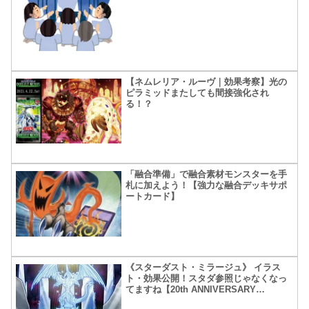
【ネムレリア・ルーヴ｜効果考察】光の
ピラミッドまたしても間接強化され
る！？
「融合準備」で融合素材モンスターを手
札に加えよう！【強力な融合デッキサポ
ートカード】
《スターダスト・ミラージュ》 イラス
ト・効果公開！スタダ参照じゃなくなっ
てますね【20th ANNIVERSARY
LEGEND COLLECTION】