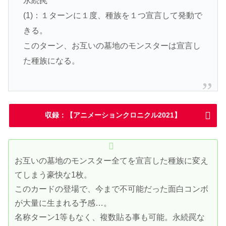
永続罠
(1)：１ターンに１度、種族を１つ宣言して発動で
きる。
このターン、お互いの墓地のモンスターは宣言し
た種族になる。
収録：【アニメーションクロニクル2021】
お互いの墓地のモンスター全てを宣言した種族に変え
てしまう豪快な1枚。
このカードの登場で、今まで不可能だった面白コンボ
が大量に生まれる予感…。
名称ターン1等もなく、複数貼る事も可能。永続罠な