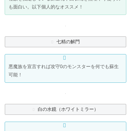
も面白い。以下個人的なオススメ！
七精の解門
悪魔族を宣言すれば攻守0のモンスターを何でも蘇生
可能！
白の水鏡（ホワイトミラー）