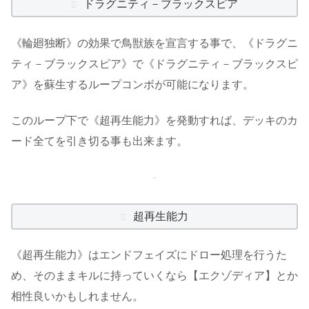
ドラグニティ－ブラックスピア
《輪廻独断》の効果で鳥獣族を宣言する事で、《ドラグニ
ティ－ブラックスピア》で《ドラグニティ－ブラックスピ
ア》を蘇生するループコンボが可能になります。
このループ下で《超再生能力》を発動すれば、デッキのカ
ード全てを引き切る事も出来ます。
超再生能力
《超再生能力》はエンドフェイズにドロー処理を行うた
め、そのままキルに持っていくなら【エクゾディア】とか
相性良いかもしれません。