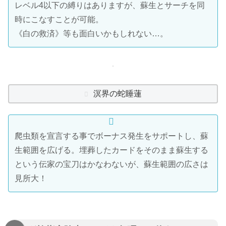
レベル4以下の縛りはありますが、蘇生とサーチを同
時にこなすことが可能。
《白の救済》等も面白いかもしれない…。
溟界の蛇睡蓮
爬虫類を宣言する事でボーナス発生をサポートし、蘇
生範囲を広げる。埋葬したカードをそのまま蘇生する
という伝家の宝刀はかなわないが、蘇生範囲の広さは
見所大！