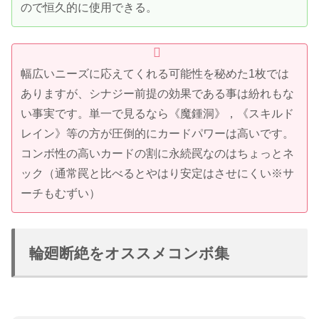
ので恒久的に使用できる。
幅広いニーズに応えてくれる可能性を秘めた1枚では
ありますが、シナジー前提の効果である事は紛れもな
い事実です。単一で見るなら《魔鍾洞》，《スキルド
レイン》等の方が圧倒的にカードパワーは高いです。
コンボ性の高いカードの割に永続罠なのはちょっとネ
ック（通常罠と比べるとやはり安定はさせにくい※サ
ーチもむずい）
輪廻断絶をオススメコンボ集