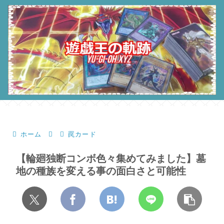
ホーム
罠カード
【輪廻独断コンボ色々集めてみました】墓
地の種族を変える事の面白さと可能性