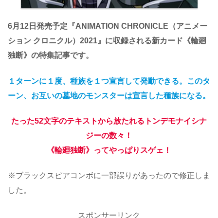
6月12日発売予定『ANIMATION CHRONICLE（アニメー
ション クロニクル）2021』に収録される新カード《輪廻
独断》の特集記事です。
１ターンに１度、種族を１つ宣言して発動できる。このタ
ーン、お互いの墓地のモンスターは宣言した種族になる。
たった52文字のテキストから放たれるトンデモナイシナ
ジーの数々！
《輪廻独断》ってやっぱりスゲェ！
※ブラックスピアコンボに一部誤りがあったので修正しま
した。
スポンサーリンク