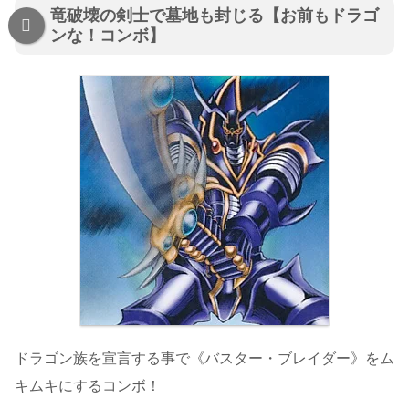
竜破壊の剣士で墓地も封じる【お前もドラゴ
ンな！コンボ】
ドラゴン族を宣言する事で《バスター・ブレイダー》をム
キムキにするコンボ！