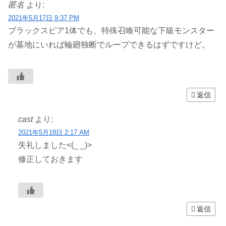
匿名
より:
2021年5月17日 9:37 PM
ブラックスピア1体でも、特殊召喚可能な下級モンスター
が墓地にいれば輪廻独断でループできるはずですけど。
返信
cast
より:
2021年5月18日 2:17 AM
失礼しました<(_ _)>
修正しておきます
返信