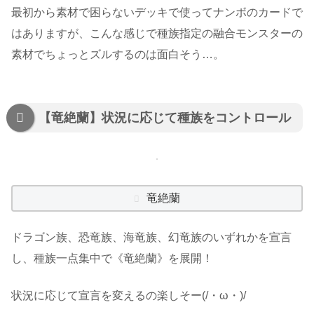
最初から素材で困らないデッキで使ってナンボのカードで
はありますが、こんな感じで種族指定の融合モンスターの
素材でちょっとズルするのは面白そう…。
【竜絶蘭】状況に応じて種族をコントロール
竜絶蘭
ドラゴン族、恐竜族、海竜族、幻竜族のいずれかを宣言
し、種族一点集中で《竜絶蘭》を展開！
状況に応じて宣言を変えるの楽しそー(/・ω・)/