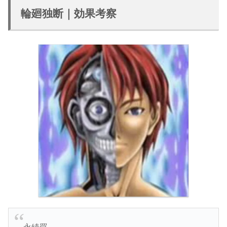
輪廻独断｜効果考察