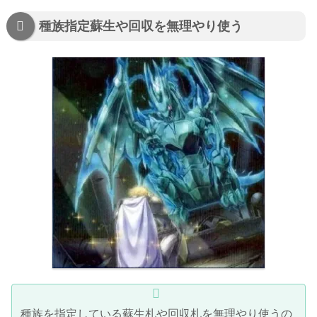
種族指定蘇生や回収を無理やり使う
種族を指定している蘇生札や回収札を無理やり使うの