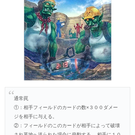
通常罠
①：相手フィールドのカードの数×３００ダメー
ジを相手に与える。
②：フィールドのこのカードが相手によって破壊
され墓地へ送られた場合に発動する。 相手に１０