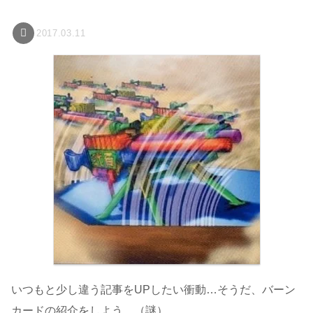
2017.03.11
いつもと少し違う記事をUPしたい衝動…そうだ、バーン
カードの紹介をしよう。（謎）