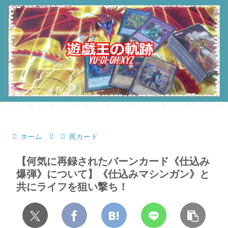
ホーム
罠カード
【何気に再録されたバーンカード《仕込み
爆弾》について】《仕込みマシンガン》と
共にライフを狙い撃ち！