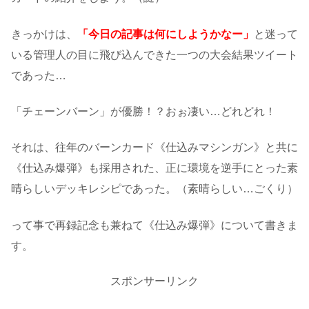
きっかけは、
「今日の記事は何にしようかなー」
と迷って
いる管理人の目に飛び込んできた一つの大会結果ツイート
であった…
「チェーンバーン」が優勝！？おぉ凄い…どれどれ！
それは、往年のバーンカード《仕込みマシンガン》と共に
《仕込み爆弾》も採用された、正に環境を逆手にとった素
晴らしいデッキレシピであった。（素晴らしい…ごくり）
って事で再録記念も兼ねて《仕込み爆弾》について書きま
す。
スポンサーリンク