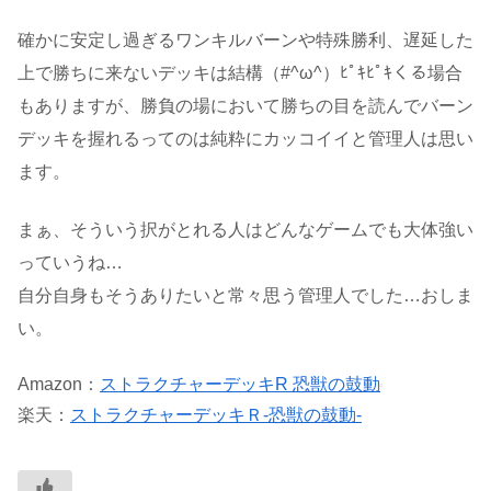
確かに安定し過ぎるワンキルバーンや特殊勝利、遅延した
上で勝ちに来ないデッキは結構（#^ω^）ﾋﾟｷﾋﾟｷくる場合
もありますが、勝負の場において勝ちの目を読んでバーン
デッキを握れるってのは純粋にカッコイイと管理人は思い
ます。
まぁ、そういう択がとれる人はどんなゲームでも大体強い
っていうね…
自分自身もそうありたいと常々思う管理人でした…おしま
い。
Amazon：
ストラクチャーデッキR 恐獣の鼓動
楽天：
ストラクチャーデッキＲ-恐獣の鼓動-