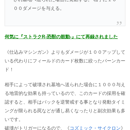
００ダメージを与える。
何気に『ストラクR-恐獣の鼓動-』にて再録されました
《仕込みマシンガン》よりもダメージが１００アップして
いる代わりにフィールドのカード枚数に絞ったバーンカー
ド！
相手によって破壊され墓地へ送られた場合に１０００与え
る地雷的な効果も持っているので、このカードの採用を確
認すると、相手はバックを逆警戒する事となり発動タイミ
ングが限られる罠などが通し易くなったりと副次効果も多
いです。
破壊がトリガーになるので、《
コズミック・サイクロン
》