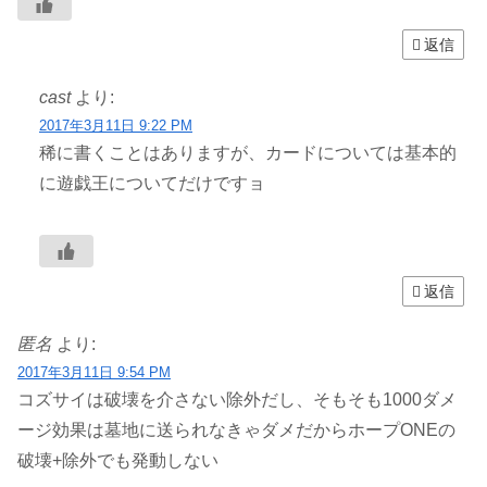
返信
cast
より:
2017年3月11日 9:22 PM
稀に書くことはありますが、カードについては基本的
に遊戯王についてだけですョ
返信
匿名
より:
2017年3月11日 9:54 PM
コズサイは破壊を介さない除外だし、そもそも1000ダメ
ージ効果は墓地に送られなきゃダメだからホープONEの
破壊+除外でも発動しない