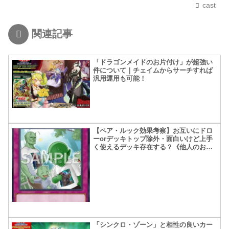
cast
関連記事
「ドラゴンメイドのお片付け」が超強い
件について｜チェイムからサーチすれば
汎用運用も可能！
【ペア・ルック効果考察】お互いにドロ
ーorデッキトップ除外・面白いけど上手
く使えるデッキ存在する？《他人のお父
さんとペアルックって》
「シンクロ・ゾーン」と相性の良いカー