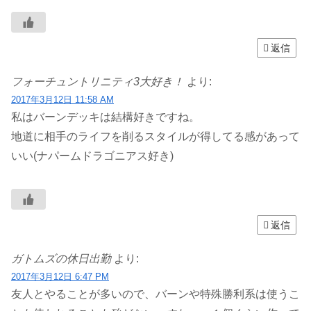
返信
フォーチュントリニティ3大好き！
より:
2017年3月12日 11:58 AM
私はバーンデッキは結構好きですね。
地道に相手のライフを削るスタイルが得してる感があって
いい(ナパームドラゴニアス好き)
返信
ガトムズの休日出勤
より:
2017年3月12日 6:47 PM
友人とやることが多いので、バーンや特殊勝利系は使うこ