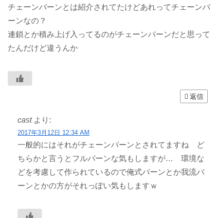
チェーンバーンとは紹介されてたけどあれってチェーンバ
ーンなの？
連鎖とか積み上げ入ってるのがチェーンバーンだと思って
たんだけど違うんか
返信
cast
より:
2017年3月12日 12:34 AM
一般的にはそれがチェーンバーンとされてますね ど
ちらかと言うとフルバーンな気もしますが… 環境な
どを考慮して作られているので俺式バーンとか我流バ
ーンとかの方がそれっぽい気もしますｗ