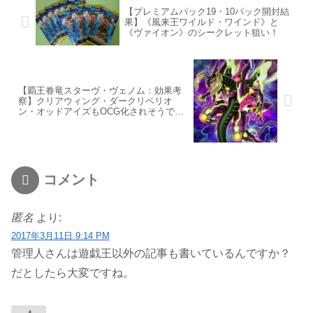
【プレミアムパック19・10パック開封結
果】《風来王ワイルド・ワインド》と
《ヴァイオン》のシークレット狙い！
【覇王眷竜スターヴ・ヴェノム：効果考
察】クリアウィング・ダークリベリオ
ン・オッドアイズもOCG化されそうです
ね！
コメント
匿名
より:
2017年3月11日 9:14 PM
管理人さんは遊戯王以外の記事も書いているんですか？
だとしたら大変ですね。