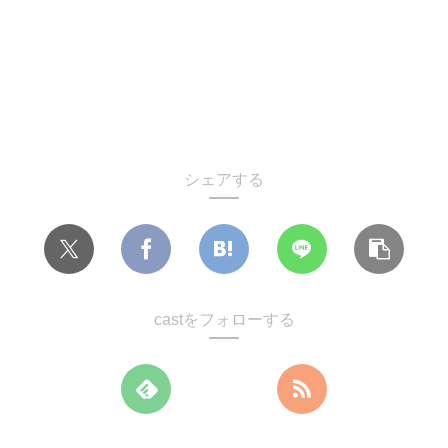
シェアする
castをフォローする