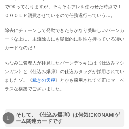
でOKってなりますが、そもそもアレを使わせた時点で１
０００ＬＰ消費させているので任務遂行っていう…。
除去にチェーンして発動できたらかなり美味しいバーンカ
ードな上に、主流除去にも疑似的に耐性を持っている凄い
カードなのだ！
ちなみに管理人が拝見したバーンデッキには《仕込みマシ
ンガン》と《仕込み爆弾》の仕込みタッグが採用されてい
ましたゾ。《
裁きの天秤
》とかも採用されてて正にマーベ
ラスな構築でございました。
そして、《仕込み爆弾》は何気にKONAMIゲ
ーム関連カードです