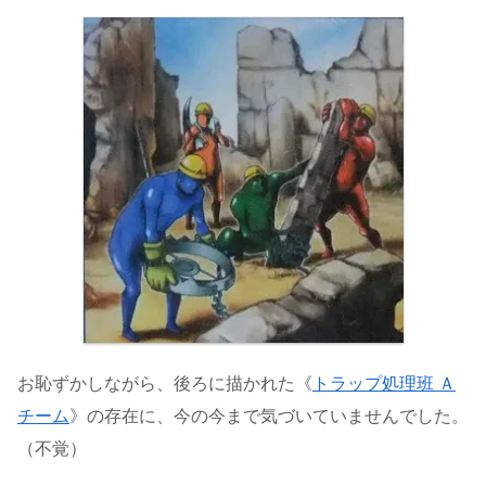
お恥ずかしながら、後ろに描かれた《
トラップ処理班 Ａ
チーム
》の存在に、今の今まで気づいていませんでした。
（不覚）