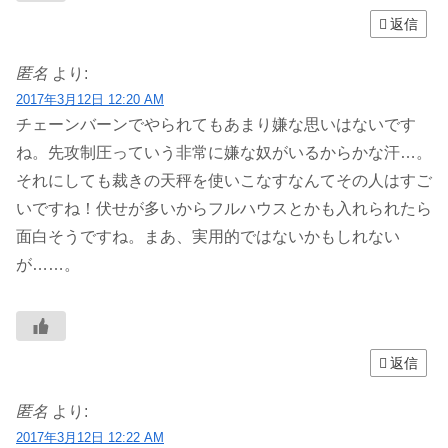
返信
匿名
より:
2017年3月12日 12:20 AM
チェーンバーンでやられてもあまり嫌な思いはないです
ね。先攻制圧っていう非常に嫌な奴がいるからかな汗…。
それにしても裁きの天秤を使いこなすなんてその人はすご
いですね！伏せが多いからフルハウスとかも入れられたら
面白そうですね。まあ、実用的ではないかもしれない
が……。
返信
匿名
より:
2017年3月12日 12:22 AM