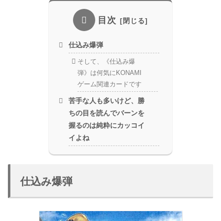
目次
仕込み爆弾
そして、《仕込み爆
弾》は何気にKONAMI
ゲーム関連カードです
苦手な人も多いけど、勝
ちの目を読んでバーンを
握るのは純粋にカッコイ
イよね
仕込み爆弾