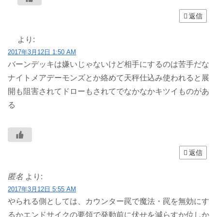
返信
より:
2017年3月12日 1:50 AM
バーンデッキは嫌いじゃないけど相手にするのは苦手だな
ナイトメアデーモンズとか絡めて天秤仕込み使われると展
開も阻害されてドローもされてでなかなかキツイものがあ
る
返信
匿名
より:
2017年3月12日 5:55 AM
やられる側としては、カウンター罠で魔法・罠を無効にす
るかエンドサイクの要領で発動前に伏せを減らすか位しか