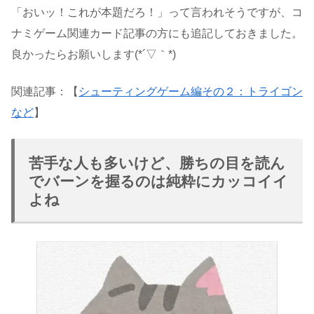
「おいッ！これが本題だろ！」って言われそうですが、コ
ナミゲーム関連カード記事の方にも追記しておきました。
良かったらお願いします(*´▽｀*)
関連記事：【
シューティングゲーム編その２：トライゴン
など
】
苦手な人も多いけど、勝ちの目を読ん
でバーンを握るのは純粋にカッコイイ
よね