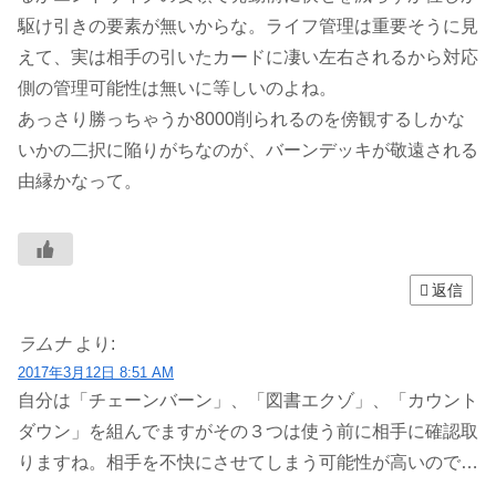
駆け引きの要素が無いからな。ライフ管理は重要そうに見
えて、実は相手の引いたカードに凄い左右されるから対応
側の管理可能性は無いに等しいのよね。
あっさり勝っちゃうか8000削られるのを傍観するしかな
いかの二択に陥りがちなのが、バーンデッキが敬遠される
由縁かなって。
返信
ラムナ
より:
2017年3月12日 8:51 AM
自分は「チェーンバーン」、「図書エクゾ」、「カウント
ダウン」を組んでますがその３つは使う前に相手に確認取
りますね。相手を不快にさせてしまう可能性が高いので…