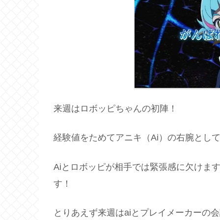
来週はロボッピちゃんの初陣！
経験値をためてアニキ（Ai）の右腕とし
Aiとロボッピが相手では緊張感に欠けま
す！
とりあえず来週はaiとプレイメーカーの