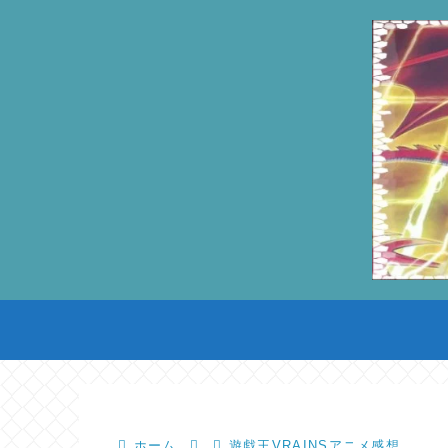
ホーム
遊戯王VRAINSアニメ感想