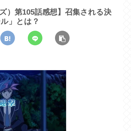
ンズ）第105話感想】召集される決
ール」とは？