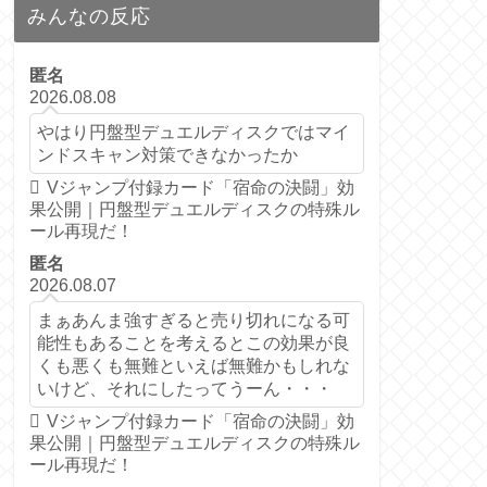
みんなの反応
匿名
2026.08.08
やはり円盤型デュエルディスクではマイ
ンドスキャン対策できなかったか
Vジャンプ付録カード「宿命の決闘」効
果公開｜円盤型デュエルディスクの特殊ル
ール再現だ！
匿名
2026.08.07
まぁあんま強すぎると売り切れになる可
能性もあることを考えるとこの効果が良
くも悪くも無難といえば無難かもしれな
いけど、それにしたってうーん・・・
Vジャンプ付録カード「宿命の決闘」効
果公開｜円盤型デュエルディスクの特殊ル
ール再現だ！