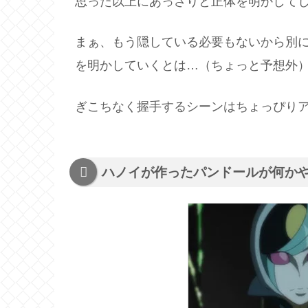
思った以上にあっさりと正体を明かして
まぁ、もう隠している必要もないから別
を明かしていくとは…（ちょっと予想外
ぎこちなく握手するシーンはちょっぴり
ハノイが作ったパンドールが何か