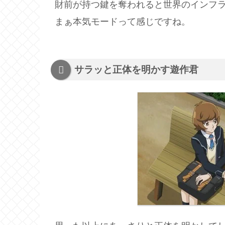
財前が持つ鍵を奪われると世界のインフ
まぁ本気モードって感じですね。
サラッと正体を明かす遊作君