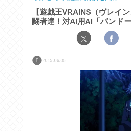
【遊戯王VRAINS（ヴレイ
闘者達！対AI用AI「パンド
2019.06.05