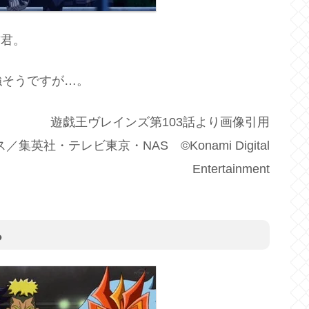
作君。
強そうですが…。
遊戯王ヴレインズ第103話より画像引用
英社・テレビ東京・NAS ©Konami Digital
Entertainment
ち