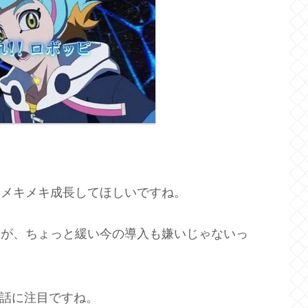
てメキメキ成長してほしいですね。
すが、ちょっと緩い今の導入も嫌いじゃないっ
会話に注目ですね。