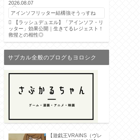
2026.08.07
アインソフリッター結構強そうっすね
【ラッシュデュエル】「アインソフ・リ
ッター」効果公開｜生きてるレジェスト！
救惺との相性◎
サブカル全般のブログもヨロシク
【遊戯王VRAINS（ヴレ