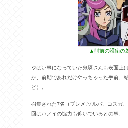
▲財前の護衛の
やばい事になっていた鬼塚さんも表面上
が、前期であれだけやっちゃった手前、
ど）。
召集された7名（プレメ,ソルバ、ゴスガ
回はハノイの協力も仰いでいるとの事。