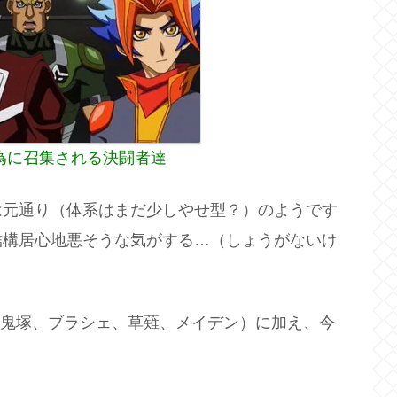
為に召集される決闘者達
は元通り（体系はまだ少しやせ型？）のようです
結構居心地悪そうな気がする…（しょうがないけ
、鬼塚、ブラシェ、草薙、メイデン）に加え、今