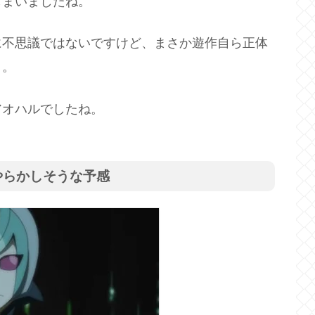
しまいましたね。
に不思議ではないですけど、まさか遊作自ら正体
）。
アオハルでしたね。
やらかしそうな予感