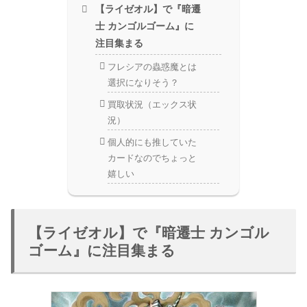
【ライゼオル】で『暗遷
士 カンゴルゴーム』に
注目集まる
フレシアの蟲惑魔とは
選択になりそう？
買取状況（エックス状
況）
個人的にも推していた
カードなのでちょっと
嬉しい
【ライゼオル】で『暗遷士 カンゴル
ゴーム』に注目集まる