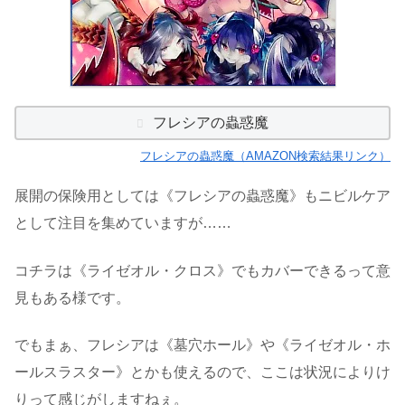
フレシアの蟲惑魔
フレシアの蟲惑魔（AMAZON検索結果リンク）
展開の保険用としては《フレシアの蟲惑魔》もニビルケア
として注目を集めていますが……
コチラは《ライゼオル・クロス》でもカバーできるって意
見もある様です。
でもまぁ、フレシアは《墓穴ホール》や《ライゼオル・ホ
ールスラスター》とかも使えるので、ここは状況によりけ
りって感じがしますねぇ。