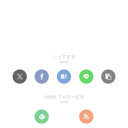
シェアする
castをフォローする