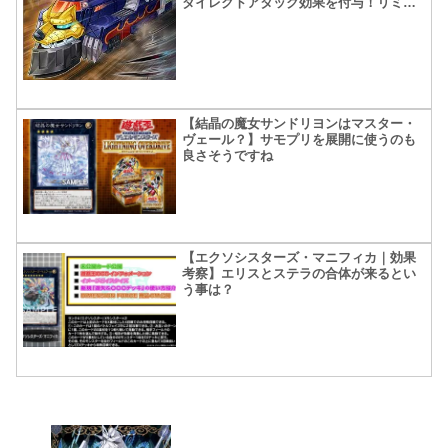
ダイレクトアタック効果を付与！リミッ
ター解除ＧＯ！！
【結晶の魔女サンドリヨンはマスター・
ヴェール？】サモプリを展開に使うのも
良さそうですね
【エクソシスターズ・マニフィカ｜効果
考察】エリスとステラの合体が来るとい
う事は？