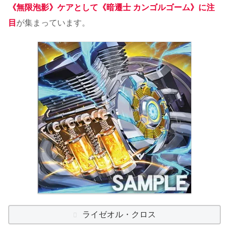
《無限泡影》ケアとして《暗遷士 カンゴルゴーム》に注
目
が集まっています。
ライゼオル・クロス