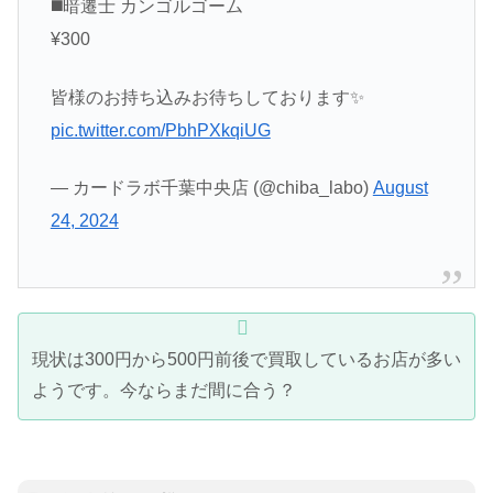
◼️暗遷士 カンゴルゴーム
¥300
皆様のお持ち込みお待ちしております✨
pic.twitter.com/PbhPXkqiUG
— カードラボ千葉中央店 (@chiba_labo)
August
24, 2024
現状は300円から500円前後で買取しているお店が多い
ようです。今ならまだ間に合う？