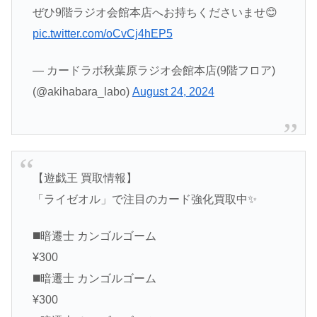
ぜひ9階ラジオ会館本店へお持ちくださいませ😊
pic.twitter.com/oCvCj4hEP5
— カードラボ秋葉原ラジオ会館本店(9階フロア)
(@akihabara_labo)
August 24, 2024
【遊戯王 買取情報】
「ライゼオル」で注目のカード強化買取中✨
◼️暗遷士 カンゴルゴーム
¥300
◼️暗遷士 カンゴルゴーム
¥300