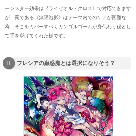
モンスター効果は《ライゼオル・クロス》で対応できます
が、罠である《無限泡影》はテーマ内でのケアが困難な
為、そこをカバーすべくカンゴルゴームが身代わり役とし
て手を挙げてくれた様です。
フレシアの蟲惑魔とは選択になりそう？