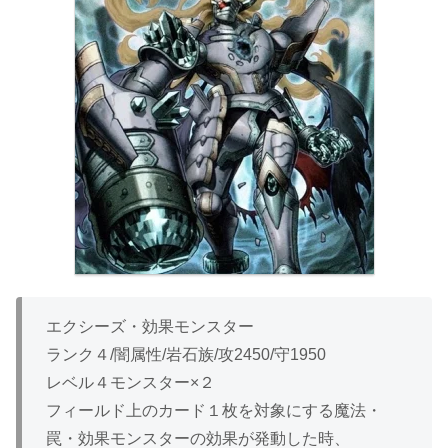
エクシーズ・効果モンスター
ランク４/闇属性/岩石族/攻2450/守1950
レベル４モンスター×２
フィールド上のカード１枚を対象にする魔法・
罠・効果モンスターの効果が発動した時、