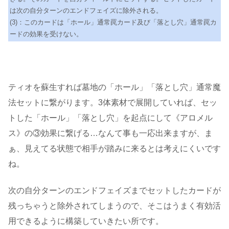
は次の自分ターンのエンドフェイズに除外される。
(3)：このカードは「ホール」通常罠カード及び「落とし穴」通常罠カ
ードの効果を受けない。
ティオを蘇生すれば墓地の「ホール」「落とし穴」通常魔
法セットに繋がります。3体素材で展開していれば、セッ
トした「ホール」「落とし穴」を起点にして《アロメル
ス》の③効果に繋げる…なんて事も一応出来ますが、ま
ぁ、見えてる状態で相手が踏みに来るとは考えにくいです
ね。
次の自分ターンのエンドフェイズまでセットしたカードが
残っちゃうと除外されてしまうので、そこはうまく有効活
用できるように構築していきたい所です。