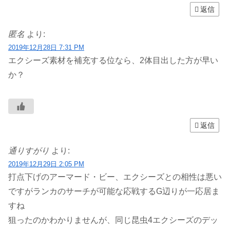
返信
匿名
より:
2019年12月28日 7:31 PM
エクシーズ素材を補充する位なら、2体目出した方が早い
か？
返信
通りすがり
より:
2019年12月29日 2:05 PM
打点下げのアーマード・ビー、エクシーズとの相性は悪い
ですがランカのサーチが可能な応戦するG辺りが一応居ま
すね
狙ったのかわかりませんが、同じ昆虫4エクシーズのデッ