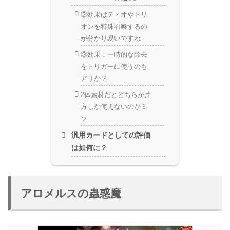
②効果はティオやトリ
オンを特殊召喚するの
が分かり易いですね
③効果：一時的な除去
をトリガーに使うのも
アリか？
2体素材だとどちらか片
方しか使えないのがミ
ソ
汎用カードとしての評価
は如何に？
アロメルスの蟲惑魔