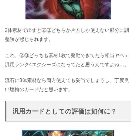
2体素材で出すと②③どちらか片方しか使えない部分に調
整跡が感じられます。
これ、②③どっちも素材1枚で発動できてたら相当ヤベェ
汎用ランク4エクシーズになってたと思うんですよね…。
流石に3体素材なら両方使えても妥当でしょうし、丁度良
い塩梅のカードだと思います。
汎用カードとしての評価は如何に？