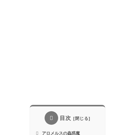
目次
アロメルスの蟲惑魔