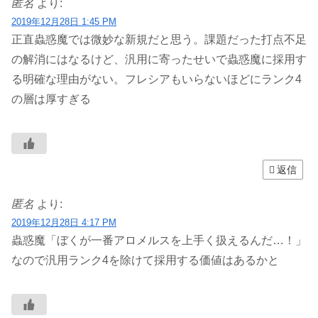
匿名
より:
2019年12月28日 1:45 PM
正直蟲惑魔では微妙な新規だと思う。課題だった打点不足
の解消にはなるけど、汎用に寄ったせいで蟲惑魔に採用す
る明確な理由がない。フレシアもいらないほどにランク4
の層は厚すぎる
返信
匿名
より:
2019年12月28日 4:17 PM
蟲惑魔「ぼくが一番アロメルスを上手く扱えるんだ…！」
なので汎用ランク4を除けて採用する価値はあるかと