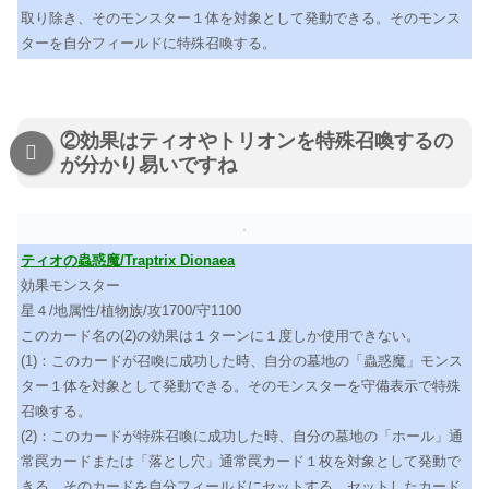
取り除き、そのモンスター１体を対象として発動できる。そのモンス
ターを自分フィールドに特殊召喚する。
②効果はティオやトリオンを特殊召喚するの
が分かり易いですね
ティオの蟲惑魔/Traptrix Dionaea
効果モンスター
星４/地属性/植物族/攻1700/守1100
このカード名の(2)の効果は１ターンに１度しか使用できない。
(1)：このカードが召喚に成功した時、自分の墓地の「蟲惑魔」モンス
ター１体を対象として発動できる。そのモンスターを守備表示で特殊
召喚する。
(2)：このカードが特殊召喚に成功した時、自分の墓地の「ホール」通
常罠カードまたは「落とし穴」通常罠カード１枚を対象として発動で
きる。そのカードを自分フィールドにセットする。セットしたカード