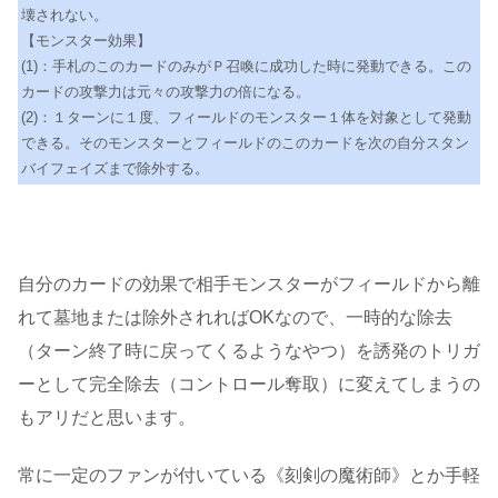
壊されない。
【モンスター効果】
(1)：手札のこのカードのみがＰ召喚に成功した時に発動できる。この
カードの攻撃力は元々の攻撃力の倍になる。
(2)：１ターンに１度、フィールドのモンスター１体を対象として発動
できる。そのモンスターとフィールドのこのカードを次の自分スタン
バイフェイズまで除外する。
自分のカードの効果で相手モンスターがフィールドから離
れて墓地または除外されればOKなので、一時的な除去
（ターン終了時に戻ってくるようなやつ）を誘発のトリガ
ーとして完全除去（コントロール奪取）に変えてしまうの
もアリだと思います。
常に一定のファンが付いている《刻剣の魔術師》とか手軽