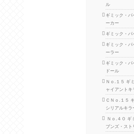
ル
ギミック・パ
ーカー
ギミック・パ
ギミック・パ
ーラー
ギミック・パ
ドール
Ｎｏ.１５ 
ャイアントキ
ＣＮｏ.１５
シリアルキラ
Ｎｏ.４０ 
ブンズ・スト