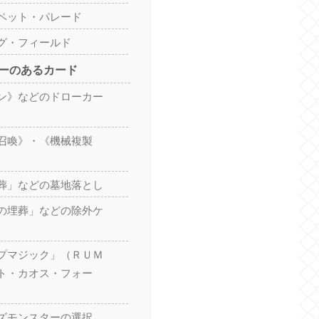
ペット・パレード
グ・フィールド
ーのあるカード
ン》などのドローカー
召喚》・《機械複製
葬」などの墓地落とし
の埋葬」などの除外ケ
プマジック」（ＲＵＭ
ト・カオス・フォー
ズモンスターの選択