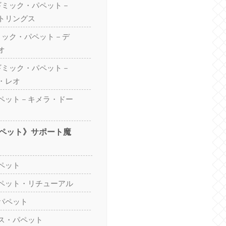
 ギミック・パペット－
トリングス
ギミック・パペット－デ
オ
 ギミック・パペット－
・レオ
ペット－キメラ・ドー
ペット》サポート魔
ペット
ペット・リチューアル
パペット
ス・パペット