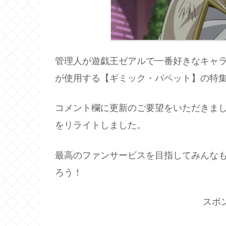
管理人が遊戯王ゼアルで一番好きなキャ
が使用する【ギミック・パペット】の特
コメント欄に更新のご要望をいただきま
をリライトしました。
最高のファンサービスを目指してみんな
ろう！
スポ