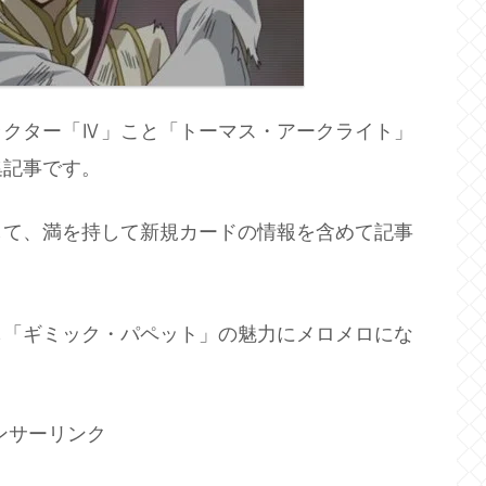
ラクター「Ⅳ」こと「トーマス・アークライト」
集記事です。
して、満を持して新規カードの情報を含めて記事
も「ギミック・パペット」の魅力にメロメロにな
ンサーリンク