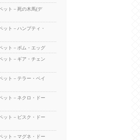
ペット－死の木馬(デ
ペット－ハンプティ・
ペット－ボム・エッグ
ペット－ギア・チェン
ペット－テラー・ベイ
ペット－ネクロ・ドー
ペット－ビスク・ドー
ペット－マグネ・ドー