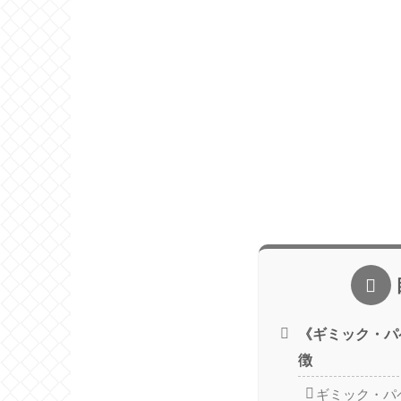
《ギミック・パ
徴
ギミック・パ