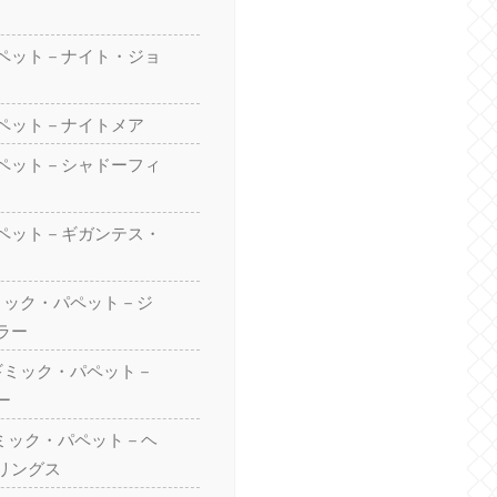
ペット－ナイト・ジョ
ペット－ナイトメア
ペット－シャドーフィ
ペット－ギガンテス・
ギミック・パペット－ジ
ラー
 ギミック・パペット－
ー
ギミック・パペット－ヘ
リングス