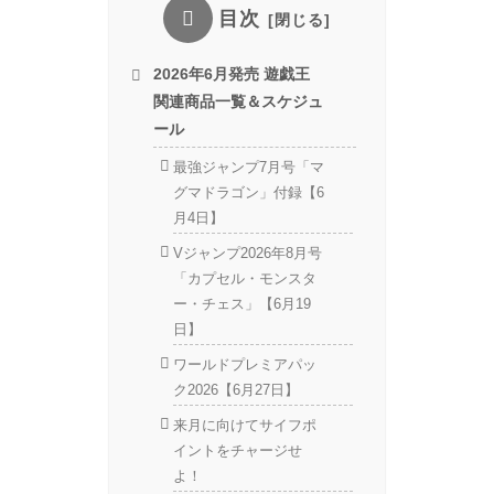
目次
2026年6月発売 遊戯王
関連商品一覧＆スケジュ
ール
最強ジャンプ7月号「マ
グマドラゴン」付録【6
月4日】
Vジャンプ2026年8月号
「カプセル・モンスタ
ー・チェス」【6月19
日】
ワールドプレミアパッ
ク2026【6月27日】
来月に向けてサイフポ
イントをチャージせ
よ！