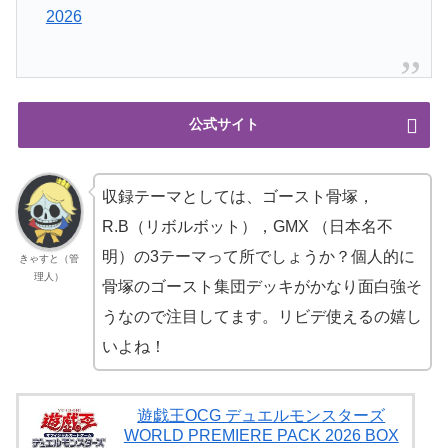
2026
公式サイト
収録テーマとしては、ゴースト骨塚，
R.B（リボルボット），GMX （日本名不
明）の3テーマって所でしょうか？個人的に
きゃすと（管
理人）
骨塚のゴースト集団デッキがかなり面白強そ
うなので注目してます。リビデ使えるの嬉し
いよね！
遊戯王OCG デュエルモンスターズ
WORLD PREMIERE PACK 2026 BOX