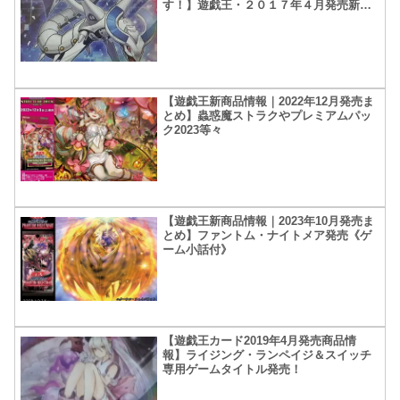
す！】遊戯王・２０１７年４月発売新商
品情報
【遊戯王新商品情報｜2022年12月発売ま
とめ】蟲惑魔ストラクやプレミアムパッ
ク2023等々
【遊戯王新商品情報｜2023年10月発売ま
とめ】ファントム・ナイトメア発売《ゲ
ーム小話付》
【遊戯王カード2019年4月発売商品情
報】ライジング・ランペイジ＆スイッチ
専用ゲームタイトル発売！