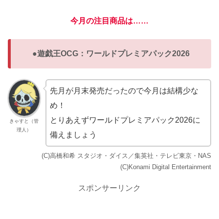
今月の注目商品は……
●遊戯王OCG：ワールドプレミアパック2026
先月が月末発売だったので今月は結構少な
め！
とりあえずワールドプレミアパック2026に
きゃすと（管
理人）
備えましょう
(C)高橋和希 スタジオ・ダイス／集英社・テレビ東京・NAS
(C)Konami Digital Entertainment
スポンサーリンク