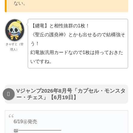
ない。
【纏竜】と相性抜群の1枚！
《聖丘の護堯神》とかも出せるので結構強そ
う！
きゃすと（管
理人）
幻竜族汎用カードなので1枚は持っておきた
いですね。
Vジャンプ2026年8月号「カプセル・モンスタ
ー・チェス」【6月19日】
6/19㊎発売
📖━━━━━━━━━