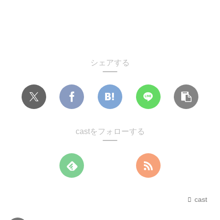
シェアする
castをフォローする
cast