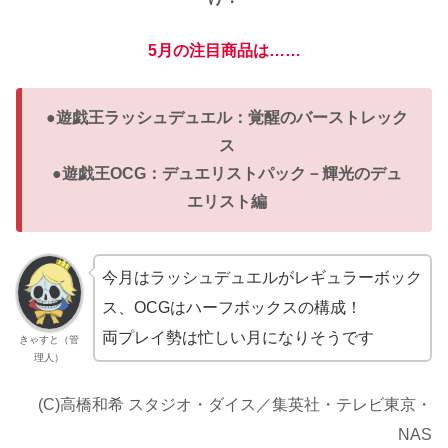
5月の注目商品は……
●遊戯王ラッシュデュエル：覚醒のバーストレック
ス
●遊戯王OCG：デュエリストパック－輝光のデュ
エリスト編
今月はラッシュデュエルがレギュラーボック
ス、OCGはハーフボックスの構成！
両プレイ勢は忙しい月になりそうです
きゃすと（管
理人）
(C)高橋和希 スタジオ・ダイス／集英社・テレビ東京・
NAS