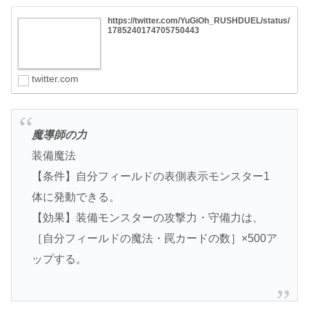
https://twitter.com/YuGiOh_RUSHDUEL/status/
1785240174705750443
twitter.com
魔導師の力
装備魔法
【条件】自分フィールドの表側表示モンスター1
体に発動できる。
【効果】装備モンスターの攻撃力・守備力は、
［自分フィールドの魔法・罠カードの数］×500ア
ップする。