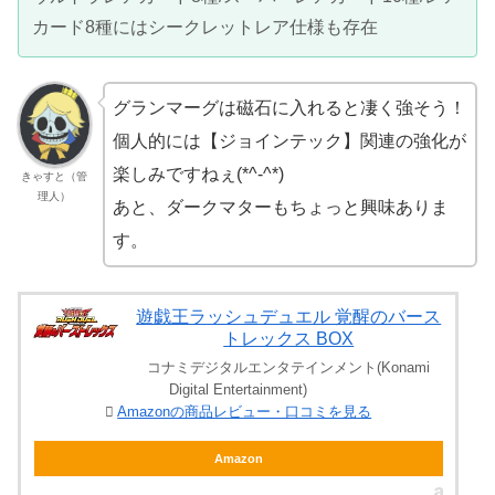
カード8種にはシークレットレア仕様も存在
グランマーグは磁石に入れると凄く強そう！
個人的には【ジョインテック】関連の強化が
楽しみですねぇ(*^-^*)
きゃすと（管
理人）
あと、ダークマターもちょっと興味ありま
す。
遊戯王ラッシュデュエル 覚醒のバース
トレックス BOX
コナミデジタルエンタテインメント(Konami
Digital Entertainment)
Amazonの商品レビュー・口コミを見る
Amazon