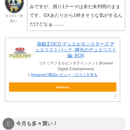
みですが、残り1テーマは未だ未判明のまま
です。GXあたりから1枠きそうな気がするん
きゃすと（管
理人）
だけどなぁ……。
遊戯王OCG デュエルモンスターズ デ
ュエリストパック -輝光のデュエリスト
編- BOX
コナミデジタルエンタテインメント(Konami
Digital Entertainment)
Amazonの商品レビュー・口コミを見る
Amazon
今月も多々買い！