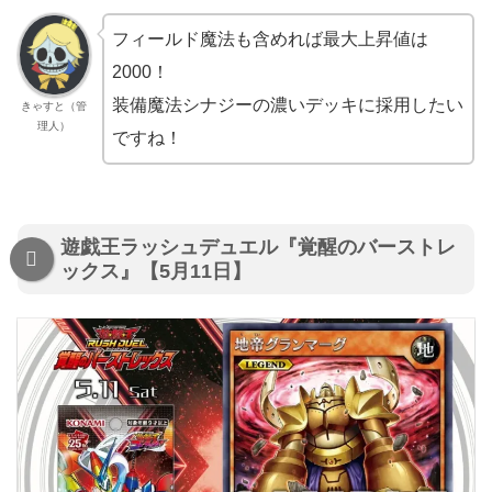
フィールド魔法も含めれば最大上昇値は
2000！
装備魔法シナジーの濃いデッキに採用したい
きゃすと（管
理人）
ですね！
遊戯王ラッシュデュエル『覚醒のバーストレ
ックス』【5月11日】