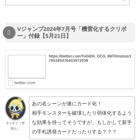
Vジャンプ2024年7月号「機雷化するクリボ
ー」付録【5月21日】
https://twitter.com/YuGiOh_OCG_INFO/status/1
785285476443972039
twitter.com
あの名シーンが遂にカード化！
相手モンスターを破壊したり弱体化するよう
な効果を持ってそうですが、もしかして新手
きゃすと（管
理人）
の手札誘発カードだったりする？？？