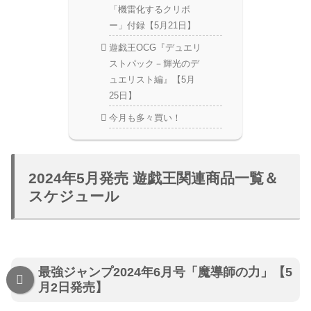
「機雷化するクリボ
ー」付録【5月21日】
遊戯王OCG『デュエリ
ストパック－輝光のデ
ュエリスト編』【5月
25日】
今月も多々買い！
2024年5月発売 遊戯王関連商品一覧＆
スケジュール
最強ジャンプ2024年6月号「魔導師の力」【5
月2日発売】