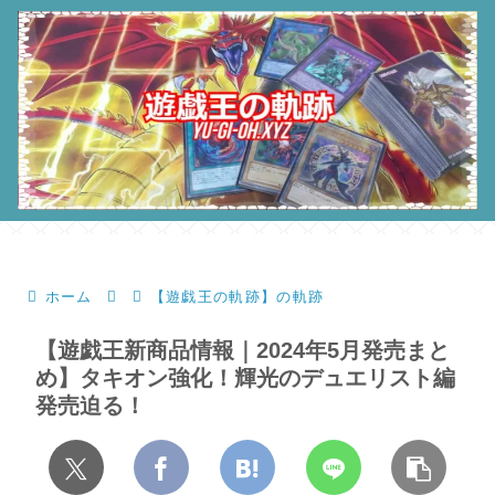
ホーム
【遊戯王の軌跡】の軌跡
【遊戯王新商品情報｜2024年5月発売まと
め】タキオン強化！輝光のデュエリスト編
発売迫る！