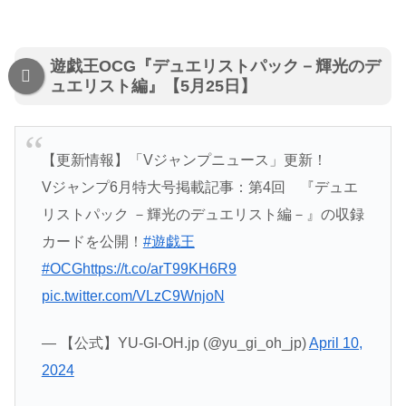
遊戯王OCG『デュエリストパック－輝光のデ
ュエリスト編』【5月25日】
【更新情報】「Vジャンプニュース」更新！
Vジャンプ6月特大号掲載記事：第4回 『デュエ
リストパック －輝光のデュエリスト編－』の収録
カードを公開！
#遊戯王
#OCG
https://t.co/arT99KH6R9
pic.twitter.com/VLzC9WnjoN
— 【公式】YU-GI-OH.jp (@yu_gi_oh_jp)
April 10,
2024