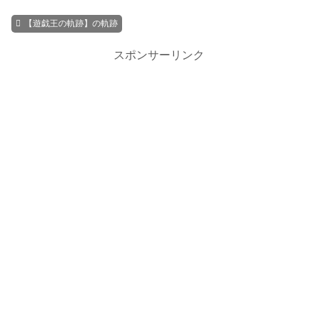
【遊戯王の軌跡】の軌跡
スポンサーリンク