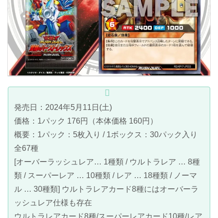
発売日：2024年5月11日(土)
価格：1パック 176円（本体価格 160円）
概要：1パック：5枚入り / 1ボックス：30パック入り
全67種
[オーバーラッシュレア… 1種類 / ウルトラレア … 8種
類 / スーパーレア … 10種類 / レア … 18種類 / ノーマ
ル … 30種類] ウルトラレアカード8種にはオーバーラ
ッシュレア仕様も存在
ウルトラレアカード8種/スーパーレアカード10種/レア