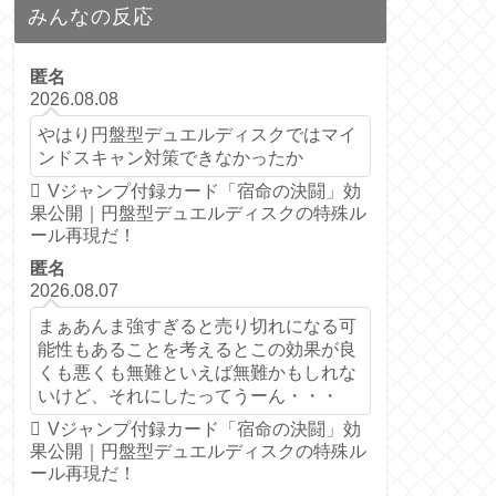
みんなの反応
匿名
2026.08.08
やはり円盤型デュエルディスクではマイ
ンドスキャン対策できなかったか
Vジャンプ付録カード「宿命の決闘」効
果公開｜円盤型デュエルディスクの特殊ル
ール再現だ！
匿名
2026.08.07
まぁあんま強すぎると売り切れになる可
能性もあることを考えるとこの効果が良
くも悪くも無難といえば無難かもしれな
いけど、それにしたってうーん・・・
Vジャンプ付録カード「宿命の決闘」効
果公開｜円盤型デュエルディスクの特殊ル
ール再現だ！