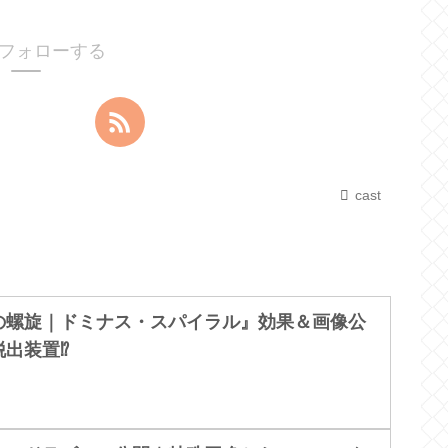
tをフォローする
cast
王の螺旋｜ドミナス・スパイラル』効果＆画像公
脱出装置⁉