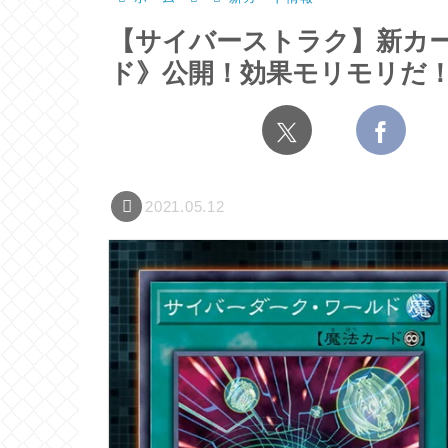
【サイバーストラク】新カ
ド》公開！効果モリモリだ
2021.05.12