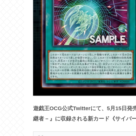
遊戯王OCG公式Twitterにて、5月1
継者－』に収録される新カード《サイバ