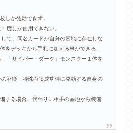
１枚しか発動できず、
に１度しか使用できない。
理として、同名カードが自分の墓地に存在しな
１体をデッキから手札に加える事ができる。
きる。「サイバー・ダーク」モンスター１体を
ターの召喚・特殊召喚成功時に発動する自身の
装備する場合、代わりに相手の墓地から装備