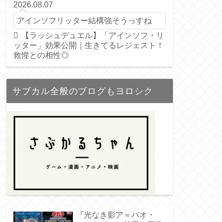
2026.08.07
アインソフリッター結構強そうっすね
【ラッシュデュエル】「アインソフ・リ
ッター」効果公開｜生きてるレジェスト！
救惺との相性◎
サブカル全般のブログもヨロシク
『光なき影ア＝バオ・