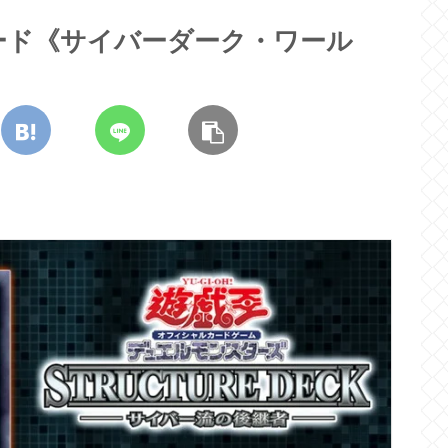
ード《サイバーダーク・ワール
！