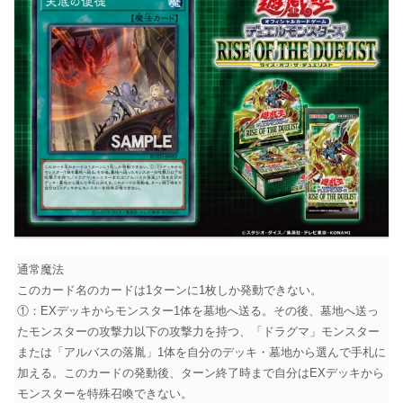
通常魔法
このカード名のカードは1ターンに1枚しか発動できない。
①：EXデッキからモンスター1体を墓地へ送る。その後、墓地へ送っ
たモンスターの攻撃力以下の攻撃力を持つ、「ドラグマ」モンスター
または「アルバスの落胤」1体を自分のデッキ・墓地から選んで手札に
加える。このカードの発動後、ターン終了時まで自分はEXデッキから
モンスターを特殊召喚できない。