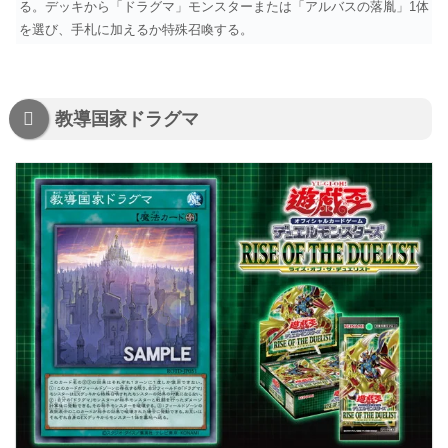
る。デッキから「ドラグマ」モンスターまたは「アルバスの落胤」1体
を選び、手札に加えるか特殊召喚する。
教導国家ドラグマ