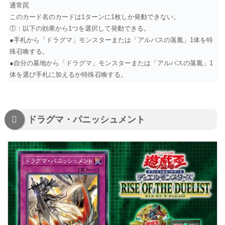
通常罠
このカード名のカードは1ターンに1枚しか発動できない。
①：以下の効果から1つを選択して発動できる。
●手札から「ドラグマ」モンスターまたは「アルバスの落胤」1体を特
殊召喚する。
●自分の墓地から「ドラグマ」モンスターまたは「アルバスの落胤」1
体を選び手札に加えるか特殊召喚する。
ドラグマ・パニッシュメント