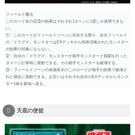
フィールド魔法
このカード名の②③の効果はそれぞれ1ターンに1度しか使用できな
い。
①：このカードがフィールドゾーンに存在する限り、自分フィールド
の「ドラグマ」モンスターはEXデッキから特殊召喚されたモンスター
の効果の対象にならない。
②：自分の「ドラグマ」モンスターが相手モンスターと戦闘を行った
ダメージ計算時に発動できる。その相手モンスターを破壊する。
③：フィールドゾーンの表側表示のこのカードが相手の効果で破壊さ
れた場合に発動できる。お互いはそれぞれ自分のEXデッキからモンス
ター1体を墓地へ送る。
天底の使徒