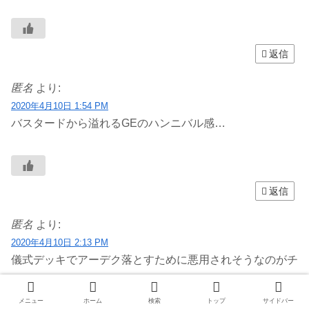
返信
匿名
より:
2020年4月10日 1:54 PM
バスタードから溢れるGEのハンニバル感…
返信
匿名
より:
2020年4月10日 2:13 PM
儀式デッキでアーデク落とすために悪用されそうなのがチ
ラホラ…
メニュー
ホーム
検索
トップ
サイドバー