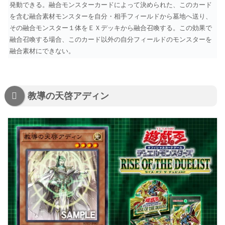
発動できる。融合モンスターカードによって決められた、このカード
を含む融合素材モンスターを自分・相手フィールドから墓地へ送り、
その融合モンスター１体をＥＸデッキから融合召喚する。この効果で
融合召喚する場合、このカード以外の自分フィールドのモンスターを
融合素材にできない。
教導の天啓アディン