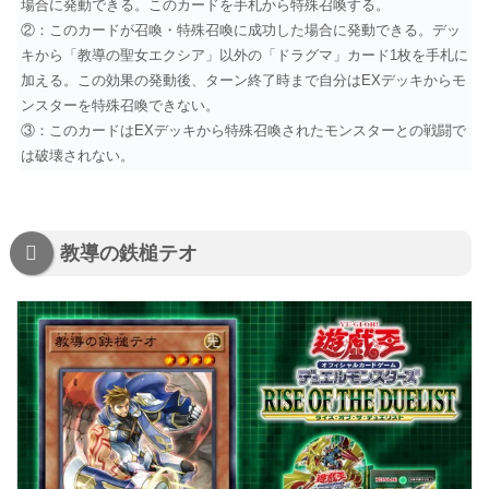
場合に発動できる。このカードを手札から特殊召喚する。
②：このカードが召喚・特殊召喚に成功した場合に発動できる。デッ
キから「教導の聖女エクシア」以外の「ドラグマ」カード1枚を手札に
加える。この効果の発動後、ターン終了時まで自分はEXデッキからモ
ンスターを特殊召喚できない。
③：このカードはEXデッキから特殊召喚されたモンスターとの戦闘で
は破壊されない。
教導の鉄槌テオ