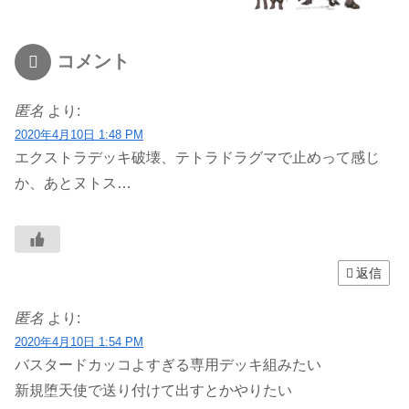
コメント
匿名
より:
2020年4月10日 1:48 PM
エクストラデッキ破壊、テトラドラグマで止めって感じ
か、あとヌトス…
返信
匿名
より:
2020年4月10日 1:54 PM
バスタードカッコよすぎる専用デッキ組みたい
新規堕天使で送り付けて出すとかやりたい