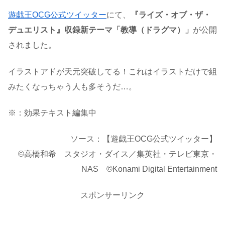
遊戯王OCG公式ツイッター
にて、
『ライズ・オブ・ザ・
デュエリスト』収録新テーマ「教導（ドラグマ）」
が公開
されました。
イラストアドが天元突破してる！これはイラストだけで組
みたくなっちゃう人も多そうだ…。
※：効果テキスト編集中
ソース：【遊戯王OCG公式ツイッター】
©高橋和希 スタジオ・ダイス／集英社・テレビ東京・
NAS ©Konami Digital Entertainment
スポンサーリンク