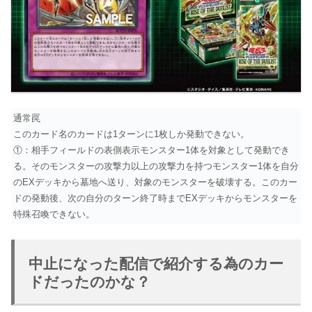
通常罠
このカード名のカードは1ターンに1枚しか発動できない。
①：相手フィールドの表側表示モンスター1体を対象として発動でき
る。そのモンスターの攻撃力以上の攻撃力を持つモンスター1体を自分
のEXデッキから墓地へ送り、対象のモンスターを破壊する。このカー
ドの発動後、次の自分のターン終了時までEXデッキからモンスターを
特殊召喚できない。
中止になった配信で紹介する為のカー
ドだったのかな？