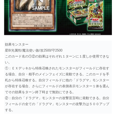
効果モンスター
星8/光属性/魔法使い族/攻2500/守2500
このカード名の①②の効果はそれぞれ１ターンに１度しか使用できな
い。
①：ＥＸデッキから特殊召喚されたモンスターがフィールドに存在す
る場合、自分・相手のメインフェイズに発動できる。このカードを手
札から特殊召喚する。自分フィールドに他の「ドラグマ」モンスター
が存在する場合、さらにフィールドの表側表示モンスター１体を選ん
でその効果をターン終了時まで無効にできる。
②：自分の「ドラグマ」モンスターの攻撃宣言時に発動できる。自分
フィールドの全ての「ドラグマ」モンスターの攻撃力は５００アップ
する。