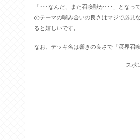
「･･･なんだ、また召喚獣か･･･」とな
のテーマの噛み合いの良さはマジで必見
ると嬉しいです。
なお、デッキ名は響きの良さで「溟界召
スポ