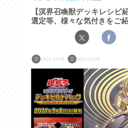
【溟界召喚獣デッキレシピ紹
選定等、様々な気付きをご
2021.03.08
2021.03.09