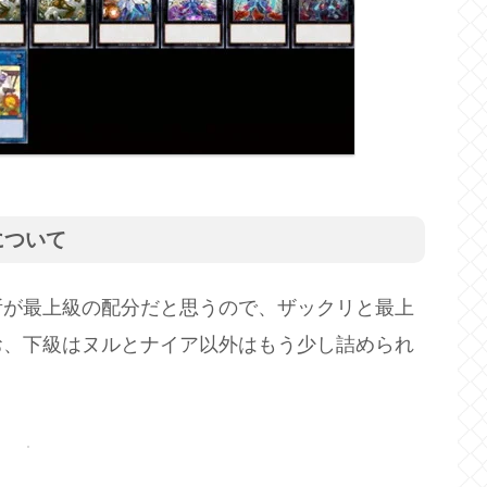
について
所が最上級の配分だと思うので、ザックリと最上
お、下級はヌルとナイア以外はもう少し詰められ