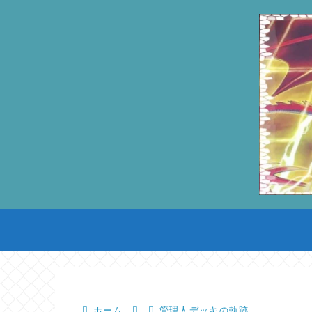
ホーム
管理人デッキの軌跡