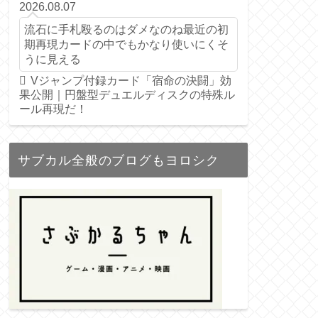
2026.08.07
流石に手札殴るのはダメなのね最近の初
期再現カードの中でもかなり使いにくそ
うに見える
Vジャンプ付録カード「宿命の決闘」効
果公開｜円盤型デュエルディスクの特殊ル
ール再現だ！
サブカル全般のブログもヨロシク