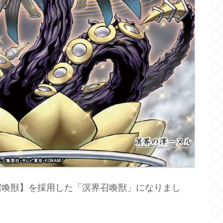
召喚獣】を採用した「溟界召喚獣」になりまし