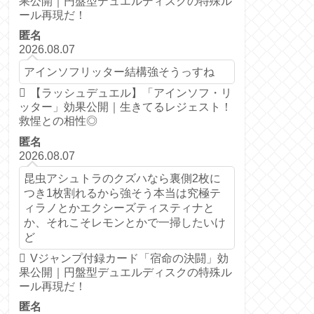
果公開｜円盤型デュエルディスクの特殊ル
ール再現だ！
匿名
2026.08.07
アインソフリッター結構強そうっすね
【ラッシュデュエル】「アインソフ・リ
ッター」効果公開｜生きてるレジェスト！
救惺との相性◎
匿名
2026.08.07
昆虫アシュトラのクズハなら裏側2枚に
つき1枚割れるから強そう本当は究極テ
ィラノとかエクシーズティスティナと
か、それこそレモンとかで一掃したいけ
ど
Vジャンプ付録カード「宿命の決闘」効
果公開｜円盤型デュエルディスクの特殊ル
ール再現だ！
匿名