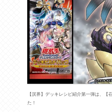
【溟界】デッキレシピ紹介第一弾は、【
た！