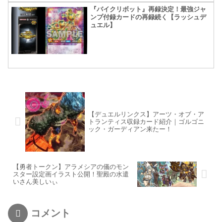
『バイクリボット』再録決定！最強ジャ
ンプ付録カードの再録続く【ラッシュデ
ュエル】
【デュエルリンクス】アーツ・オブ・ア
トランティス収録カード紹介｜ゴルゴニ
ック・ガーディアン来たー！
【勇者トークン】アラメシアの儀のモン
スター設定画イラスト公開！聖殿の水遣
いさん美しいぃ
コメント