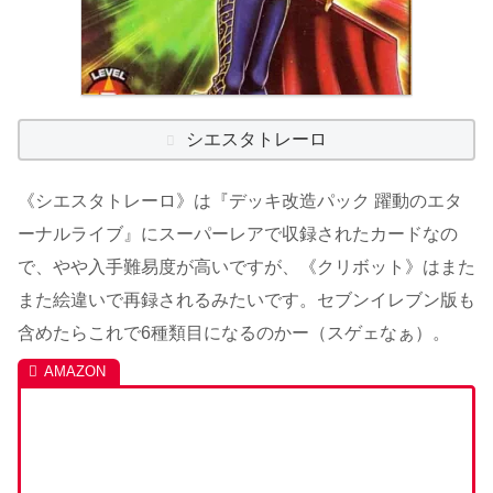
シエスタトレーロ
《シエスタトレーロ》は『デッキ改造パック 躍動のエタ
ーナルライブ』にスーパーレアで収録されたカードなの
で、やや入手難易度が高いですが、《クリボット》はまた
また絵違いで再録されるみたいです。セブンイレブン版も
含めたらこれで6種類目になるのかー（スゲェなぁ）。