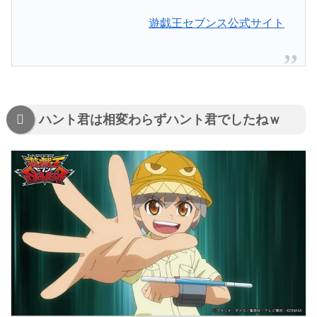
遊戯王セブンス公式サイト
ハント君は相変わらずハント君でしたねｗ