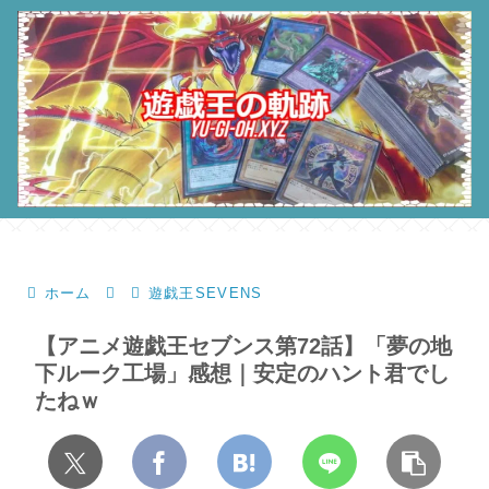
ホーム
遊戯王SEVENS
【アニメ遊戯王セブンス第72話】「夢の地
下ルーク工場」感想｜安定のハント君でし
たねｗ