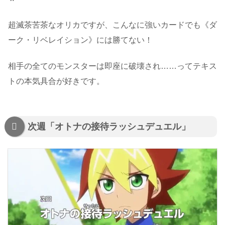
超滅茶苦茶なオリカですが、こんなに強いカードでも《ダ
ーク・リベレイション》には勝てない！
相手の全てのモンスターは即座に破壊され……ってテキス
トの本気具合が好きです。
次週「オトナの接待ラッシュデュエル」