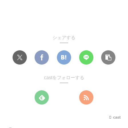
シェアする
castをフォローする
cast