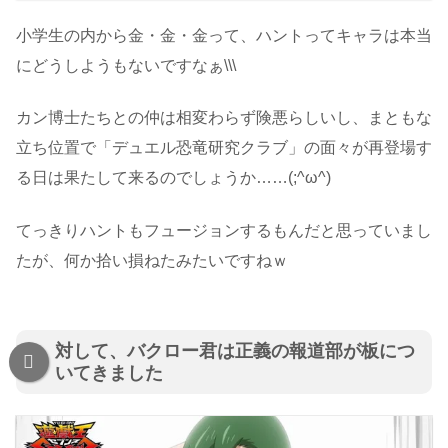
小学生の内から金・金・金って、ハントってキャラは本当
にどうしようもないですなぁ\\\
カン博士たちとの仲は相変わらず険悪らしいし、まともな
立ち位置で「デュエル恐竜研究クラブ」の面々が再登場す
る日は果たして来るのでしょうか……(;^ω^)
てっきりハントもフュージョンするもんだと思っていまし
たが、何か拾い損ねたみたいですねｗ
対して、バクロー君は正義の報道部が板につ
いてきました