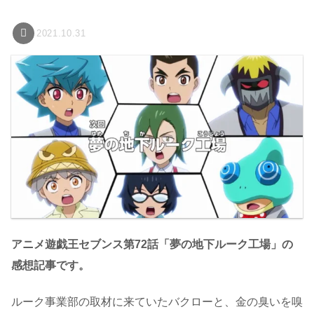
2021.10.31
アニメ遊戯王セブンス第72話「夢の地下ルーク工場」の
感想記事です。
ルーク事業部の取材に来ていたバクローと、金の臭いを嗅