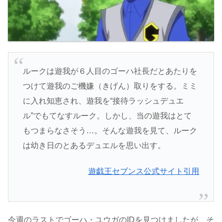
ルークは遊我が６人目のゴーハ社長だとあたりを
つけて遊我のご機嫌（きげん）取りをする。ミミ
に入れ知恵され、遊我を“接待ラッシュデュエ
ル”でもてなすルーク。しかし、当の遊我はとて
もつまらなさそう…。そんな遊我を見て、ルーク
は幼き日のとあるデュエルを思い出す。
遊戯王セブンス公式サイト引用
今週のラストでゴーハ・ユウガのIDを見つけましたが、そ