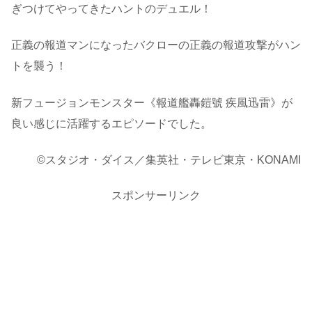
ぎつけてやってきたハントのデュエル！
正義の報道マンになったバクローの正義の報道攻撃がハン
トを襲う！
新フュージョンモンスター《報道艦轟鎧號 疾風迅雷》が
良い感じに活躍するエピソードでした。
©スタジオ・ダイス／集英社・テレビ東京・KONAMI
スポンサーリンク