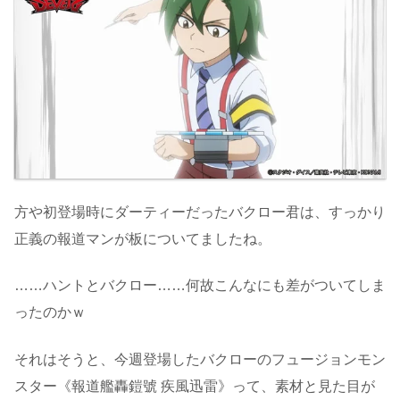
方や初登場時にダーティーだったバクロー君は、すっかり
正義の報道マンが板についてましたね。
……ハントとバクロー……何故こんなにも差がついてしま
ったのかｗ
それはそうと、今週登場したバクローのフュージョンモン
スター《報道艦轟鎧號 疾風迅雷》って、素材と見た目が