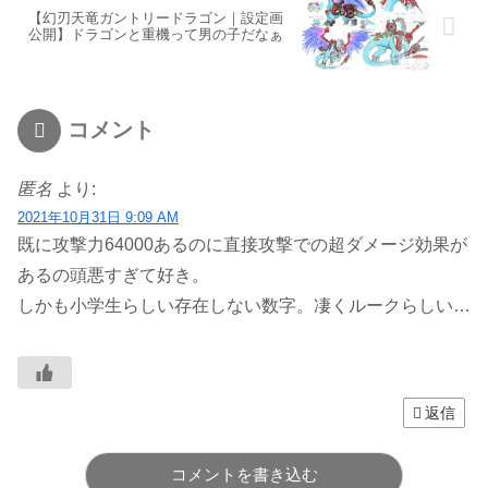
【幻刃天竜ガントリードラゴン｜設定画
公開】ドラゴンと重機って男の子だなぁ
コメント
匿名
より:
2021年10月31日 9:09 AM
既に攻撃力64000あるのに直接攻撃での超ダメージ効果が
あるの頭悪すぎて好き。
しかも小学生らしい存在しない数字。凄くルークらしい…
返信
コメントを書き込む