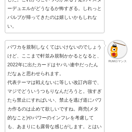
ーデュエルがどうなるか怖すぎる。しれっと
バルブが帰ってきたのは嬉しいかもしれな
い。
パワカを規制しなくてはいけないのでしょう
けど、ここまで軒並み規制かかるとなると、
RUMロマンス
2022年に出たカードはヤバい連中だったん
だなぁと思わせられます。
代表テーマは戦えないに等しい改訂内容で、
マジでどういうつもりなんだろうと。強すぎ
たら禁止にすればいい、禁止を逃げ道にパワ
カ作るのは止めて欲しいですね。商売(メタ
的なこと)やパワーのインフレを考慮して
も、あまりにも露骨な感じがします。とはい