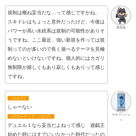
規制は概ね妥当だな…って感じですかね。
スキドレはちょっと意外だったけど、今後は
栗花落
パワーが高い永続系は規制の可能性がありそ
うですね。ここ最近、強い新規を作っては規
制ってのが多いので長く遊べるテーマを見極
めないといけないですね。個人的にはカガリ
無制限が嬉しくもあり寂しくもありって感じ
ですね。
《エルフ》
しゃーない
ヤキマンジュ
《グローアップ・バルブ》
ー
デュエル１なら妥当だよねって感じ 遊戯王
始めた時にはすでにいなかった時代だったの