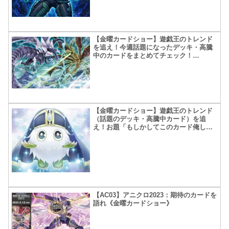
【金曜カードショー】遊戯王のトレンド
を追え！今週話題になったデッキ・高騰
中のカードをまとめてチェック！
【2020.10月第5週】
【金曜カードショー】遊戯王のトレンド
（話題のデッキ・高騰中カード）を追
え！お題「もしかしてこのカード俺しか
使ってない？」【2021.6月第4週】
【AC03】アニクロ2023：期待のカードを
語れ《金曜カードショー》