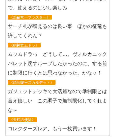
で、使えるのは少し楽しみ
《焔征竜ーブラスター》
サーチ札が増えるのは良い事 ほかの征竜も
許してくれん？
《剣神官ムドラ》
ムッムドラっ どうして…。ヴォルカニック
バレット戻すループしたかったのに、する前
に制限に行くとは思わなかった。かなｃ！
《鎖龍蛇ースカルデット》
ガジェットデッキで大活躍なので準制限とは
言え嬉しい この調子で無制限化してくれよ
な～
《天底の使徒》
コレクターズレア、もう一枚買います！