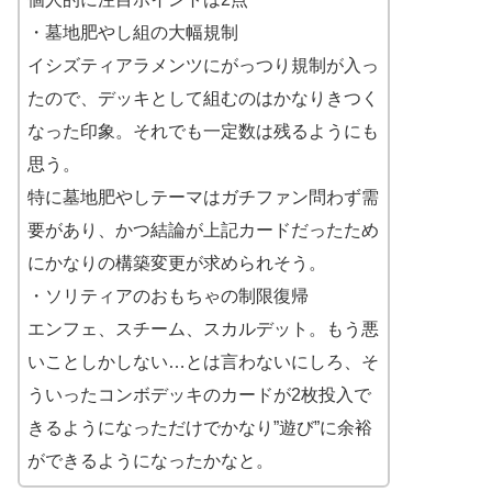
・墓地肥やし組の大幅規制
イシズティアラメンツにがっつり規制が入っ
たので、デッキとして組むのはかなりきつく
なった印象。それでも一定数は残るようにも
思う。
特に墓地肥やしテーマはガチファン問わず需
要があり、かつ結論が上記カードだったため
にかなりの構築変更が求められそう。
・ソリティアのおもちゃの制限復帰
エンフェ、スチーム、スカルデット。もう悪
いことしかしない…とは言わないにしろ、そ
ういったコンボデッキのカードが2枚投入で
きるようになっただけでかなり”遊び”に余裕
ができるようになったかなと。