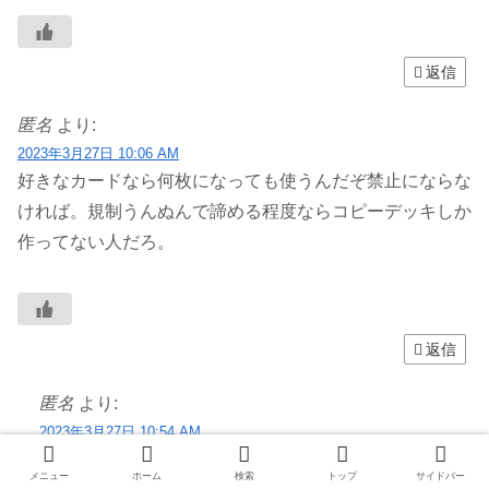
返信
匿名
より:
2023年3月27日 10:06 AM
好きなカードなら何枚になっても使うんだぞ禁止にならな
ければ。規制うんぬんで諦める程度ならコピーデッキしか
作ってない人だろ。
返信
匿名
より:
2023年3月27日 10:54 AM
なんなら制限になった分あまりカードを他デッキに回
メニュー
ホーム
検索
トップ
サイドバー