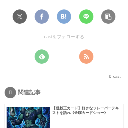
castをフォローする
cast
関連記事
【遊戯王カード】好きなフレーバーテキ
ストを語れ《金曜カードショー》