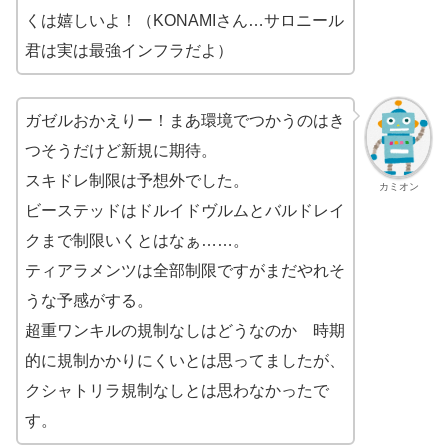
くは嬉しいよ！（KONAMIさん…サロニール
君は実は最強インフラだよ）
ガゼルおかえりー！まあ環境でつかうのはき
つそうだけど新規に期待。
スキドレ制限は予想外でした。
カミオン
ビーステッドはドルイドヴルムとバルドレイ
クまで制限いくとはなぁ……。
ティアラメンツは全部制限ですがまだやれそ
うな予感がする。
超重ワンキルの規制なしはどうなのか 時期
的に規制かかりにくいとは思ってましたが、
クシャトリラ規制なしとは思わなかったで
す。