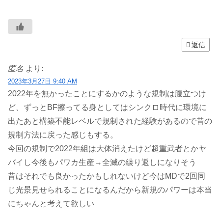
返信
匿名
より:
2023年3月27日 9:40 AM
2022年を無かったことにするかのような規制は腹立つけ
ど、ずっとBF擦ってる身としてはシンクロ時代に環境に
出たあと構築不能レベルで規制された経験があるので昔の
規制方法に戻った感じもする。
今回の規制で2022年組は大体消えたけど超重武者とかヤ
バイし今後もパワカ生産→全滅の繰り返しになりそう
昔はそれでも良かったかもしれないけど今はMDで2回同
じ光景見せられることになるんだから新規のパワーは本当
にちゃんと考えて欲しい