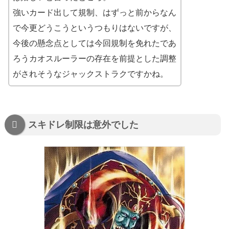
強いカード出して規制、はずっと前からなん
で今更どうこうというつもりはないですが、
今後の懸念点としては今回規制を免れたであ
ろうカオスルーラーの存在を前提とした調整
がされそうなジャックストラクですかね。
スキドレ制限は意外でした