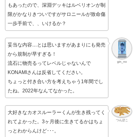
もあったので、深淵デッキはルベリオンが制
限がかなりきついですがサロニールが致命傷
一歩手前で、、いけるか？
妥当な内容…とは思いますがあまりにも発売
から規制が早すぎる！
gin_no
流石に物売るってレベルじゃないんで
KONAMIさんは反省してください。
ちょっと付き合い方を考えちゃう1年間でし
たね。2022年なんてなかった。
大好きなカオスルーラーくんが生き残ってく
つんぽこ
れてよかった。3ヶ月後に生きてるかはちょ
っとわからんけど･･･。