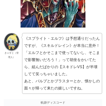
《スプライト・エルフ》は予想通りだったん
ですが、《スキルドレイン》が本当に意外！
「エルフとかそこまで使ってないし、そこま
きゃすと（管
理人）
で影響無いだろう！」って胡坐をかいてた
ら、組んだばかりの【スキドレVS】が半壊
してて笑っちゃいました。
あと、バルブとかブラスターとか、懐かしの
面々が帰って来たの嬉しいですね。
軌跡ディスコード