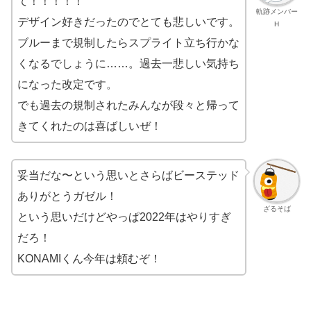
て！！！！！
軌跡メンバー
デザイン好きだったのでとても悲しいです。
H
ブルーまで規制したらスプライト立ち行かな
くなるでしょうに……。過去一悲しい気持ち
になった改定です。
でも過去の規制されたみんなが段々と帰って
きてくれたのは喜ばしいぜ！
妥当だな〜という思いとさらばビーステッド
ありがとうガゼル！
ざるそば
という思いだけどやっぱ2022年はやりすぎ
だろ！
KONAMIくん今年は頼むぞ！