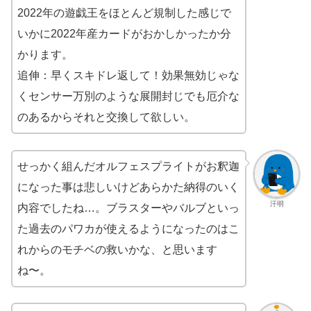
2022年の遊戯王をほとんど規制した感じで
いかに2022年産カードがおかしかったか分
かります。
追伸：早くスキドレ返して！効果無効じゃな
くセンサー万別のような展開封じでも厄介な
のあるからそれと交換して欲しい。
せっかく組んだオルフェスプライトがお釈迦
になった事は悲しいけどあらかた納得のいく
汗明
内容でしたね…。ブラスターやバルブといっ
た過去のパワカが使えるようになったのはこ
れからのモチベの救いかな、と思います
ね〜。