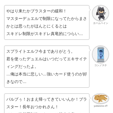
やはり来たかブラスターの緩和！
マスターデュエルで制限になってたからまさ
カームベイン
かとは思ったがほんとにくるとは
スキドレ制限がスキドレ真竜的につらい…
スプライトエルフ今までありがとう。
君を使ったデュエルはいつだってエキサイテ
コンノスケ
ィングだったよ。
…俺は本当に悲しい…強いカード使うのが好
きなので…
バルブぅ！おまえ帰ってきていいんか！ブラ
yukizono-ﾕｳ
スター！長年おつかれさん！