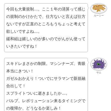
今回も大量規制…。ここ１年の清算って感じ
ルーシー
の規制のかけかたで、仕方ないと言えば仕方
ないですが正直のところもうちょっと考えて
欲しいですよね…。
緩和組は嬉しいのが多いのでがんがん使って
いきたいですね！
スキドレまさかの制限。マシンナーズ、青眼
本当にきつい！
サム
ガゼルおかえり！ついでにサラマンで新規融
合出して！
スプライトついに逝きましたか…。
バルブ、レボリューション来るタイミングで
の復帰か、どうなるか楽しみ！