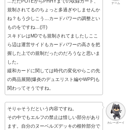
…ただPOTEからPHHYまでの収録カード、
ナーム
規制されてるのちょっと多過ぎやしませんか
ね？もう少しこう…カードパワーの調整とい
ものをですね…(汗)
スキドレはMDでも規制されてましたしここ
ら辺は運営サイドもカードパワーの高さを把
握した上での規制だったのだろうなと思いま
した。
緩和カードに関しては時代の変化やらこの先
の商品展開(爆炎のデュエリスト編やWPP)も
関わってそうですね。
そりゃそうだという内容ですね。
その中でもエルフの禁止は惜しい部分があり
カレーボーイ
ます。自分のヌーベルズデッキの根幹部分で