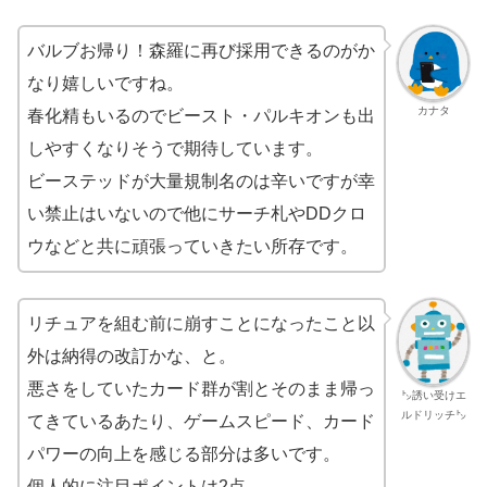
バルブお帰り！森羅に再び採用できるのがか
なり嬉しいですね。
カナタ
春化精もいるのでビースト・パルキオンも出
しやすくなりそうで期待しています。
ビーステッドが大量規制名のは辛いですが幸
い禁止はいないので他にサーチ札やDDクロ
ウなどと共に頑張っていきたい所存です。
リチュアを組む前に崩すことになったこと以
外は納得の改訂かな、と。
悪さをしていたカード群が割とそのまま帰っ
㌧誘い受けエ
ルドリッチ㌧
てきているあたり、ゲームスピード、カード
パワーの向上を感じる部分は多いです。
個人的に注目ポイントは2点