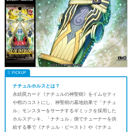
ナチュルホルスとは？
永続罠カード《ナチュルの神聖樹》をイムセティ
や棺のコストにし、神聖樹の墓地効果で「ナチュ
ル」モンスターをサーチするギミックを採用した
ホルスデッキ。「ナチュル」側でチューナーを供
給する事で《ナチュル・ビースト》や《ナチュ