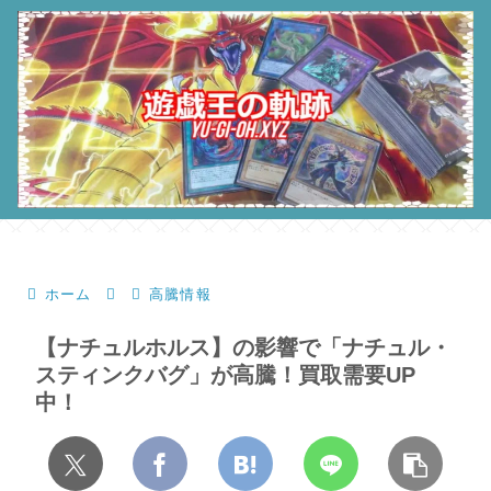
ホーム
高騰情報
【ナチュルホルス】の影響で「ナチュル・
スティンクバグ」が高騰！買取需要UP
中！