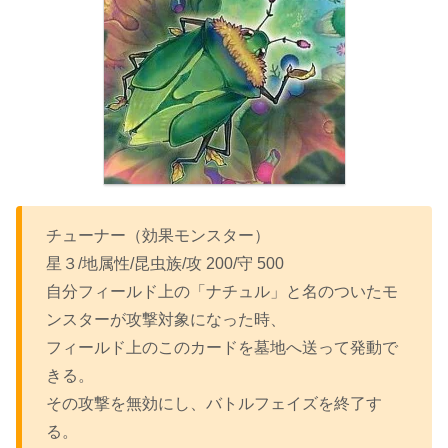
チューナー（効果モンスター）
星３/地属性/昆虫族/攻 200/守 500
自分フィールド上の「ナチュル」と名のついたモ
ンスターが攻撃対象になった時、
フィールド上のこのカードを墓地へ送って発動で
きる。
その攻撃を無効にし、バトルフェイズを終了す
る。