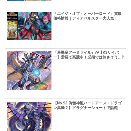
「エイジ・オブ・オーバーロード」買取
価格情報｜ディアベルスター大人気！
『星導竜アーミライル』が【K9サイバ
ー】需要で高騰中！必須では無さそう…⁉
【No.92 偽骸神龍ハートアース・ドラゴ
ン高騰？】ドラグナーシュートで話題