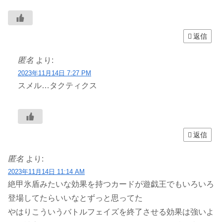
返信
匿名
より:
2023年11月14日 7:27 PM
スメル…タクティクス
返信
匿名
より:
2023年11月14日 11:14 AM
絶甲氷盾みたいな効果を持つカードが遊戯王でもいろいろ
登場してたらいいなとずっと思ってた
やはりこういうバトルフェイズを終了させる効果は強いよ