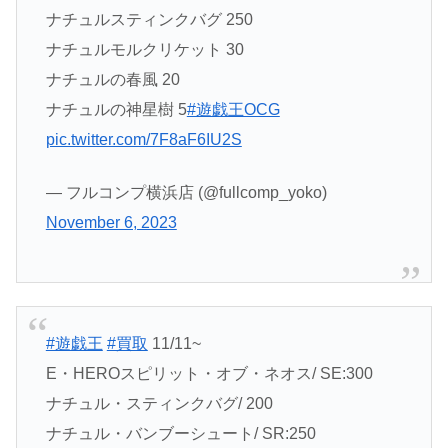
ナチュルスティンクバグ 250
ナチュルモルクリケット 30
ナチュルの春風 20
ナチュルの神星樹 5
#遊戯王OCG
pic.twitter.com/7F8aF6IU2S
— フルコンプ横浜店 (@fullcomp_yoko)
November 6, 2023
#遊戯王
#買取
11/11~
E・HEROスピリット・オブ・ネオス/ SE:300
ナチュル・スティンクバグ/ 200
ナチュル・バンブーシュート/ SR:250