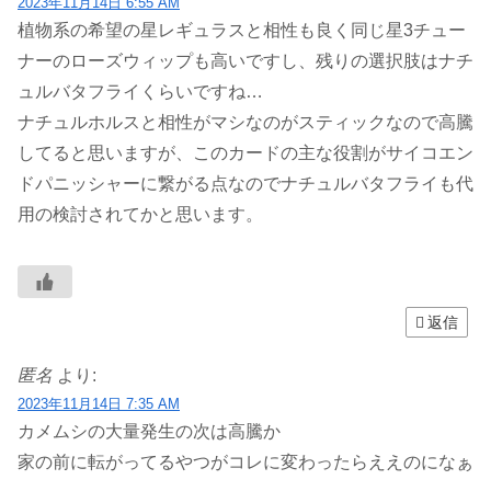
2023年11月14日 6:55 AM
植物系の希望の星レギュラスと相性も良く同じ星3チュー
ナーのローズウィップも高いですし、残りの選択肢はナチ
ュルバタフライくらいですね…
ナチュルホルスと相性がマシなのがスティックなので高騰
してると思いますが、このカードの主な役割がサイコエン
ドパニッシャーに繋がる点なのでナチュルバタフライも代
用の検討されてかと思います。
返信
匿名
より:
2023年11月14日 7:35 AM
カメムシの大量発生の次は高騰か
家の前に転がってるやつがコレに変わったらええのになぁ