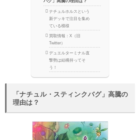
バグ」高騰の理由は？
ナチュルホルスという
新デッキで注目を集め
ている模様
買取情報：X（旧
Twitter）
デュエルターミナル直
撃勢は結構持ってそ
う！
「ナチュル・スティンクバグ」高騰の
理由は？