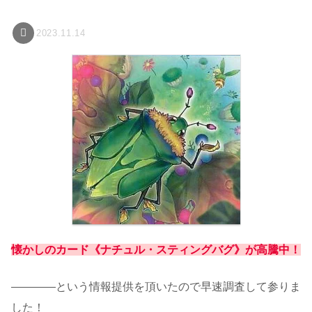
2023.11.14
懐かしのカード《ナチュル・スティングバグ》が高騰中！
――――という情報提供を頂いたので早速調査して参りま
した！