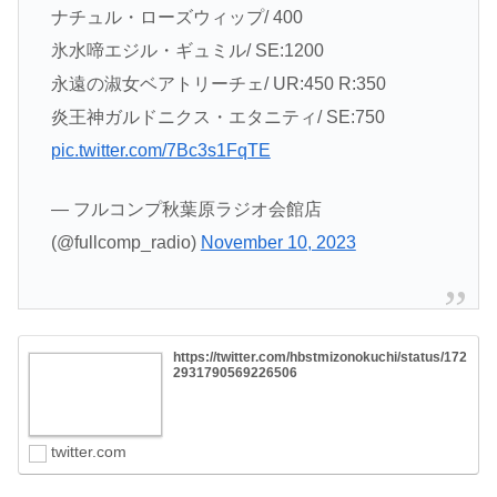
ナチュル・ローズウィップ/ 400
氷水啼エジル・ギュミル/ SE:1200
永遠の淑女ベアトリーチェ/ UR:450 R:350
炎王神ガルドニクス・エタニティ/ SE:750
pic.twitter.com/7Bc3s1FqTE
— フルコンプ秋葉原ラジオ会館店
(@fullcomp_radio)
November 10, 2023
https://twitter.com/hbstmizonokuchi/status/172
2931790569226506
twitter.com