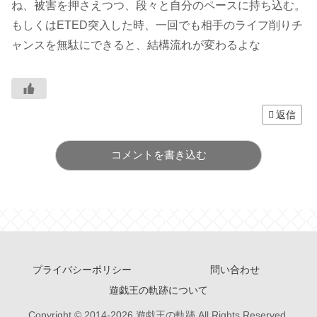
ね、被害を押さえつつ、段々と自分のペースに持ち込む。
もしくはETED突入した時、一回でも相手のライフ削りチ
ャンスを無駄にできると、結構流れが変わるよな
返信
コメントを書き込む
プライバシーポリシー
問い合わせ
遊戯王の軌跡について
Copyright © 2014-2026 遊戯王の軌跡 All Rights Reserved.