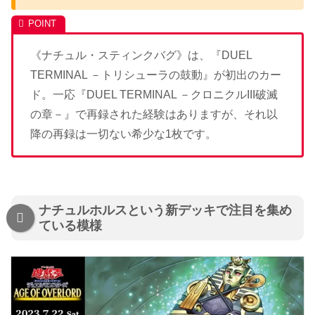
《ナチュル・スティンクバグ》は、『DUEL
TERMINAL －トリシューラの鼓動』が初出のカー
ド。一応『DUEL TERMINAL －クロニクルIII破滅
の章－』で再録された経験はありますが、それ以
降の再録は一切ない希少な1枚です。
ナチュルホルスという新デッキで注目を集め
ている模様