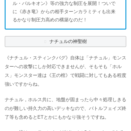
ル・パルキオン》等の強力な制圧を展開！ついで
に《赤き竜》からの相手ターンカラミティも出来
るかなり制圧力高めの構築なのだ！
ナチュルの神聖樹
《ナチュル・スティンクバグ》自体は「ナチュル」モンス
ターへの攻撃にしか対応できませんが、そもそも「ホル
ス」モンスター達は《王の棺》で戦闘に対してもある程度
強いですからね。
ナチュル，ホルス共に、地盤が固まったら中々処理しきる
のが難しい持久力の高いデッキなので、バトルフェイズ終
了等も含めるとETとかにもかなり強そうですね。