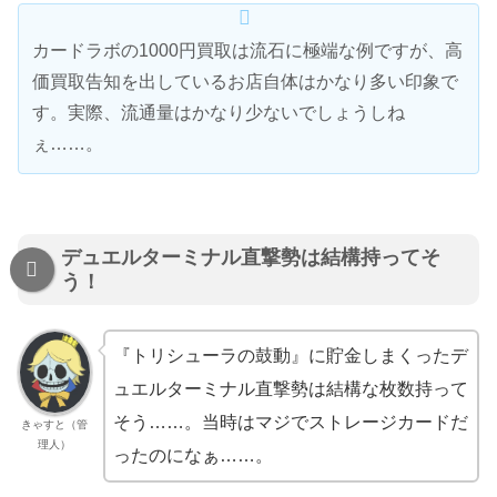
カードラボの1000円買取は流石に極端な例ですが、高
価買取告知を出しているお店自体はかなり多い印象で
す。実際、流通量はかなり少ないでしょうしね
ぇ……。
デュエルターミナル直撃勢は結構持ってそ
う！
『トリシューラの鼓動』に貯金しまくったデ
ュエルターミナル直撃勢は結構な枚数持って
そう……。当時はマジでストレージカードだ
きゃすと（管
理人）
ったのになぁ……。