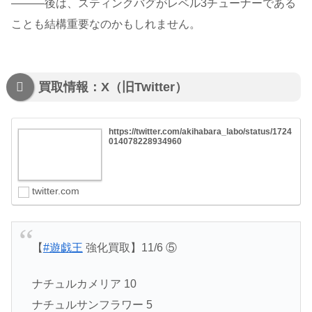
―――後は、スティンクバグがレベル3チューナーである
ことも結構重要なのかもしれません。
買取情報：X（旧Twitter）
https://twitter.com/akihabara_labo/status/1724
014078228934960
twitter.com
【
#遊戯王
強化買取】11/6 ⑤
ナチュルカメリア 10
ナチュルサンフラワー 5