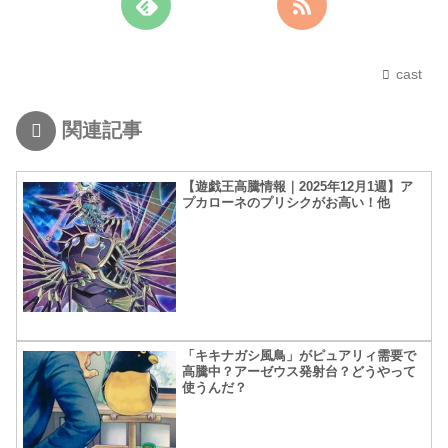
cast
関連記事
【遊戯王高騰情報｜2025年12月1週】ア
プカローネのプリシクがお高い！他
「キキナガシ風鳥」がピュアリィ需要で
高騰中？アーゼウス発射台？どうやって
使うんだ？