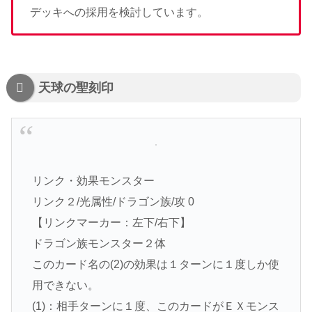
デッキへの採用を検討しています。
天球の聖刻印
リンク・効果モンスター
リンク２/光属性/ドラゴン族/攻 0
【リンクマーカー：左下/右下】
ドラゴン族モンスター２体
このカード名の(2)の効果は１ターンに１度しか使
用できない。
(1)：相手ターンに１度、このカードがＥＸモンス