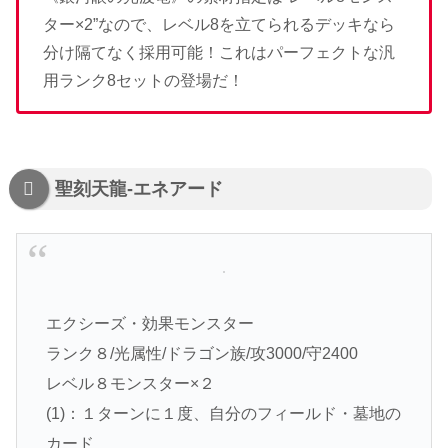
ター×2”なので、レベル8を立てられるデッキなら
分け隔てなく採用可能！これはパーフェクトな汎
用ランク8セットの登場だ！
聖刻天龍-エネアード
エクシーズ・効果モンスター
ランク８/光属性/ドラゴン族/攻3000/守2400
レベル８モンスター×２
(1)：１ターンに１度、自分のフィールド・墓地の
カード