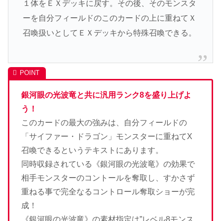
１体をＥＸデッキに戻す。その後、そのモンスタ
ーを自分フィールドのこのカードの上に重ねてＸ
召喚扱いとしてＥＸデッキから特殊召喚できる。
銀河眼の光波竜と共に汎用ランク8を盛り上げよ
う！
このカードの最大の強みは、自分フィールドの
「サイファー・ドラゴン」モンスターに重ねてX
召喚できるというテキストにあります。
同時収録されている《銀河眼の光波竜》の効果で
相手モンスターのコントールを奪取し、すかさず
重ねる事で完全なるコントロール奪取ショーが完
成！
《銀河眼の光波竜》の素材指定は”レベル8モンス