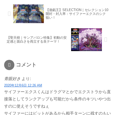
【遊戯王】SELECTION｜セレクション10
開封・封入率：サイファーエクスのシク
狙い！
【聖天樹｜サンアバロン特集】初動の安
定感と面白さを両立する良テーマ！
コメント
青眼好き
より:
2020年12月6日 12:26 AM
サイファーエクスくんはドラグマとかでエクストラから直
接落としてランクアップも可能だから条件のキツいやつ出
すのに使えそうですねぇ
サイファーにはビットがあるから相手ターンに残すのもい