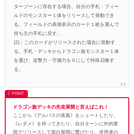
ターゾーンに存在する場合、自分の手札・フィー
ルドのモンスター１体をリリースして発動でき
る。フィールドの表側表示のカード１枚を選んで
持ち主の手札に戻す。
(2)：このカードがリリースされた場合に発動す
る。手札・デッキからドラゴン族モンスター１体
を選び、攻撃力・守備力を０にして特殊召喚す
る。
ドラゴン族デッキの先攻展開と言えばこれ！
ここから《アルバスの落胤》をシュートしたり、
《レダメ》を持ってきたり、自分ターンに外的要
因でリリースして面白展開に繋げたり、使用者の