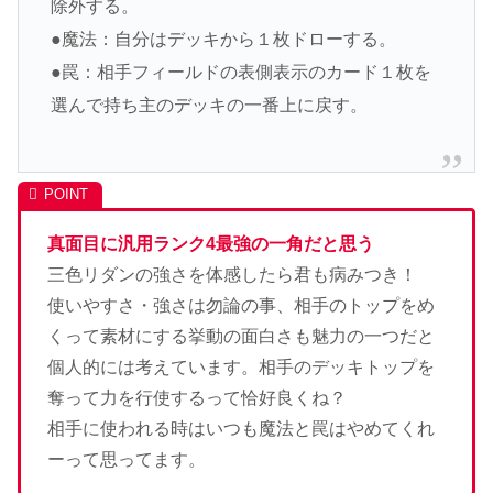
除外する。
●魔法：自分はデッキから１枚ドローする。
●罠：相手フィールドの表側表示のカード１枚を
選んで持ち主のデッキの一番上に戻す。
真面目に汎用ランク4最強の一角だと思う
三色リダンの強さを体感したら君も病みつき！
使いやすさ・強さは勿論の事、相手のトップをめ
くって素材にする挙動の面白さも魅力の一つだと
個人的には考えています。相手のデッキトップを
奪って力を行使するって恰好良くね？
相手に使われる時はいつも魔法と罠はやめてくれ
ーって思ってます。