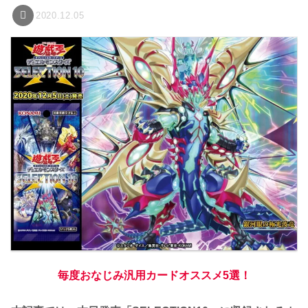
2020.12.05
毎度おなじみ汎用カードオススメ5選！