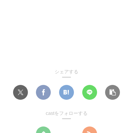
シェアする
castをフォローする