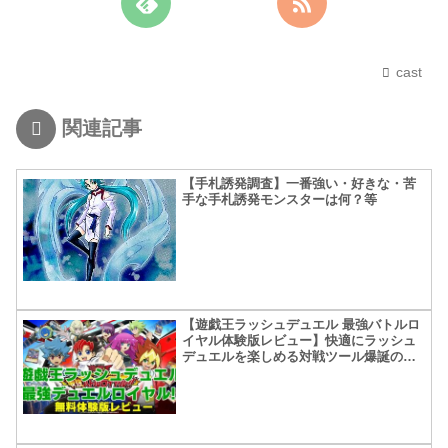
cast
関連記事
【手札誘発調査】一番強い・好きな・苦
手な手札誘発モンスターは何？等
【遊戯王ラッシュデュエル 最強バトルロ
イヤル体験版レビュー】快適にラッシュ
デュエルを楽しめる対戦ツール爆誕の予
感！？