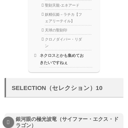
聖刻天龍-エネアード
妖精伝姫－ラチカ【フ
ェアリーテイル】
天球の聖刻印
クロノダイバー・リダ
ン
ネクロスとかも集めてお
きたいですねぇ
SELECTION（セレクション）10
銀河眼の極光波竜（サイファー・エクス・ド
ラゴン）