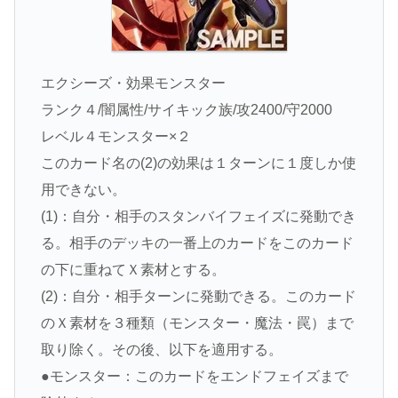
エクシーズ・効果モンスター
ランク４/闇属性/サイキック族/攻2400/守2000
レベル４モンスター×２
このカード名の(2)の効果は１ターンに１度しか使
用できない。
(1)：自分・相手のスタンバイフェイズに発動でき
る。相手のデッキの一番上のカードをこのカード
の下に重ねてＸ素材とする。
(2)：自分・相手ターンに発動できる。このカード
のＸ素材を３種類（モンスター・魔法・罠）まで
取り除く。その後、以下を適用する。
●モンスター：このカードをエンドフェイズまで