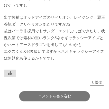
けそうですし
出す候補はオッドアイズのリベリオン、レイジング、覇王
眷龍ダークリベリオンあたりですかね
後はバニラ非採用でもサンダーエンドぶっぱできたり、状
況次第では素材の重いランク8ネオギャラクシーアイズと
かハートアースドラゴンを出してもいいかも
エクスくんX召喚扱いで出すからネオギャラクシーアイズ
は無効化も使えるかもですし
返信
コメントを書き込む