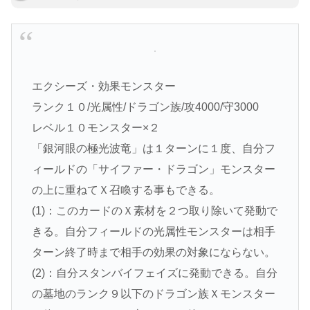
エクシーズ・効果モンスター
ランク１０/光属性/ドラゴン族/攻4000/守3000
レベル１０モンスター×２
「銀河眼の極光波竜」は１ターンに１度、自分フ
ィールドの「サイファー・ドラゴン」モンスター
の上に重ねてＸ召喚する事もできる。
(1)：このカードのＸ素材を２つ取り除いて発動で
きる。自分フィールドの光属性モンスターは相手
ターン終了時まで相手の効果の対象にならない。
(2)：自分スタンバイフェイズに発動できる。自分
の墓地のランク９以下のドラゴン族Ｘモンスター