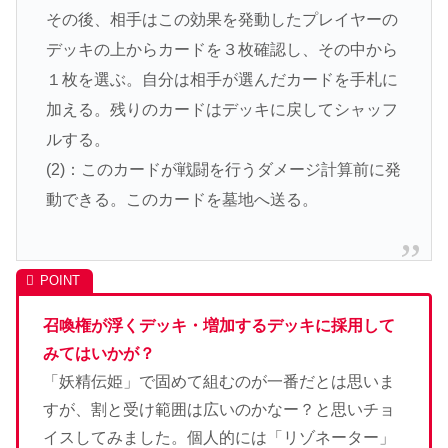
その後、相手はこの効果を発動したプレイヤーの
デッキの上からカードを３枚確認し、その中から
１枚を選ぶ。自分は相手が選んだカードを手札に
加える。残りのカードはデッキに戻してシャッフ
ルする。
(2)：このカードが戦闘を行うダメージ計算前に発
動できる。このカードを墓地へ送る。
召喚権が浮くデッキ・増加するデッキに採用して
みてはいかが？
「妖精伝姫」で固めて組むのが一番だとは思いま
すが、割と受け範囲は広いのかなー？と思いチョ
イスしてみました。個人的には「リゾネーター」