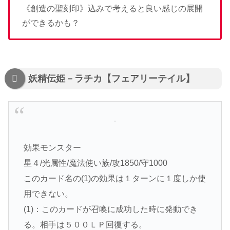
《創造の聖刻印》込みで考えると良い感じの展開
ができるかも？
妖精伝姫－ラチカ【フェアリーテイル】
効果モンスター
星４/光属性/魔法使い族/攻1850/守1000
このカード名の(1)の効果は１ターンに１度しか使
用できない。
(1)：このカードが召喚に成功した時に発動でき
る。相手は５００ＬＰ回復する。