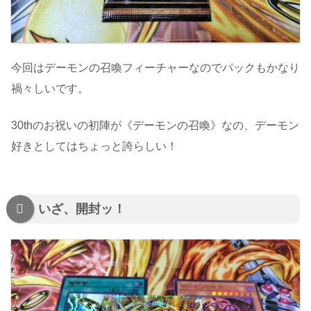
今回はデーモンの召喚フィーチャーなのでパックもかなり
禍々しいです。
30thのお祝いの初陣が《デーモンの召喚》なの、デーモン
好きとしてはちょっと誇らしい！
いざ、開封ッ！