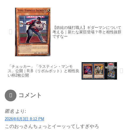
【鉄絃の犠打職人】ギダーマンについて
考える｜新たな家臣登場？帝と相性抜群
ですなー
「チェッカー」「ラスティン・マンモ
ス」公開｜R.B（リボルボット）と相性良
い枠2枚公開
コメント
匿名
より:
2026年6月3日 8:12 PM
このおっさんちょっとイーッってしすぎやろ