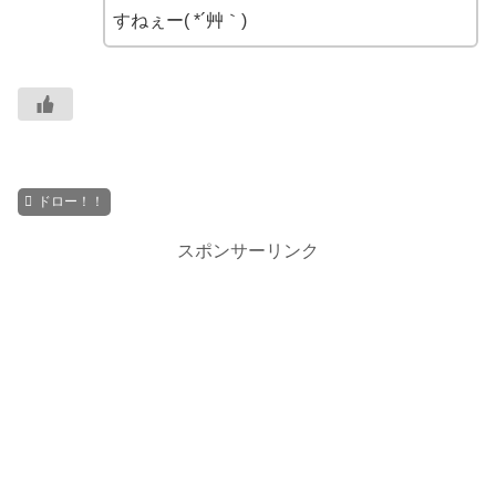
すねぇー( *´艸｀)
ドロー！！
スポンサーリンク