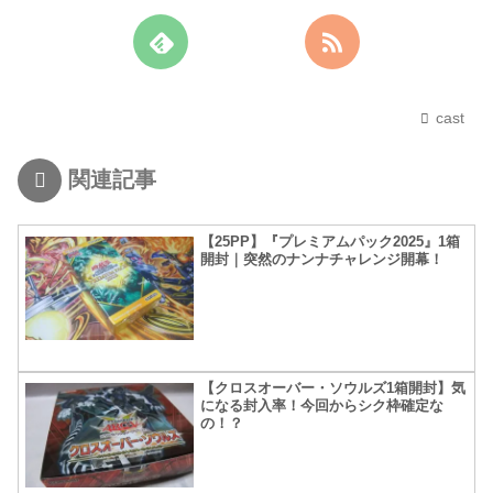
cast
関連記事
【25PP】『プレミアムパック2025』1箱
開封｜突然のナンナチャレンジ開幕！
【クロスオーバー・ソウルズ1箱開封】気
になる封入率！今回からシク枠確定な
の！？