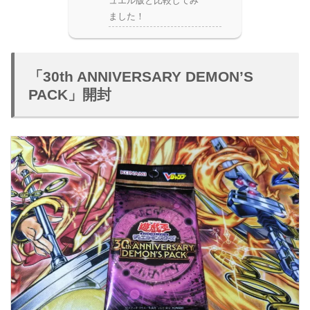
ュエル版と比較してみ
ました！
「30th ANNIVERSARY DEMON’S
PACK」開封