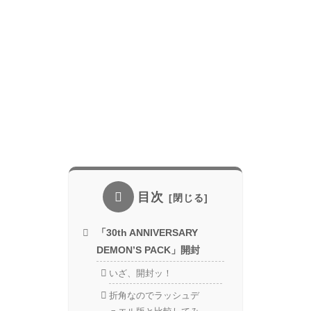
目次
「30th ANNIVERSARY
DEMON’S PACK」開封
いざ、開封ッ！
折角なのでラッシュデ