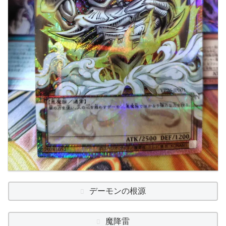
デーモンの根源
魔降雷