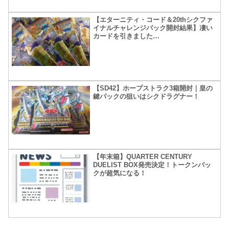
【エターニティ・コード＆20thシクファ
イナルチャレンジパック開封結果】凄い
カードを引きました…
【SD42】ホープストラク3箱開封｜皇の
鍵パックの狙いはシクドラグナー！
【年末箱】QUARTER CENTURY
DUELIST BOX発売決定！トークンパッ
クが超気になる！