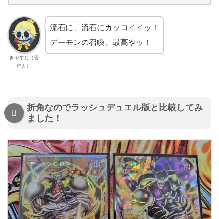
流石に、流石にカッコイイッ！
デーモンの召喚、最高やッ！
きゃすと（管
理人）
折角なのでラッシュデュエル版と比較してみ
ました！