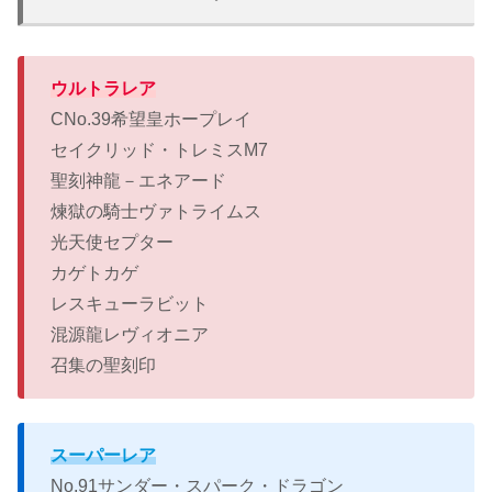
ウルトラレア
CNo.39希望皇ホープレイ
セイクリッド・トレミスM7
聖刻神龍－エネアード
煉獄の騎士ヴァトライムス
光天使セプター
カゲトカゲ
レスキューラビット
混源龍レヴィオニア
召集の聖刻印
スーパーレア
No.91サンダー・スパーク・ドラゴン