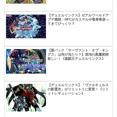
【デュエルリンクス】ゼアルワールドア
プデ感想：NPCがカステルや竜巻竜使っ
てきてびっくり？
【新パック「サーヴァント・オブ・キン
グス」は何が当たり？】混沌の黒魔術師
欲しい！《遊戯王デュエルリンクス》
【デュエルリンクス】「ヴァルキュルス
の影霊衣」がリミット１に変更！《リミ
ットレギュレーション》