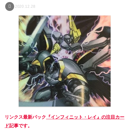
2020.12.28
リンクス最新パック
『インフィニット・レイ』の注目カー
ド
記事です。