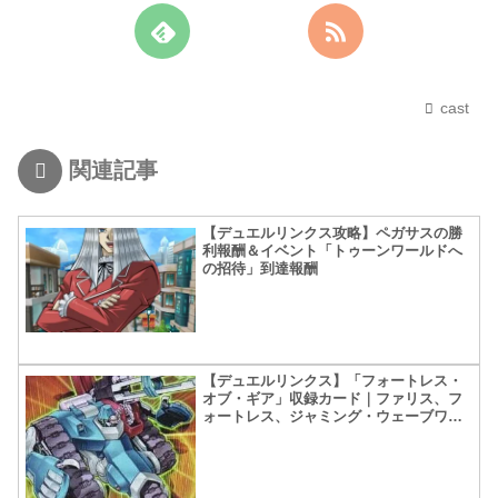
cast
関連記事
【デュエルリンクス攻略】ペガサスの勝
利報酬＆イベント「トゥーンワールドへ
の招待」到達報酬
【デュエルリンクス】「フォートレス・
オブ・ギア」収録カード｜ファリス、フ
ォートレス、ジャミング・ウェーブワロ
タ