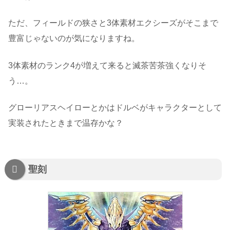
ただ、フィールドの狭さと3体素材エクシーズがそこまで
豊富じゃないのが気になりますね。
3体素材のランク4が増えて来ると滅茶苦茶強くなりそ
う…。
グローリアスヘイローとかはドルベがキャラクターとして
実装されたときまで温存かな？
聖刻