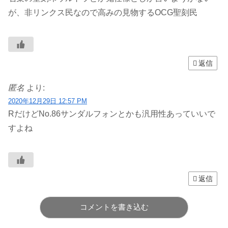
が、非リンクス民なので高みの見物するOCG聖刻民
返信
匿名
より:
2020年12月29日 12:57 PM
RだけどNo.86サンダルフォンとかも汎用性あっていいで
すよね
返信
コメントを書き込む