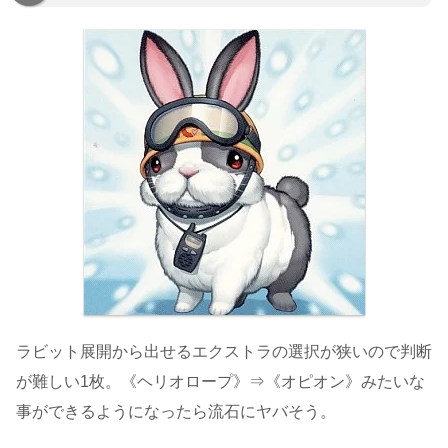
ラビット展開から出せるエクストラの選択が狭いので判断
が難しい1枚。《ヘリオロープ》⇒《オピオン》みたいな
事ができるようになったら流石にヤバそう。