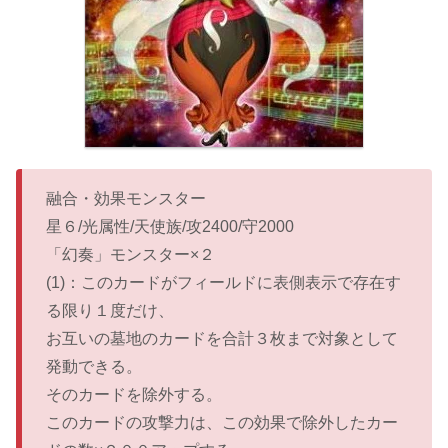
融合・効果モンスター
星６/光属性/天使族/攻2400/守2000
「幻奏」モンスター×２
(1)：このカードがフィールドに表側表示で存在す
る限り１度だけ、
お互いの墓地のカードを合計３枚まで対象として
発動できる。
そのカードを除外する。
このカードの攻撃力は、この効果で除外したカー