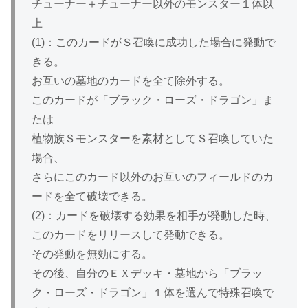
チューナー＋チューナー以外のモンスター１体以
上
(1)：このカードがＳ召喚に成功した場合に発動で
きる。
お互いの墓地のカードを全て除外する。
このカードが「ブラック・ローズ・ドラゴン」ま
たは
植物族Ｓモンスターを素材としてＳ召喚していた
場合、
さらにこのカード以外のお互いのフィールドのカ
ードを全て破壊できる。
(2)：カードを破壊する効果を相手が発動した時、
このカードをリリースして発動できる。
その発動を無効にする。
その後、自分のＥＸデッキ・墓地から「ブラッ
ク・ローズ・ドラゴン」１体を選んで特殊召喚で