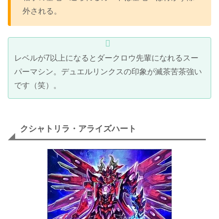
外される。
レベルが7以上になるとダークロウ先輩になれるスー
パーマシン。デュエルリンクスの印象が滅茶苦茶強い
です（笑）。
クシャトリラ・アライズハート