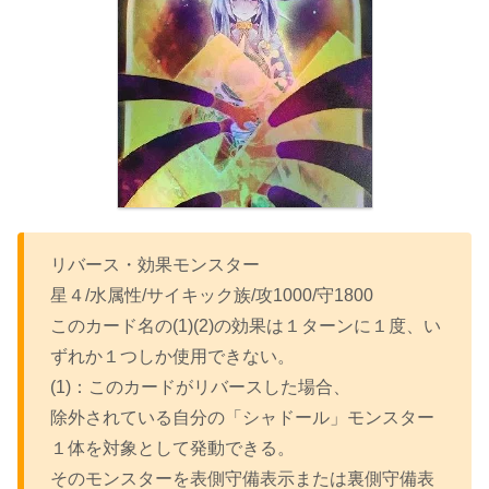
リバース・効果モンスター
星４/水属性/サイキック族/攻1000/守1800
このカード名の(1)(2)の効果は１ターンに１度、い
ずれか１つしか使用できない。
(1)：このカードがリバースした場合、
除外されている自分の「シャドール」モンスター
１体を対象として発動できる。
そのモンスターを表側守備表示または裏側守備表