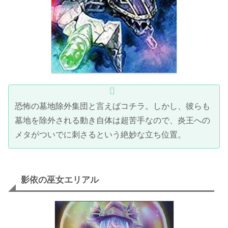
恐怖の墓地除外集団と言えばコチラ。しかし、彼らも
墓地を除外される動き自体は超苦手なので、炎王への
メタがついでに刺さるという絶妙な立ち位置。
影依の巫女エリアル