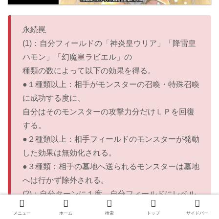
永続罠
(1)：自分フィールドの「神炎皇ウリア」「降雷皇
ハモン」「幻魔皇ラビエル」の
種類の数によって以下の効果を得る。
●１種類以上：相手がモンスターの召喚・特殊召喚
に成功する度に、
自分はそのモンスターの攻撃力分だけＬＰを回復
する。
●２種類以上：相手フィールドのモンスターが発動
した効果は無効化される。
●３種類：相手の墓地へ送られるモンスターは墓地
へは行かず除外される。
(2)：自分ターンに１度、自分フィールドにレベル
１０モンスターが存在する場合に発動できる。
メニュー
ホーム
検索
トップ
サイドバー