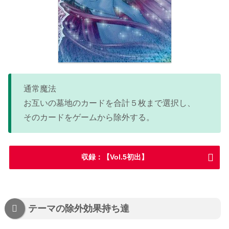
通常魔法
お互いの墓地のカードを合計５枚まで選択し、
そのカードをゲームから除外する。
収録：【Vol.5初出】
テーマの除外効果持ち達