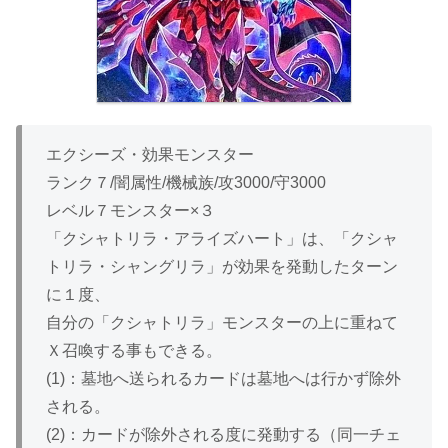
エクシーズ・効果モンスター
ランク７/闇属性/機械族/攻3000/守3000
レベル７モンスター×３
「クシャトリラ・アライズハート」は、「クシャ
トリラ・シャングリラ」が効果を発動したターン
に１度、
自分の「クシャトリラ」モンスターの上に重ねて
Ｘ召喚する事もできる。
(1)：墓地へ送られるカードは墓地へは行かず除外
される。
(2)：カードが除外される度に発動する（同一チェ