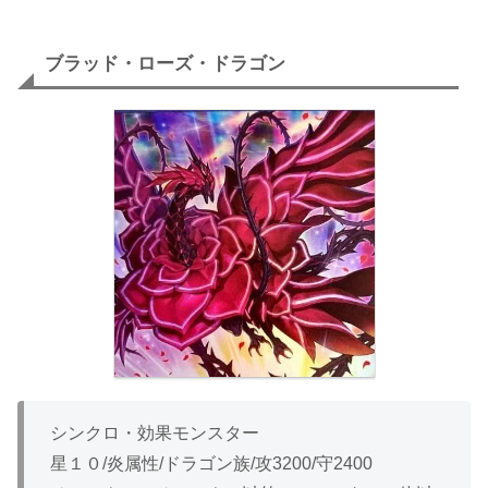
ブラッド・ローズ・ドラゴン
シンクロ・効果モンスター
星１０/炎属性/ドラゴン族/攻3200/守2400