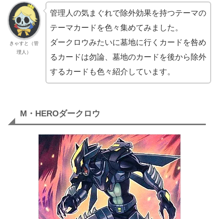
管理人の気まぐれで除外効果を持つテーマの
テーマカードを色々集めてみました。
ダークロウみたいに墓地に行くカードを咎め
きゃすと（管
理人）
るカードは勿論、墓地のカードを後から除外
するカードも色々紹介しています。
M・HEROダークロウ