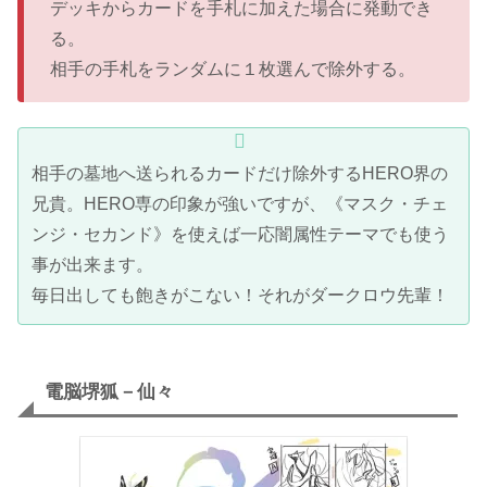
デッキからカードを手札に加えた場合に発動でき
る。
相手の手札をランダムに１枚選んで除外する。
相手の墓地へ送られるカードだけ除外するHERO界の
兄貴。HERO専の印象が強いですが、《マスク・チェ
ンジ・セカンド》を使えば一応闇属性テーマでも使う
事が出来ます。
毎日出しても飽きがこない！それがダークロウ先輩！
電脳堺狐－仙々