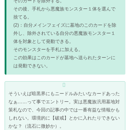
そのカードを除外する。
その後、手札から悪魔族モンスター１体を選んで
捨てる。
(2)：自分メインフェイズに墓地のこのカードを除
外し、除外されている自分の悪魔族モンスター１
体を対象として発動できる。
そのモンスターを手札に加える。
この効果はこのカードが墓地へ送られたターンに
は発動できない。
そういえば暗黒界にもニードルみたいなカードあった
なぁ……って事でエントリー。実は悪魔族汎用墓地対
策札なので、今回の記事の中では一番有益な情報かも
しれない。環境的に【破戒】とかに入れたりできない
かな？（流石に微妙か）。