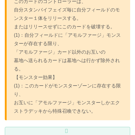
このカードのコントローラーは、
自分スタンバイフェイズ毎に自分フィールドのモ
ンスター１体をリリースする。
またはリリースせずにこのカードを破壊する。
(1)：自分フィールドに「アモルファージ」モンス
ターが存在する限り、
「アモルファージ」カード以外のお互いの
墓地へ送られるカードは墓地へは行かず除外され
る。
【モンスター効果】
(1)：このカードがモンスターゾーンに存在する限
り、
お互いに「アモルファージ」モンスターしかエク
ストラデッキから特殊召喚できない。