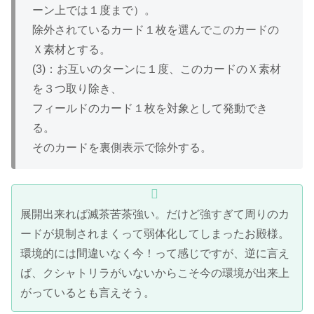
ーン上では１度まで）。
除外されているカード１枚を選んでこのカードの
Ｘ素材とする。
(3)：お互いのターンに１度、このカードのＸ素材
を３つ取り除き、
フィールドのカード１枚を対象として発動でき
る。
そのカードを裏側表示で除外する。
展開出来れば滅茶苦茶強い。だけど強すぎて周りのカ
ードが規制されまくって弱体化してしまったお殿様。
環境的には間違いなく今！って感じですが、逆に言え
ば、クシャトリラがいないからこそ今の環境が出来上
がっているとも言えそう。