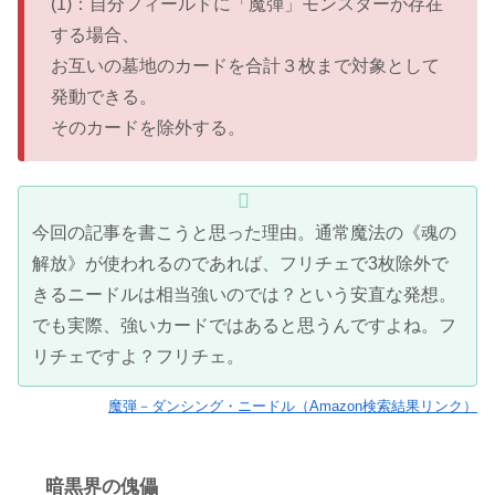
(1)：自分フィールドに「魔弾」モンスターが存在
する場合、
お互いの墓地のカードを合計３枚まで対象として
発動できる。
そのカードを除外する。
今回の記事を書こうと思った理由。通常魔法の《魂の
解放》が使われるのであれば、フリチェで3枚除外で
きるニードルは相当強いのでは？という安直な発想。
でも実際、強いカードではあると思うんですよね。フ
リチェですよ？フリチェ。
魔弾－ダンシング・ニードル（Amazon検索結果リンク）
暗黒界の傀儡