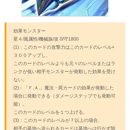
効果モンスター
星４/風属性/機械族/攻 0/守1800
(1)：このカードの攻撃力はこのカードのレベル×
３００アップし、
このカードのレベルよりも元々のレベルまたはラ
ンクが低い相手モンスターが発動した効果を受け
ない。
(2)：「Ｆ.Ａ.」魔法・罠カードの効果が発動した
場合に発動できる（ダメージステップでも発動可
能）。
このカードのレベルを１つ上げる。
(3)：このカードのレベルが７以上の場合、
相手の墓地へ送られるカードは墓地へは行かず除