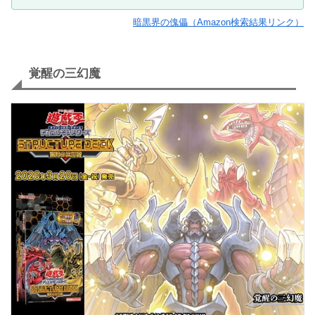
暗黒界の傀儡（Amazon検索結果リンク）
覚醒の三幻魔