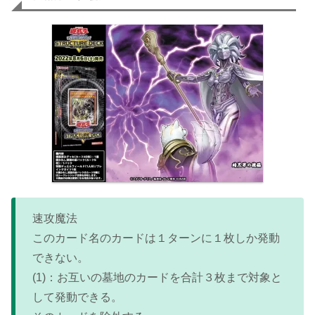
速攻魔法
このカード名のカードは１ターンに１枚しか発動
できない。
(1)：お互いの墓地のカードを合計３枚まで対象と
して発動できる。