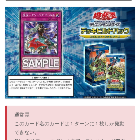
通常罠
このカード名のカードは１ターンに１枚しか発動
できない。