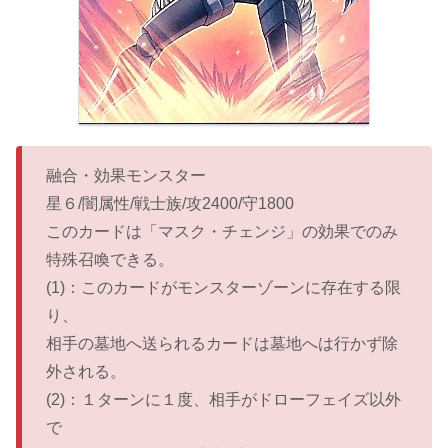
融合・効果モンスター
星６/闇属性/戦士族/攻2400/守1800
このカードは「マスク・チェンジ」の効果でのみ
特殊召喚できる。
(1)：このカードがモンスターゾーンに存在する限
り、
相手の墓地へ送られるカードは墓地へは行かず除
外される。
(2)：１ターンに１度、相手がドローフェイズ以外
で