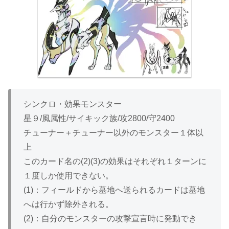
シンクロ・効果モンスター
星９/風属性/サイキック族/攻2800/守2400
チューナー＋チューナー以外のモンスター１体以
上
このカード名の(2)(3)の効果はそれぞれ１ターンに
１度しか使用できない。
(1)：フィールドから墓地へ送られるカードは墓地
へは行かず除外される。
(2)：自分のモンスターの攻撃宣言時に発動でき