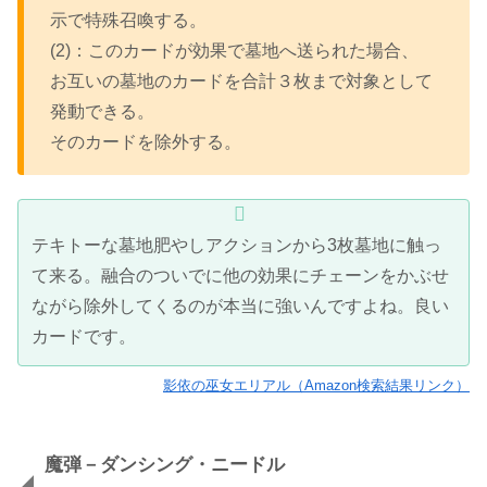
示で特殊召喚する。
(2)：このカードが効果で墓地へ送られた場合、
お互いの墓地のカードを合計３枚まで対象として
発動できる。
そのカードを除外する。
テキトーな墓地肥やしアクションから3枚墓地に触っ
て来る。融合のついでに他の効果にチェーンをかぶせ
ながら除外してくるのが本当に強いんですよね。良い
カードです。
影依の巫女エリアル（Amazon検索結果リンク）
魔弾－ダンシング・ニードル