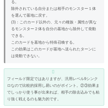
る。
除外されている自分または相手のモンスター１体
を選んで墓地に戻す。
(3)：このカード以外の、元々の種族・属性が異な
るモンスター２体を自分の墓地から除外して発動
できる。
このカードを墓地から特殊召喚する。
この効果はこのカードが墓地へ送られたターンに
は発動できない。
フィールド限定ではありますが、汎用レベル9シンク
ロなので比較的採用し易いのがポイント。②③効果ま
でしっかり使う事が出来れば、相手の除去込みでも粘
り強く戦えるのも魅力的です。