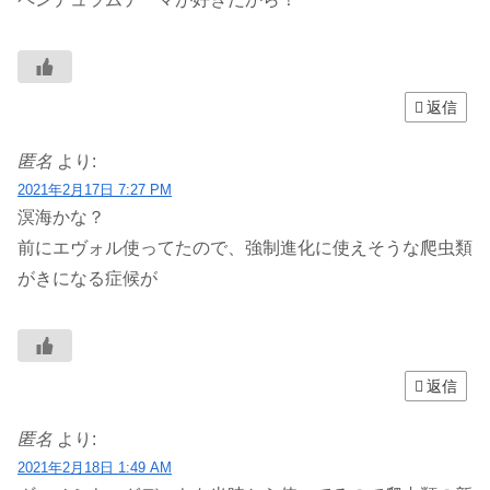
返信
匿名
より:
2021年2月17日 7:27 PM
溟海かな？
前にエヴォル使ってたので、強制進化に使えそうな爬虫類
がきになる症候が
返信
匿名
より:
2021年2月18日 1:49 AM