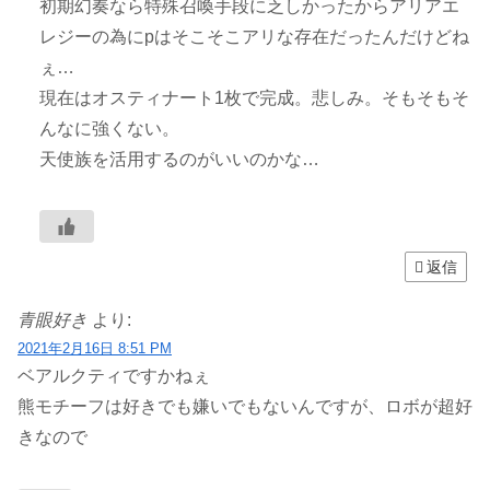
初期幻奏なら特殊召喚手段に乏しかったからアリアエ
レジーの為にpはそこそこアリな存在だったんだけどね
ぇ…
現在はオスティナート1枚で完成。悲しみ。そもそもそ
んなに強くない。
天使族を活用するのがいいのかな…
返信
青眼好き
より:
2021年2月16日 8:51 PM
ベアルクティですかねぇ
熊モチーフは好きでも嫌いでもないんですが、ロボが超好
きなので