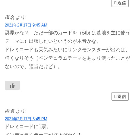
返信
匿名
より:
2021年2月17日 9:45 AM
溟界かな？ ただ一部のカードを（例えば墓地を主に使う
テーマに）出張したいというのが本音かな。
ドレミコードも天気みたいにリンクモンスターが出れば、
強くなりそう（ペンデュラムテーマをあまり使ったことが
ないので、適当だけど）。
返信
匿名
より:
2021年2月17日 5:45 PM
ドレミコードに1票。
ペンデュラムテーマが好きだから！