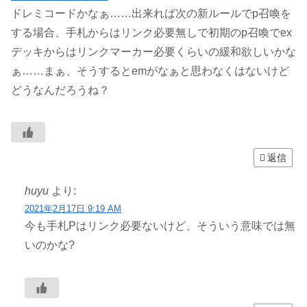
ドレミコードかなぁ……出来れば次の新ルールでp召喚を
する場合、手札からはリンク必要無しで初期のp召喚でex
デッキからはリンクマーカー必要くらいの緩和欲しいかな
ぁ……まぁ、そうするとemがなぁと思わなくはないけど
どうなんだろうね？
返信
huyu
より:
2021年2月17日 9:19 AM
今も手札Pはリンク必要ないけど、そういう意味では無
いのかな?