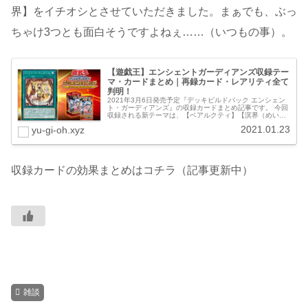
界】をイチオシとさせていただきました。まぁでも、ぶっ
ちゃけ3つとも面白そうですよねぇ……（いつもの事）。
【遊戯王】エンシェントガーディアンズ収録テー
マ・カードまとめ｜再録カード・レアリティ全て
判明！
2021年3月6日発売予定『デッキビルドパック エンシェン
ト・ガーディアンズ』の収録カードまとめ記事です。 今回
収録される新テーマは、【ベアルクティ】【溟界（めいか
い）】【ドレミコード】の3テーマ。
2021.01.23
yu-gi-oh.xyz
収録カードの効果まとめはコチラ（記事更新中）
雑談