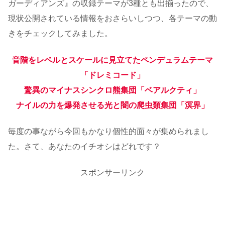
ガーディアンズ』の収録テーマが3種とも出揃ったので、
現状公開されている情報をおさらいしつつ、各テーマの動
きをチェックしてみました。
音階をレベルとスケールに見立てたペンデュラムテーマ
「ドレミコード」
驚異のマイナスシンクロ熊集団「ベアルクティ」
ナイルの力を爆発させる光と闇の爬虫類集団「溟界」
毎度の事ながら今回もかなり個性的面々が集められまし
た。さて、あなたのイチオシはどれです？
スポンサーリンク