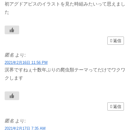
初アグドアビスのイラストを見た時組みたいって思えまし
た
返信
匿名
より:
2021年2月16日 11:56 PM
溟界ですねぇ十数年ぶりの爬虫類テーマってだけでワクワ
クします
返信
匿名
より:
2021年2月17日 7:35 AM