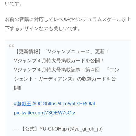
いです。
名前の音階に対応してレベルやペンデュラムスケールが上
下するデザインなのも美しいです。
【更新情報】「Vジャンプニュース」更新！
Vジャンプ４月特大号掲載カードを公開！
Vジャンプ４月特大号掲載記事：第４回 『エン
シェント・ガーディアンズ』の収録カードを公
開!!
#遊戯王
#OCG
https://t.co/y5LsEROfal
pic.twitter.com/73QEW7sGtv
— 【公式】YU-GI-OH.jp (@yu_gi_oh_jp)