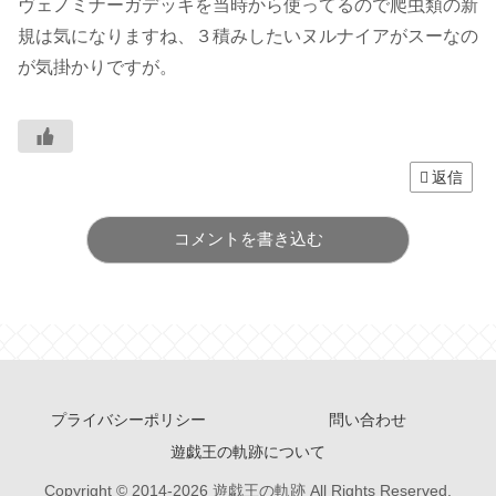
ヴェノミナーガデッキを当時から使ってるので爬虫類の新
規は気になりますね、３積みしたいヌルナイアがスーなの
が気掛かりですが。
返信
コメントを書き込む
プライバシーポリシー
問い合わせ
遊戯王の軌跡について
Copyright © 2014-2026 遊戯王の軌跡 All Rights Reserved.