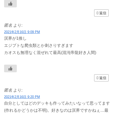
返信
匿名
より:
2021年2月16日 9:09 PM
溟界が1推し
エジプトな爬虫類とか刺さりすぎます
カオスも無理なく混ぜれて最高(混沌帝龍好き人間)
返信
匿名
より:
2021年2月16日 9:20 PM
自分としてはどのデッキも作ってみたいなって思ってます
(作れるかどうかは不明)。好きなのは溟界ですかねぇ…最