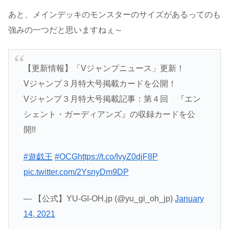
あと、メインデッキのモンスターのサイズがあるってのも
強みの一つだと思いますねぇ～
【更新情報】「Vジャンプニュース」更新！
Vジャンプ３月特大号掲載カードを公開！
Vジャンプ３月特大号掲載記事：第４回 『エン
シェント・ガーディアンズ』の収録カードを公
開!!
#遊戯王
#OCG
https://t.co/IvyZ0djF8P
pic.twitter.com/2YsnyDm9DP
— 【公式】YU-GI-OH.jp (@yu_gi_oh_jp)
January
14, 2021