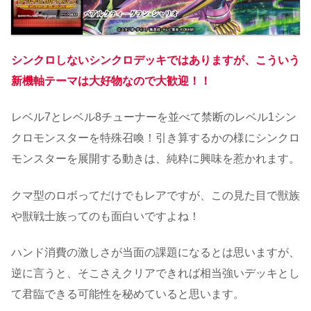
シンクロしないシンクロデッキではありますが、こういう
新機軸テーマは大好物なので大歓迎！！
レベル7とレベル8チューナーを並べて禁断のレベル1シン
クロモンスターを特殊召喚！引き算するかの様にシンクロ
モンスターを展開する動きは、純粋に興味を惹かれます。
クマ型のロボってだけでもレアですが、この見た目で獣族
や獣戦士族ってのも面白いですよね！
ハンド消費の激しさが当面の課題になるとは思いますが、
逆に言うと、そこさえクリアできれば相当強いデッキとし
て君臨できる可能性を秘めていると思います。