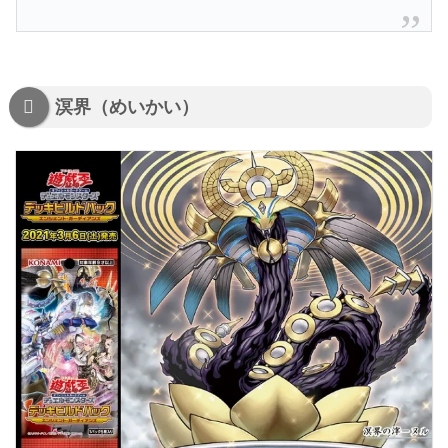
溟界（めいかい）