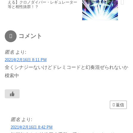
える】クロノダイバー・レギュレーター
等と相性抜群！？
コメント
匿名
より:
2021年2月16日 8:11 PM
全くシナジーないけどドレミコードと幻奏混ぜられないか
模索中
返信
匿名
より:
2021年2月16日 8:42 PM