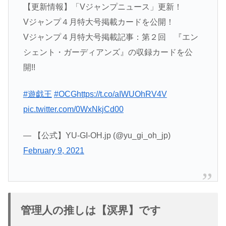
【更新情報】「Vジャンプニュース」更新！
Vジャンプ４月特大号掲載カードを公開！
Vジャンプ４月特大号掲載記事：第２回 『エン
シェント・ガーディアンズ』の収録カードを公
開!!
#遊戯王
#OCG
https://t.co/aIWUOhRV4V
pic.twitter.com/0WxNkjCd00
— 【公式】YU-GI-OH.jp (@yu_gi_oh_jp)
February 9, 2021
管理人の推しは【溟界】です