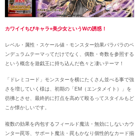
カワイイちびキャラ+美少女というWの誘惑！
レベル・属性・スケール値・モンスター効果バラバラのペ
ンデュラムテーマってだけでなく、偶数・奇数を参照する
という概念を遊戯王に持ち込んだ色々と凄いテーマ！
「ドレミコード」モンスターを横にたくさん並べる事で強
さを増していく様は、初期の「EM（エンタメイト）」を
彷彿とさせ、最終的に打点を高めて殴るってスタイルもど
こか懐かしいです。
複数の効果を内包するフィールド魔法・無効にしないカウ
ンター罠等、サポート魔法・罠もかなり個性的なカード揃