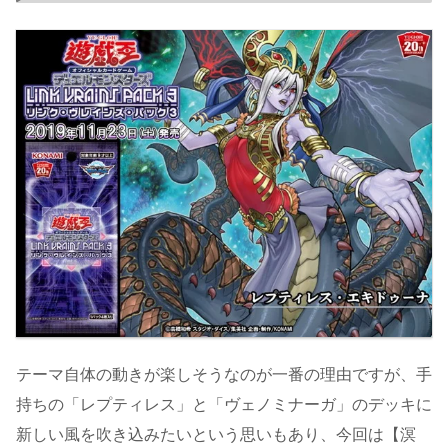
テーマ自体の動きが楽しそうなのが一番の理由ですが、手
持ちの「レプティレス」と「ヴェノミナーガ」のデッキに
新しい風を吹き込みたいという思いもあり、今回は【溟