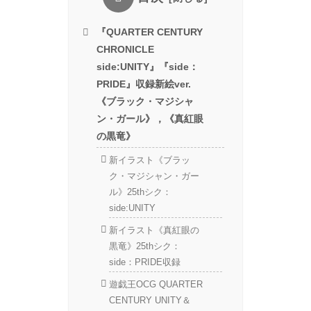
『QUARTER CENTURY
CHRONICLE
side:UNITY』『side：
PRIDE』収録新絵ver.
《ブラック・マジシャ
ン・ガール》，《真紅眼
の黒竜》
新イラスト《ブラッ
ク・マジシャン・ガー
ル》25thシク：
side:UNITY
新イラスト《真紅眼の
黒竜》25thシク：
side：PRIDE収録
遊戯王OCG QUARTER
CENTURY UNITY＆