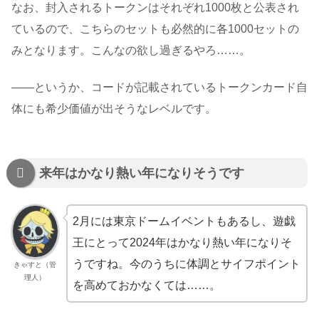
なお、封入されるトークンはそれぞれ1000枚と公表され
ているので、こちらのセットも必然的に各1000セットの
みとなります。こんなの欲し過ぎるやろ……。
――というか、コードが記載されているトークンカード自
体にも希少価値が出そうなレベルです。
来年はかなり熱い年になりそうです
2月には東京ドームイベントもあるし、遊戯
王にとって2024年はかなり熱い年になりそ
うですね。今のうちに体調とサイフポイント
きゃすと（管
理人）
を高めておかなくては……。