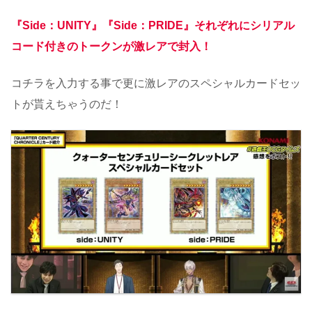
『Side：UNITY』『Side：PRIDE』それぞれにシリアル
コード付きのトークンが激レアで封入！
コチラを入力する事で更に激レアのスペシャルカードセッ
トが貰えちゃうのだ！