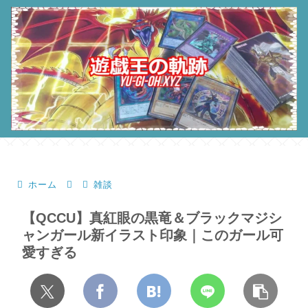
ホーム
雑談
【QCCU】真紅眼の黒竜＆ブラックマジシ
ャンガール新イラスト印象｜このガール可
愛すぎる