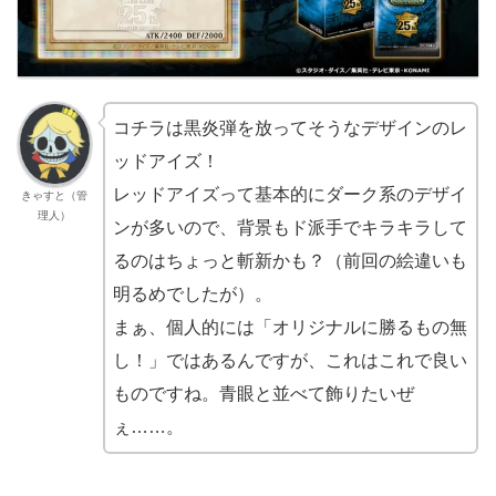
コチラは黒炎弾を放ってそうなデザインのレ
ッドアイズ！
レッドアイズって基本的にダーク系のデザイ
きゃすと（管
理人）
ンが多いので、背景もド派手でキラキラして
るのはちょっと斬新かも？（前回の絵違いも
明るめでしたが）。
まぁ、個人的には「オリジナルに勝るもの無
し！」ではあるんですが、これはこれで良い
ものですね。青眼と並べて飾りたいぜ
ぇ……。