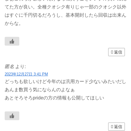
てた方が良い。全種クオシク有りじゃ一部のクオシク以外
はすぐに千円切るだろうし、基本開封したら回収は出来ん
からな。
返信
匿名
より:
2023年12月27日 3:41 PM
どっちも欲しいけど今年のは汎用カード少ないみたいだし
あんま数買う気にならんのよなぁ
あとそろそろprideの方の情報も公開してほしい
返信