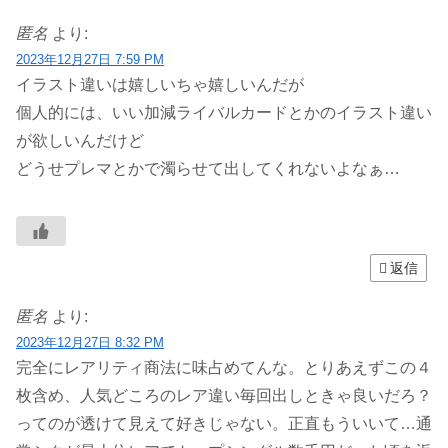
匿名
より:
2023年12月27日 7:59 PM
イラスト違いは嬉しいちゃ嬉しいんだが
個人的には、いい加減ライバルカードとかのイラスト違い
が欲しいんだけど
どうせプレマとかで濁らせて出してくれないよなぁ…
返信
匿名
より:
2023年12月27日 8:32 PM
完全にレアリティ商法に味占めてんな。とりあえずこの４
枚含め、人気どころのレア違い毎回出しときゃ良いだろ？
ってのが透けて見えて好きじゃない。正直もういいて…通