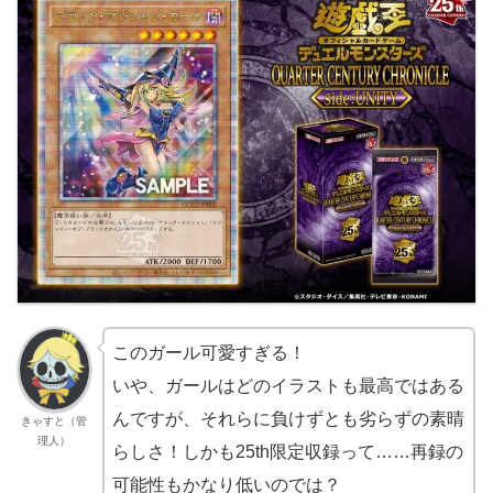
このガール可愛すぎる！
いや、ガールはどのイラストも最高ではある
んですが、それらに負けずとも劣らずの素晴
きゃすと（管
理人）
らしさ！しかも25th限定収録って……再録の
可能性もかなり低いのでは？