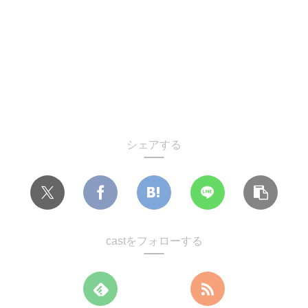
シェアする
castをフォローする