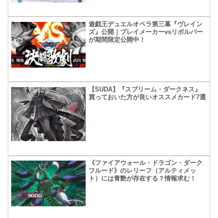
遊戯王デュエルオペラ第三幕『ヴレイン
ズ』公開｜プレイメーカーvsリボルバー
が期間限定公開中！
【SUDA】『スプリーム・ダークネス』
買っておいた方が良いオススメカード7選
《ファイアウォール・ドラゴン・ダーク
フルード》のレリーフ（アルティメッ
ト）には青艶が存在する？情報求む！