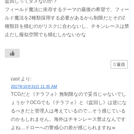
盆回しってダメなのか？
フィールド魔法に依存するテーマの最後の希望で、フィー
ルド魔法を2種類採用する必要があるから制限だとその2
種類目を積むのがリスクに合わないし、チキンレースは禁
止だし擬似空間でも積むしかないかな
返信
cast
より:
2017年10月31日 11:35 AM
TCGだと《テラフォ》無制限なので妥当じゃないでし
ょうか？OCGでも《テラフォ》と《盆回し》は逆にな
るべきだと管理人は考えているので…そう感じている
のかもしれません。海外はチキンレース禁止なんです
よね…ドローへの警戒心の差が感じられますねｗ