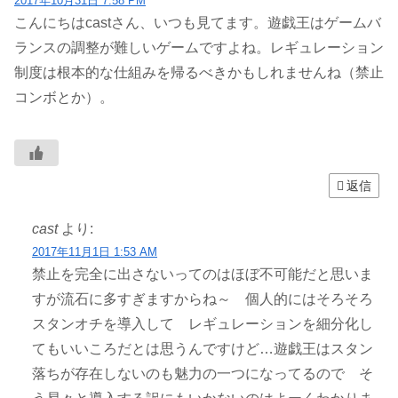
2017年10月31日 7:58 PM
こんにちはcastさん、いつも見てます。遊戯王はゲームバ
ランスの調整が難しいゲームですよね。レギュレーション
制度は根本的な仕組みを帰るべきかもしれませんね（禁止
コンボとか）。
返信
cast
より:
2017年11月1日 1:53 AM
禁止を完全に出さないってのはほぼ不可能だと思いま
すが流石に多すぎますからね～ 個人的にはそろそろ
スタンオチを導入して レギュレーションを細分化し
てもいいころだとは思うんですけど…遊戯王はスタン
落ちが存在しないのも魅力の一つになってるので そ