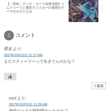
【「星杯」デッキ・カード効果考察】イ
ムドゥークと通常モンスターの運用がテ
ーマのカギとなる
コメント
匿名
より:
2017年10月31日 11:17 AM
まだスティーラーって生きてんのかな？
返信
cast
より:
2017年10月31日 11:29 AM
海外だとまだ無制限だったかな？