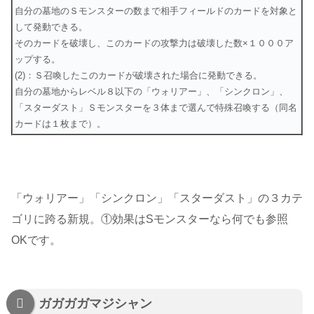
自分の墓地のＳモンスターの数まで相手フィールドのカードを対象と
して発動できる。
そのカードを破壊し、このカードの攻撃力は破壊した数×１０００ア
ップする。
(2)：Ｓ召喚したこのカードが破壊された場合に発動できる。
自分の墓地からレベル８以下の「ウォリアー」、「シンクロン」、
「スターダスト」Ｓモンスターを３体まで選んで特殊召喚する（同名
カードは１枚まで）。
「ウォリアー」「シンクロン」「スターダスト」の３カテ
ゴリに跨る新規。①効果はSモンスターなら何でも参照
OKです。
ガガガガマジシャン