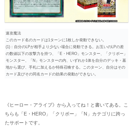
速攻魔法
このカード名のカードは1ターンに1枚しか発動できない。
(1)：自分のLPが相手より少ない場合に発動できる。お互いのLPの差
の数値以下の攻撃力を持つ、「E・HERO」モンスター、「クリボー」
モンスター、「N」モンスターの内、いずれか1体を自分のデッキ・墓
地から選び、手札に加えるか特殊召喚する。このターン、自分はその
カード及びその同名カードの効果の発動ができない。
《ヒーロー・アライブ》から入ってね！と書いてある。こ
ちらも「E・HERO」「クリボー」「N」カテゴリに跨っ
たサポートです。