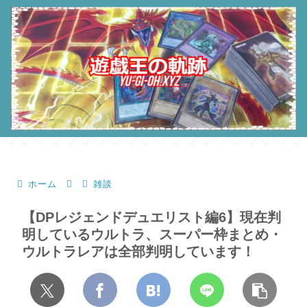
ホーム
雑談
【DPレジェンドデュエリスト編6】現在判
明しているウルトラ、スーパー枠まとめ・
ウルトラレアは全部判明しています！