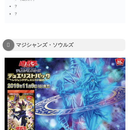
？
？
マジシャンズ・ソウルズ