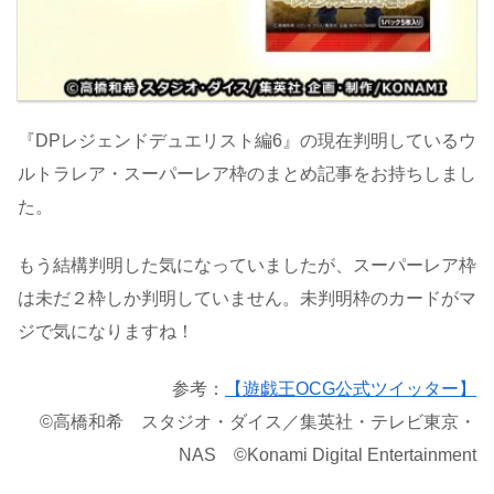
『DPレジェンドデュエリスト編6』の現在判明しているウ
ルトラレア・スーパーレア枠のまとめ記事をお持ちしまし
た。
もう結構判明した気になっていましたが、スーパーレア枠
は未だ２枠しか判明していません。未判明枠のカードがマ
ジで気になりますね！
参考：
【遊戯王OCG公式ツイッター】
©高橋和希 スタジオ・ダイス／集英社・テレビ東京・
NAS ©Konami Digital Entertainment