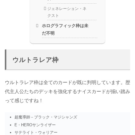
ジェネレーション・ネ
クスト
ホログラフィック枠は未
だ不明
ウルトラレア枠
ウルトラレア枠は全てのカードが既に判明しています。歴
代主人公たちのデッキを強化するナイスカードが揃い踏み
って感じですね！
超魔導師－ブラック・マジシャンズ
E・HEROサンライザー
サテライト・ウォリアー