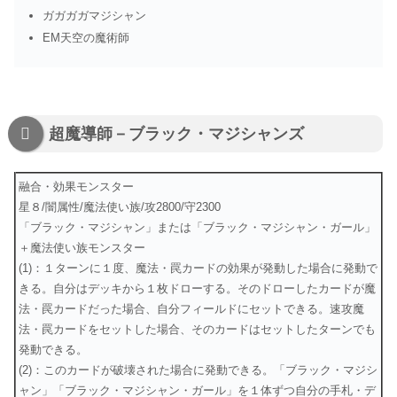
ガガガガマジシャン
EM天空の魔術師
超魔導師－ブラック・マジシャンズ
融合・効果モンスター
星８/闇属性/魔法使い族/攻2800/守2300
「ブラック・マジシャン」または「ブラック・マジシャン・ガール」
＋魔法使い族モンスター
(1)：１ターンに１度、魔法・罠カードの効果が発動した場合に発動で
きる。自分はデッキから１枚ドローする。そのドローしたカードが魔
法・罠カードだった場合、自分フィールドにセットできる。速攻魔
法・罠カードをセットした場合、そのカードはセットしたターンでも
発動できる。
(2)：このカードが破壊された場合に発動できる。「ブラック・マジシ
ャン」「ブラック・マジシャン・ガール」を１体ずつ自分の手札・デ