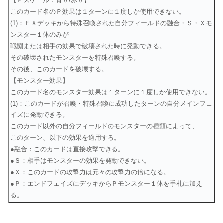
【Ｐスケール：青８/赤８】
このカード名のＰ効果は１ターンに１度しか使用できない。
(1)：ＥＸデッキから特殊召喚された自分フィールドの融合・Ｓ・Ｘモ
ンスター１体のみが
戦闘または相手の効果で破壊された時に発動できる。
その破壊されたモンスターを特殊召喚する。
その後、このカードを破壊する。
【モンスター効果】
このカード名のモンスター効果は１ターンに１度しか使用できない。
(1)：このカードが召喚・特殊召喚に成功したターンの自分メインフェ
イズに発動できる。
このカード以外の自分フィールドのモンスターの種類によって、
このターン、以下の効果を適用する。
●融合：このカードは直接攻撃できる。
●Ｓ：相手はモンスターの効果を発動できない。
●Ｘ：このカードの攻撃力は元々の攻撃力の倍になる。
●Ｐ：エンドフェイズにデッキからＰモンスター１体を手札に加え
る。