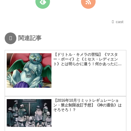
cast
関連記事
【ドリトル・キメラの苦悩】《マスタ
ー・ボーイ》と《ミセス・レディエン
ト》とは明らかに違う！何かあったに違
いない！
【2016年10月リミットレギュレーショ
ン・禁止制限改訂予想】《神の通告》は
そろそろ！？