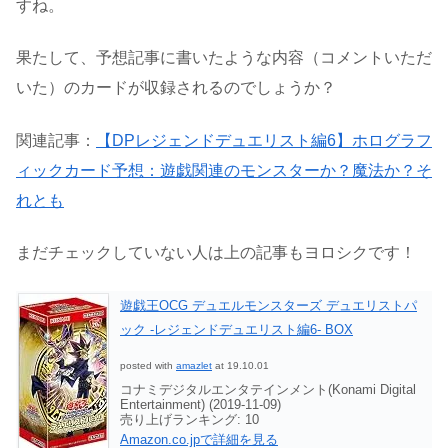
すね。
果たして、予想記事に書いたような内容（コメントいただ
いた）のカードが収録されるのでしょうか？
関連記事：
【DPレジェンドデュエリスト編6】ホログラフ
ィックカード予想：遊戯関連のモンスターか？魔法か？そ
れとも
まだチェックしていない人は上の記事もヨロシクです！
遊戯王OCG デュエルモンスターズ デュエリストパ
ック -レジェンドデュエリスト編6- BOX
posted with
amazlet
at 19.10.01
コナミデジタルエンタテインメント(Konami Digital
Entertainment) (2019-11-09)
売り上げランキング: 10
Amazon.co.jpで詳細を見る