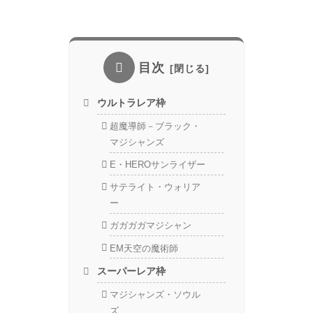
目次
ウルトラレア枠
超魔導師－ブラック・
マジシャンズ
E・HEROサンライザー
サテライト・ウォリア
ー
ガガガガマジシャン
EM天空の魔術師
スーパーレア枠
マジシャンズ・ソウル
ズ