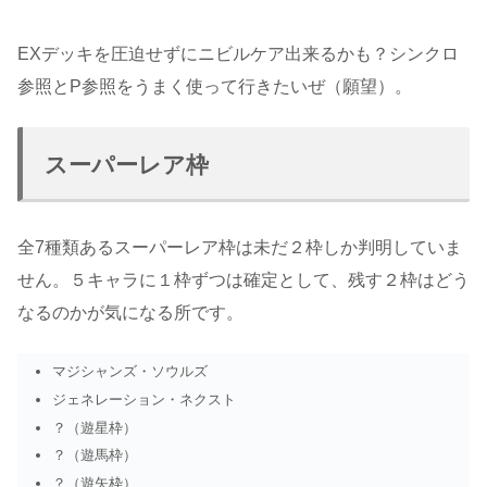
EXデッキを圧迫せずにニビルケア出来るかも？シンクロ
参照とP参照をうまく使って行きたいぜ（願望）。
スーパーレア枠
全7種類あるスーパーレア枠は未だ２枠しか判明していま
せん。５キャラに１枠ずつは確定として、残す２枠はどう
なるのかが気になる所です。
マジシャンズ・ソウルズ
ジェネレーション・ネクスト
？（遊星枠）
？（遊馬枠）
？（遊矢枠）