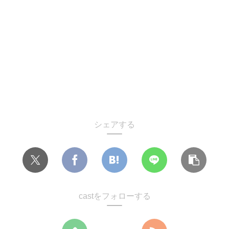
シェアする
castをフォローする