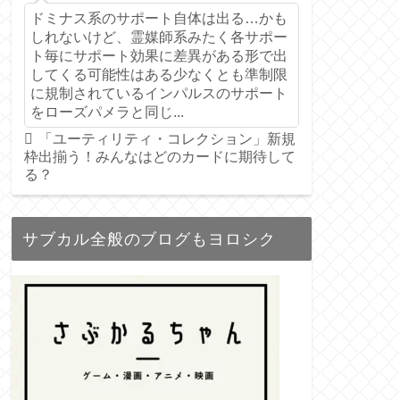
ドミナス系のサポート自体は出る…かも
しれないけど、霊媒師系みたく各サポー
ト毎にサポート効果に差異がある形で出
してくる可能性はある少なくとも準制限
に規制されているインパルスのサポート
をローズパメラと同じ...
「ユーティリティ・コレクション」新規
枠出揃う！みんなはどのカードに期待して
る？
サブカル全般のブログもヨロシク