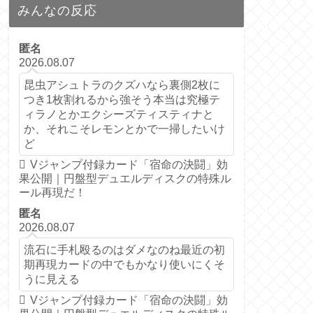
みんなの反応
匿名
2026.08.07
昆虫アシュトラのクズハなら裏側2枚に
つき1枚割れるから強そう本当は究極テ
ィラノとかエクシーズティスティナと
か、それこそレモンとかで一掃したいけ
ど
Vジャンプ付録カード「宿命の決闘」効
果公開｜円盤型デュエルディスクの特殊ル
ール再現だ！
匿名
2026.08.07
流石に手札殴るのはダメなのね最近の初
期再現カードの中でもかなり使いにくそ
うに見える
Vジャンプ付録カード「宿命の決闘」効