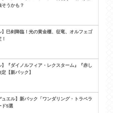
強そうかも？
ル】巳剣降臨！光の黄金櫃、征竜、オルフェゴ
定！
ル】『ダイノルフィア・レクスターム』『赤し
決定【新パック】
デュエル】新パック「ワンダリング・トラベラ
ード5選