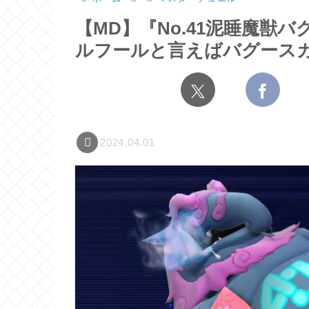
【MD】『No.41泥睡魔獣
ルフールと言えばバグース
2024.04.01