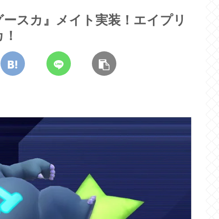
バグースカ』メイト実装！エイプリ
カ！