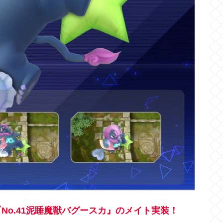
No.41泥睡魔獣バグースカ』のメイト実装！