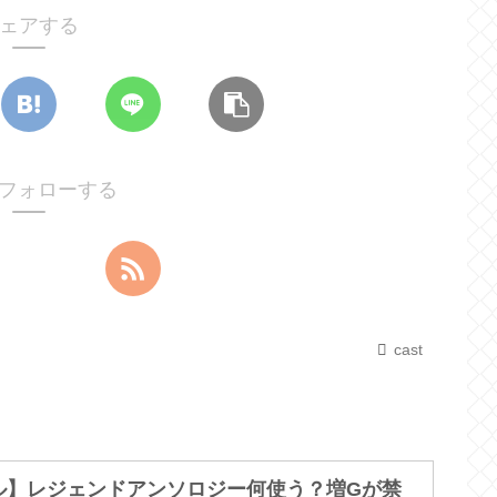
ェアする
tをフォローする
cast
ル】レジェンドアンソロジー何使う？増Gが禁