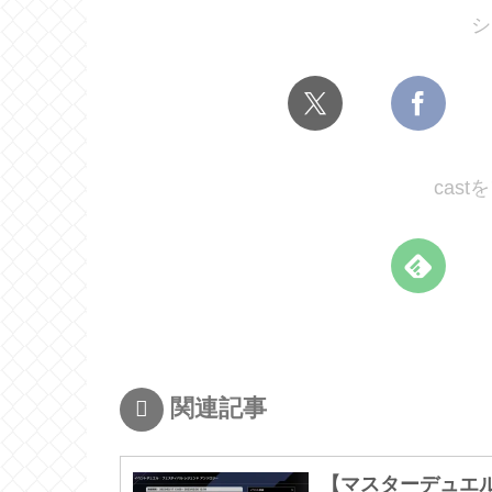
シ
cas
関連記事
【マスターデュエ