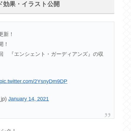
ド効果・イラスト公開
更新！
開！
回 『エンシェント・ガーディアンズ』の収
pic.twitter.com/2YsnyDm9DP
jp)
January 14, 2021