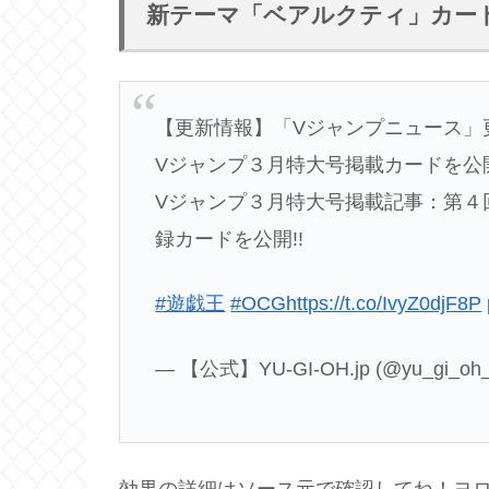
新テーマ「ベアルクティ」カー
【更新情報】「Vジャンプニュース」
Vジャンプ３月特大号掲載カードを公
Vジャンプ３月特大号掲載記事：第４
録カードを公開!!
#遊戯王
#OCG
https://t.co/IvyZ0djF8P
— 【公式】YU-GI-OH.jp (@yu_gi_oh_