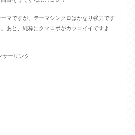
茶面白そうですね……コレ！
テーマですが、テーマシンクロはかなり強力です
…。あと、純粋にクマロボがカッコイイですよ
ンサーリンク