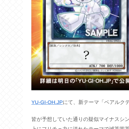
YU-GI-OH.JP
にて、新テーマ「ベアルク
皆が予想していた通りの疑似マイナスシ