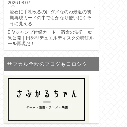
2026.08.07
流石に手札殴るのはダメなのね最近の初
期再現カードの中でもかなり使いにくそ
うに見える
Vジャンプ付録カード「宿命の決闘」効
果公開｜円盤型デュエルディスクの特殊ル
ール再現だ！
サブカル全般のブログもヨロシク