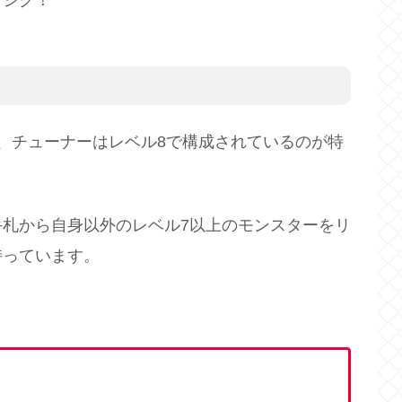
ロシク！
、チューナーはレベル8で構成されているのが特
札から自身以外のレベル7以上のモンスターをリ
持っています。