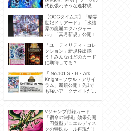
代役張れそうな逸材現
る！
【OCGタイムズ】「精霊
世妃ドリアード」「氷結
界の龍胤エクハジャー
ル」「真月新規」公開！
「ユーティリティ・コレ
クション」新規枠出揃
う！みんなはどのカード
に期待してる？
「 No.101 S・H・Ark
Knight－ソウル・アサイ
ラム」新規公開！先1で
も強いアークナイトだ
ぁ！
Vジャンプ付録カード
「宿命の決闘」効果公開
｜円盤型デュエルディス
クの特殊ルール再現だ！