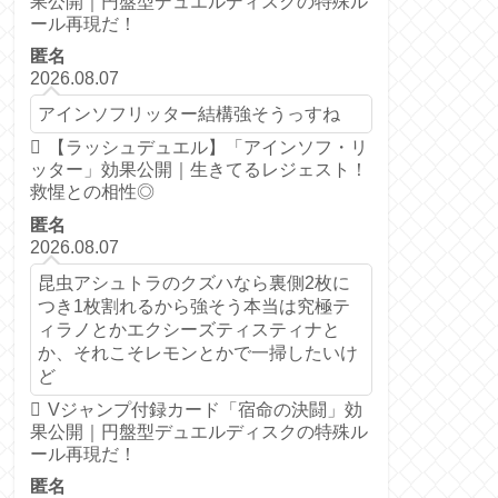
果公開｜円盤型デュエルディスクの特殊ル
ール再現だ！
匿名
2026.08.07
アインソフリッター結構強そうっすね
【ラッシュデュエル】「アインソフ・リ
ッター」効果公開｜生きてるレジェスト！
救惺との相性◎
匿名
2026.08.07
昆虫アシュトラのクズハなら裏側2枚に
つき1枚割れるから強そう本当は究極テ
ィラノとかエクシーズティスティナと
か、それこそレモンとかで一掃したいけ
ど
Vジャンプ付録カード「宿命の決闘」効
果公開｜円盤型デュエルディスクの特殊ル
ール再現だ！
匿名