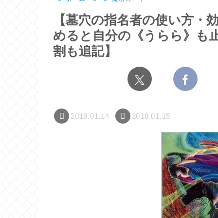
【墓穴の指名者の使い方・
めると自分の《うらら》も
割も追記】
2018.01.14
2018.01.15