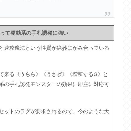
って発動系の手札誘発に強い
と速攻魔法という性質が絶妙にかみ合っている
て来る《うらら》《うさぎ》《増殖するG》と
系の手札誘発モンスターの効果に即座に対応可
セットのラグが要求されるので、今のような大