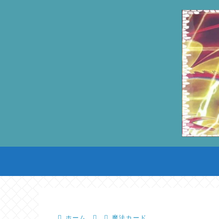
ホーム
魔法カード