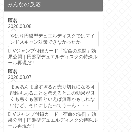
みんなの反応
匿名
2026.08.08
やはり円盤型デュエルディスクではマイ
ンドスキャン対策できなかったか
Vジャンプ付録カード「宿命の決闘」効
果公開｜円盤型デュエルディスクの特殊ル
ール再現だ！
匿名
2026.08.07
まぁあんま強すぎると売り切れになる可
能性もあることを考えるとこの効果が良
くも悪くも無難といえば無難かもしれな
いけど、それにしたってうーん・・・
Vジャンプ付録カード「宿命の決闘」効
果公開｜円盤型デュエルディスクの特殊ル
ール再現だ！