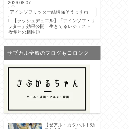
2026.08.07
アインソフリッター結構強そうっすね
【ラッシュデュエル】「アインソフ・リ
ッター」効果公開｜生きてるレジェスト！
救惺との相性◎
サブカル全般のブログもヨロシク
【ゼアル・カタパルト効