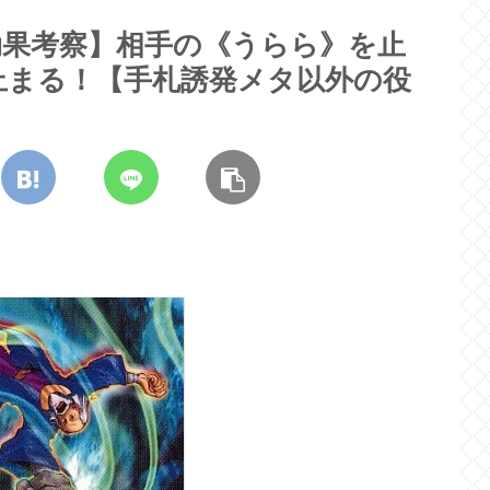
効果考察】相手の《うらら》を止
止まる！【手札誘発メタ以外の役