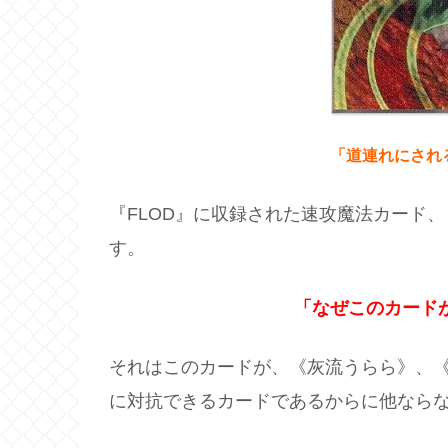
「道連れにされ
『FLOD』に収録された速攻魔法カード
す。
「なぜこのカード
それはこのカードが、《灰流うらら》、
に対抗できるカードであるからに他なら