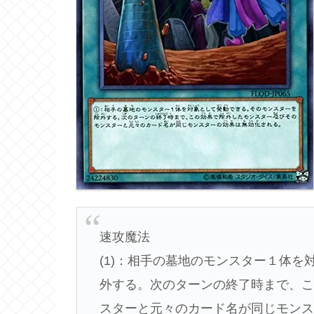
速攻魔法
(1)：相手の墓地のモンスター１体
外する。次のターンの終了時まで、
スターと元々のカード名が同じモン