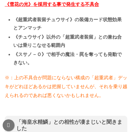
《雪花の光》を採用する事で発生する不具合
《超重武者装留チュウサイ》の装備カード状態効果
とアンマッチ
《チュウサイ》以外の「超重武者装留」との兼ね合
いは乗りこなせる範囲内
《スサノ－Ｏ》で相手の魔法・罠を奪っても発動で
きない。
※：上の不具合が問題にならない構成の「超重武者」デッ
キがどれほどあるかは把握していませんが、それを乗り越
えられるのであれば悪くないかもしれません。
「海皇水精鱗」との相性が凄まじいと聞きま
した