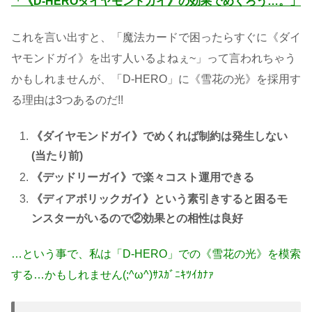
「《D-HEROダイヤモンドガイ》の効果でめくろう…。」
これを言い出すと、「魔法カードで困ったらすぐに《ダイ
ヤモンドガイ》を出す人いるよねぇ~」って言われちゃう
かもしれませんが、「D-HERO」に《雪花の光》を採用す
る理由は3つあるのだ!!
《ダイヤモンドガイ》でめくれば制約は発生しない
(当たり前)
《デッドリーガイ》で楽々コスト運用できる
《ディアボリックガイ》という素引きすると困るモ
ンスターがいるので②効果との相性は良好
…という事で、私は「D-HERO」での《雪花の光》を模索
する…かもしれません(;^ω^)ｻｽｶﾞﾆｷﾂｲｶﾅｧ