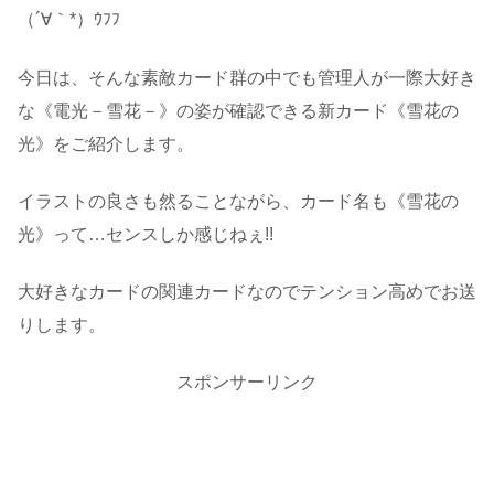
（´∀｀*）ｳﾌﾌ
今日は、そんな素敵カード群の中でも管理人が一際大好き
な《電光－雪花－》の姿が確認できる新カード《雪花の
光》をご紹介します。
イラストの良さも然ることながら、カード名も《雪花の
光》って…センスしか感じねぇ!!
大好きなカードの関連カードなのでテンション高めでお送
りします。
スポンサーリンク