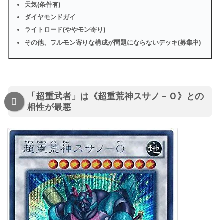
天気(条件有)
ダイヤモンドガイ
ライトロード(ややモン寄り)
その他、フルモン寄りな構成が問題にならないデッキ(募集中)
「超重武者」は《超重荒神スサノ－Ｏ》との
相性が最悪