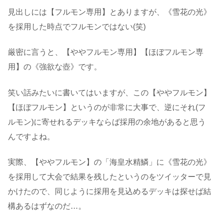
見出しには【フルモン専用】とありますが、《雪花の光》
を採用した時点でフルモンではない(笑)
厳密に言うと、【ややフルモン専用】【ほぼフルモン専
用】の《強欲な壺》です。
笑い話みたいに書いてはいますが、この【ややフルモン】
【ほぼフルモン】というのが非常に大事で、逆にそれ(フ
ルモン)に寄せれるデッキならば採用の余地があると思う
んですよね。
実際、【ややフルモン】の「海皇水精鱗」に《雪花の光》
を採用して大会で結果を残したというのをツイッターで見
かけたので、同じように採用を見込めるデッキは探せば結
構あるはずなのだ…。