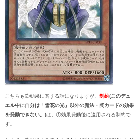
こちらも②効果に関する話になりますが、
制約
(このデュ
エル中に自分は「雪花の光」以外の魔法・罠カードの効果
を発動できない。)
は、①効果発動後に適用される制約で
す。