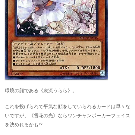
環境の顔である《灰流うらら》。
これを投げられて平気な顔をしていられるカードは早々な
いですが、《雪花の光》ならワンチャンポーカーフェイス
を決めれるかも!?