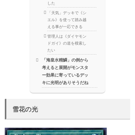
した
「天気」デッキで《シ
エル》を使って踏み越
える事が一応できる
管理人は《ダイヤモン
ドガイ》の道を模索し
たい
「海皇水精鱗」の例から
考えると展開がモンスタ
ー効果に寄っているデッ
キに光明がありそうだね
雪花の光