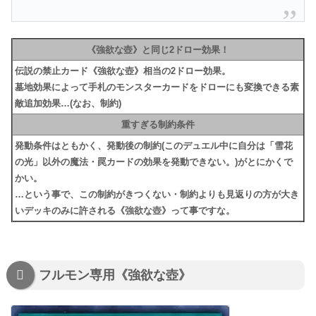
《強欲な壺》と同じ2ドロー効果！
伝説の禁止カード《強欲な壺》相当の2ドロー効果。
墓地効果によって手札のモンスターカードをドローにも変換できる素
敵追加効果…(なお、制約)
重すぎる制約条件
発動条件はともかく、発動後の制約(このデュエル中に自分は「雪花
の光」以外の魔法・罠カードの効果を発動できない。)がとにかくで
かい。
…という事で、この制約がきつくない・制約よりも見返りの方が大き
いデッキのみに許される《強欲な壺》って事ですな。
フルモン専用《強欲な壺》