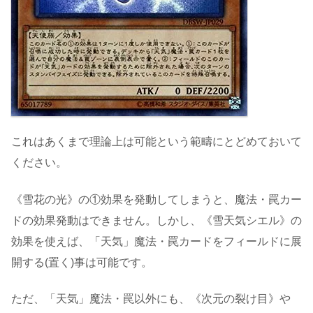
これはあくまで理論上は可能という範疇にとどめておいて
ください。
《雪花の光》の①効果を発動してしまうと、魔法・罠カー
ドの効果発動はできません。しかし、《雪天気シエル》の
効果を使えば、「天気」魔法・罠カードをフィールドに展
開する(置く)事は可能です。
ただ、「天気」魔法・罠以外にも、《次元の裂け目》や