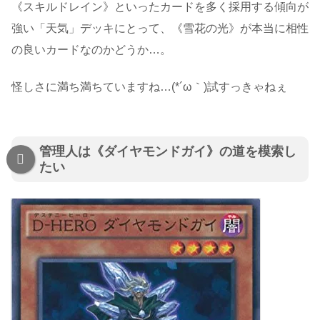
《スキルドレイン》といったカードを多く採用する傾向が
強い「天気」デッキにとって、《雪花の光》が本当に相性
の良いカードなのかどうか…。
怪しさに満ち満ちていますね…(*´ω｀)試すっきゃねぇ
管理人は《ダイヤモンドガイ》の道を模索し
たい