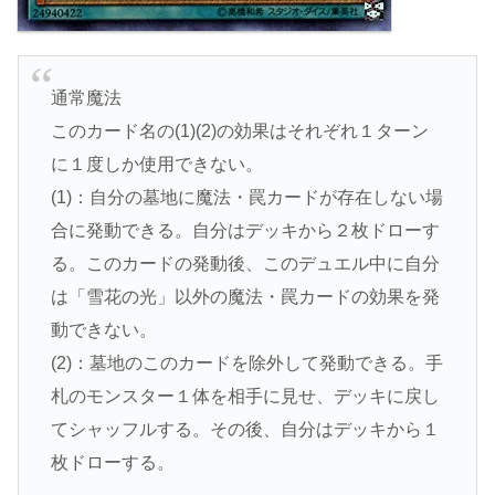
通常魔法
このカード名の(1)(2)の効果はそれぞれ１ターン
に１度しか使用できない。
(1)：自分の墓地に魔法・罠カードが存在しない場
合に発動できる。自分はデッキから２枚ドローす
る。このカードの発動後、このデュエル中に自分
は「雪花の光」以外の魔法・罠カードの効果を発
動できない。
(2)：墓地のこのカードを除外して発動できる。手
札のモンスター１体を相手に見せ、デッキに戻し
てシャッフルする。その後、自分はデッキから１
枚ドローする。