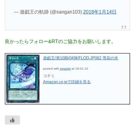
— 遊戯王の軌跡 (@sangan103)
2018年1月14日
良かったらフォロー&RTのご協力をお願いします。
遊戯王/第10期/04弾/FLOD-JP062 雪花の光
posted with
amazlet
at 18.01.14
コナミ
Amazon.co.jpで詳細を見る