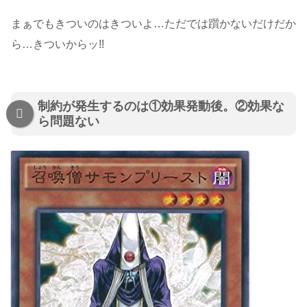
まぁでもきついのはきついよ…ただでは躓かないだけだか
ら…きついからッ!!
制約が発生するのは①効果発動後。②効果な
ら問題ない