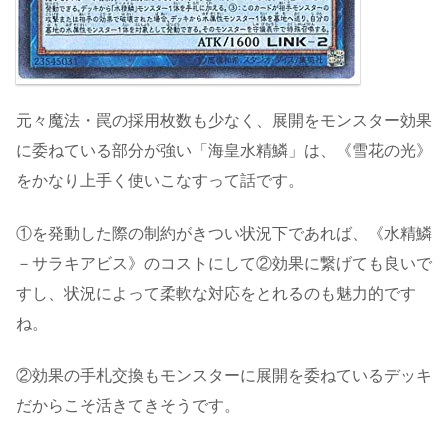
元々魔法・罠の採用枚数も少なく、展開をモンスター効果
に委ねている部分が強い「海皇水精鱗」は、《雪花の光》
をかなり上手く使いこなすって話です。
①を発動した際の制約がきつい状況下であれば、《水精鱗
－サラキアビス》のコストにして②効果に繋げても良いで
すし、状況によって柔軟な対応をとれるのも魅力的です
ね。
②効果の手札交換もモンスターに展開を委ねているデッキ
だからこそ活きてきそうです。