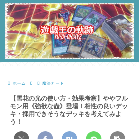
ホーム
魔法カード
【雪花の光の使い方・効果考察】ややフル
モン用《強欲な壺》登場！相性の良いデッ
キ・採用できそうなデッキを考えてみよ
う！