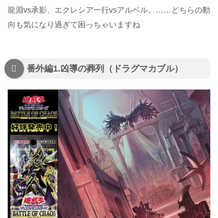
龍淵vs承影、エクレシア一行vsアルベル。……どちらの動
向も気になり過ぎて困っちゃいますね
番外編1.凶導の葬列（ドラグマカブル）