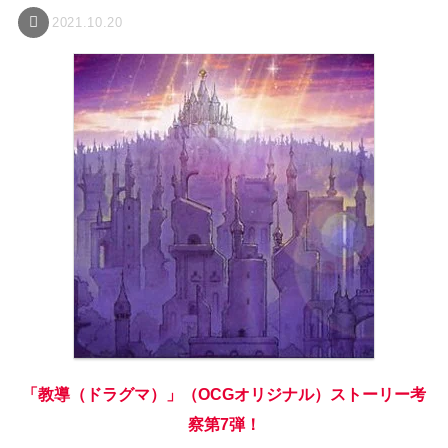
2021.10.20
「教導（ドラグマ）」（OCGオリジナル）ストーリー考
察第7弾！