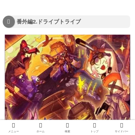
番外編2.ドライブトライブ
メニュー
ホーム
検索
トップ
サイドバー