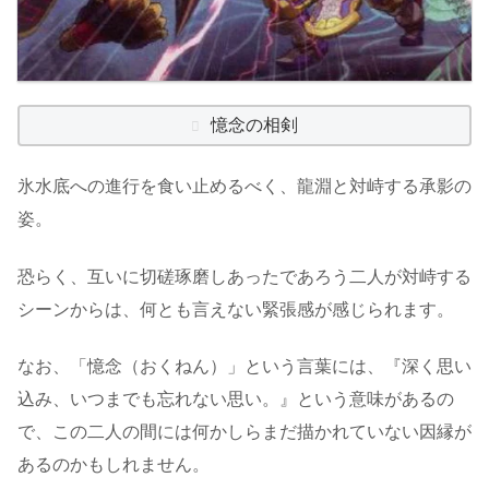
憶念の相剣
氷水底への進行を食い止めるべく、龍淵と対峙する承影の
姿。
恐らく、互いに切磋琢磨しあったであろう二人が対峙する
シーンからは、何とも言えない緊張感が感じられます。
なお、「憶念（おくねん）」という言葉には、『深く思い
込み、いつまでも忘れない思い。』という意味があるの
で、この二人の間には何かしらまだ描かれていない因縁が
あるのかもしれません。