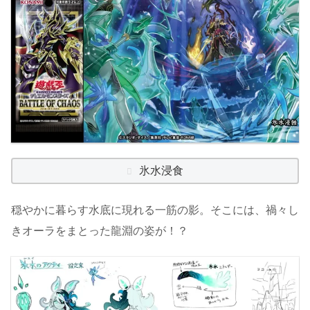
氷水浸食
穏やかに暮らす水底に現れる一筋の影。そこには、禍々し
きオーラをまとった龍淵の姿が！？