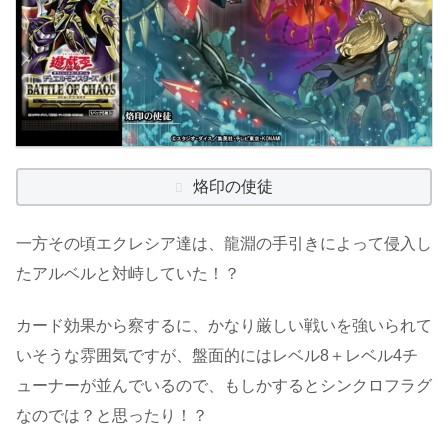
烙印の使徒
一方その頃エクレシア達は、龍淵の手引きによって侵入し
たアルベルと対峙していた！？
カード効果から察するに、かなり厳しい戦いを強いられて
いそうな雰囲気ですが、盤面的にはレベル8＋レベル4チ
ューナーが並んでいるので、もしかするとシンクロフラグ
なのでは？と思ったり！？