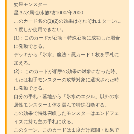
効果モンスター
星３/水属性/水族/攻1000/守2000
このカード名の(1)(2)の効果はそれぞれ１ターンに
１度しか使用できない。
(1)：このカードが召喚・特殊召喚に成功した場合
に発動できる。
デッキから「氷水」魔法・罠カード１枚を手札に
加える。
(2)：このカードが相手の効果の対象になった時、
または相手モンスターの攻撃対象に選択された時
に発動できる。
自分の手札・墓地から「氷水のエジル」以外の水
属性モンスター１体を選んで特殊召喚する。
この効果で特殊召喚したモンスターはエンドフェ
イズに持ち主の手札に戻る。
このターン、このカードは１度だけ戦闘・効果で