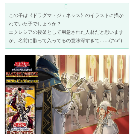
この子は《ドラグマ・ジェネシス》のイラストに描か
れていた子でしょうか？
エクレシアの後釜として用意された人材だと思います
が、名前に骸って入ってるの意味深すぎて……(;^ω^)