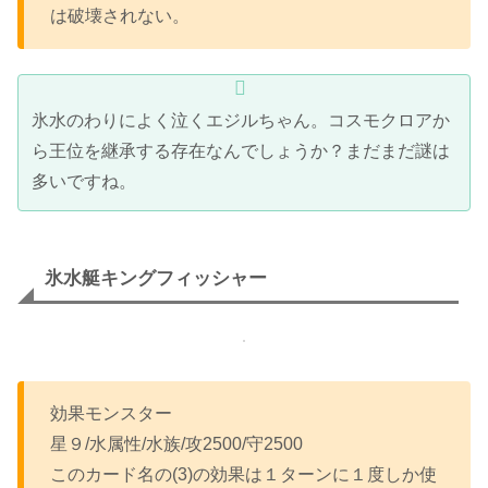
は破壊されない。
氷水のわりによく泣くエジルちゃん。コスモクロアか
ら王位を継承する存在なんでしょうか？まだまだ謎は
多いですね。
氷水艇キングフィッシャー
効果モンスター
星９/水属性/水族/攻2500/守2500
このカード名の(3)の効果は１ターンに１度しか使