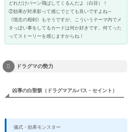
どれだけバーン飛ばしてくるんだよ（白目）！
②効果が対承影って感じでとても良いですよね～
《憶念の相剣》もそうですが、こういうテーマ内でメ
タっぽい事をしてるカードは何か好きです。何てった
ってストーリーを感じますからね！
ドラグマの勢力
凶導の白聖骸（ドラグマアルバス・セイント）
儀式・効果モンスター