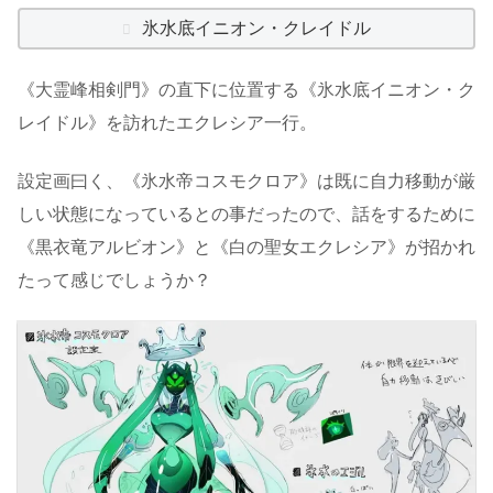
氷水底イニオン・クレイドル
《大霊峰相剣門》の直下に位置する《氷水底イニオン・ク
レイドル》を訪れたエクレシア一行。
設定画曰く、《氷水帝コスモクロア》は既に自力移動が厳
しい状態になっているとの事だったので、話をするために
《黒衣竜アルビオン》と《白の聖女エクレシア》が招かれ
たって感じでしょうか？