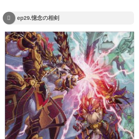
ep29.憶念の相剣