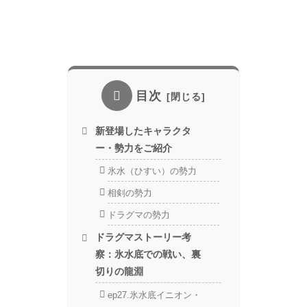
目次
新登場したキャラクタ
ー・勢力をご紹介
氷水（ひすい）の勢力
相剣の勢力
ドラグマの勢力
ドラグマストーリー考
察：氷水底での戦い、裏
切りの龍淵
ep27.氷水底イニオン・