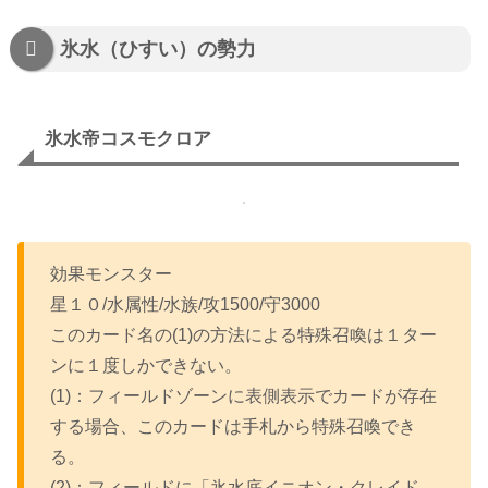
氷水（ひすい）の勢力
氷水帝コスモクロア
効果モンスター
星１０/水属性/水族/攻1500/守3000
このカード名の(1)の方法による特殊召喚は１ター
ンに１度しかできない。
(1)：フィールドゾーンに表側表示でカードが存在
する場合、このカードは手札から特殊召喚でき
る。
(2)：フィールドに「氷水底イニオン・クレイド