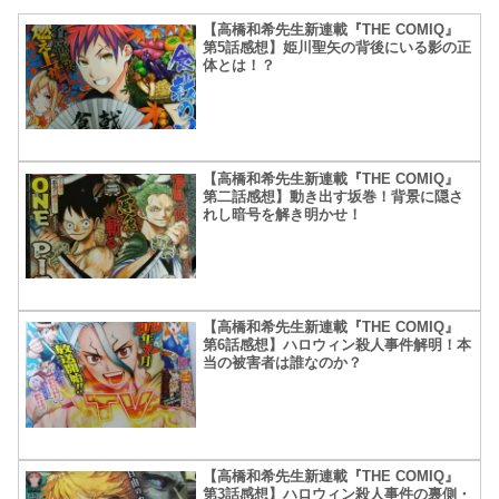
【高橋和希先生新連載『THE COMIQ』
第5話感想】姫川聖矢の背後にいる影の正
体とは！？
【高橋和希先生新連載『THE COMIQ』
第二話感想】動き出す坂巻！背景に隠さ
れし暗号を解き明かせ！
【高橋和希先生新連載『THE COMIQ』
第6話感想】ハロウィン殺人事件解明！本
当の被害者は誰なのか？
【高橋和希先生新連載『THE COMIQ』
第3話感想】ハロウィン殺人事件の裏側・