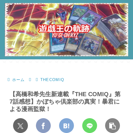
ホーム
THECOMIQ
【高橋和希先生新連載『THE COMIQ』第
7話感想】かぼちゃ倶楽部の真実！暴君に
よる漫画監獄！