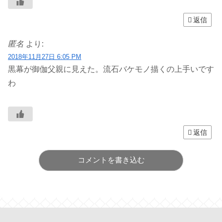
返信
匿名
より:
2018年11月27日 6:05 PM
黒幕が御伽父親に見えた。流石バケモノ描くの上手いです
わ
返信
コメントを書き込む