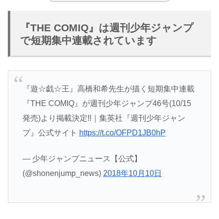
『THE COMIQ』は週刊少年ジャンプ
で短期集中連載されています
『遊☆戯☆王』高橋和希先生が描く短期集中連載
『THE COMIQ』が週刊少年ジャンプ46号(10/15
発売)より掲載決定!!｜集英社『週刊少年ジャン
プ』公式サイト
https://t.co/OFPD1JB0hP
— 少年ジャンプニュース【公式】
(@shonenjump_news)
2018年10月10日