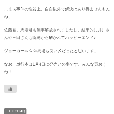
…まぁ事件の性質上、自白以外で解決はあり得ませんもん
ね。
佐藤君、馬場君も無事解放されましたし、結果的に井川さ
んや三田さんも呪縛から解かれてハッピーエンド♪
ジョーカー=ババ=馬場も良い〆だったと思います。
なお、単行本は1月4日に発売との事です。みんな買おう
ね！
THECOMIQ