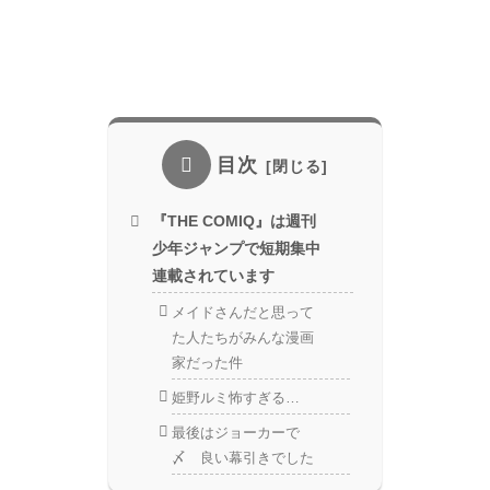
目次
『THE COMIQ』は週刊
少年ジャンプで短期集中
連載されています
メイドさんだと思って
た人たちがみんな漫画
家だった件
姫野ルミ怖すぎる…
最後はジョーカーで
〆 良い幕引きでした