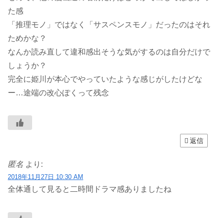
た感
「推理モノ」ではなく「サスペンスモノ」だったのはそれ
ためかな？
なんか読み直して違和感出そうな気がするのは自分だけで
しょうか？
完全に姫川が本心でやっていたような感じがしたけどな
ー…途端の改心ぽくって残念
返信
匿名
より:
2018年11月27日 10:30 AM
全体通して見ると二時間ドラマ感ありましたね