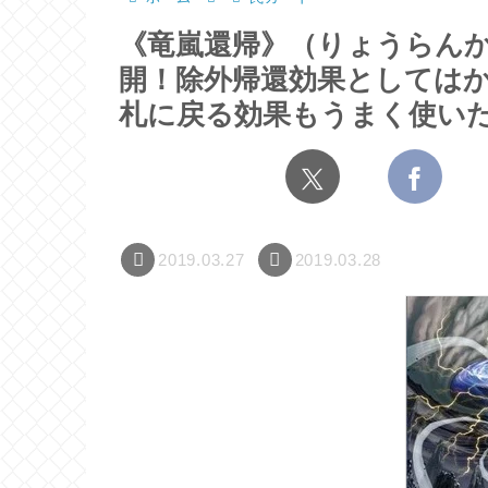
《竜嵐還帰》（りょうらん
開！除外帰還効果としては
札に戻る効果もうまく使い
2019.03.27
2019.03.28