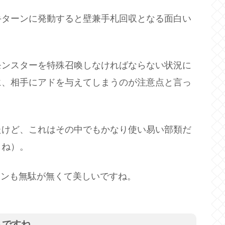
手ターンに発動すると壁兼手札回収となる面白い
モンスターを特殊召喚しなければならない状況に
に、相手にアドを与えてしまうのが注意点と言っ
たけど、これはその中でもかなり使い易い部類だ
しね）。
インも無駄が無くて美しいですね。
トですね