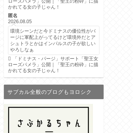
ローズパメラ」公開｜「聖王の粉砕」に描
かれてる女の子じゃん！
匿名
2026.08.05
環境シーンだと今ドミナスの優位性がパ
ージに軍配上がってるけど環境外だとア
シュトラとかはインパルスの子が欲しい
やろしなぁ
「ドミナス・パージ」サポート「聖王女
ローズパメラ」公開｜「聖王の粉砕」に描
かれてる女の子じゃん！
サブカル全般のブログもヨロシク