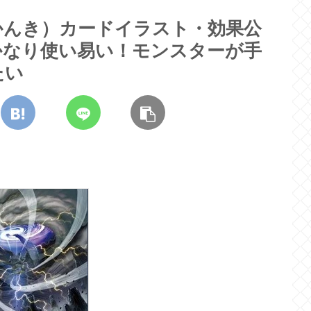
かんき）カードイラスト・効果公
かなり使い易い！モンスターが手
たい