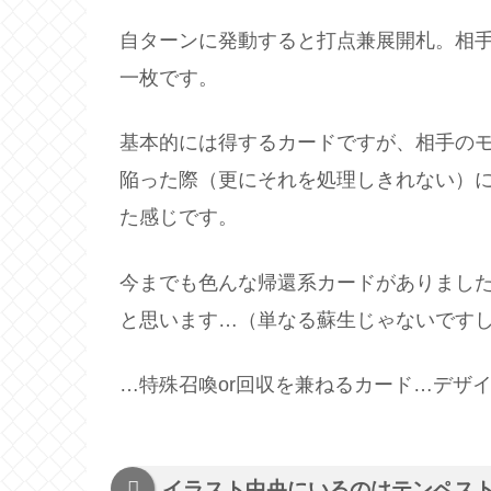
自ターンに発動すると打点兼展開札。相
一枚です。
基本的には得するカードですが、相手の
陥った際（更にそれを処理しきれない）
た感じです。
今までも色んな帰還系カードがありまし
と思います…（単なる蘇生じゃないです
…特殊召喚or回収を兼ねるカード…デザ
イラスト中央にいるのはテンペス