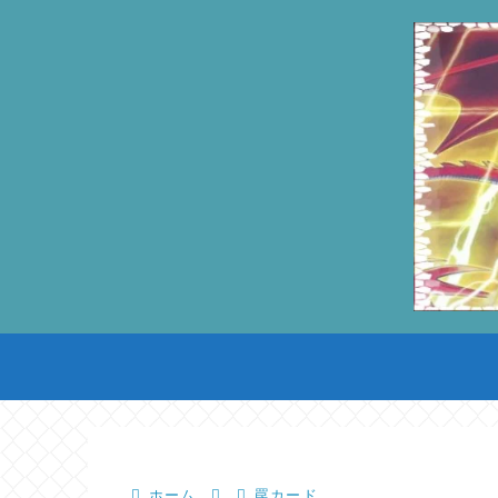
ホーム
罠カード