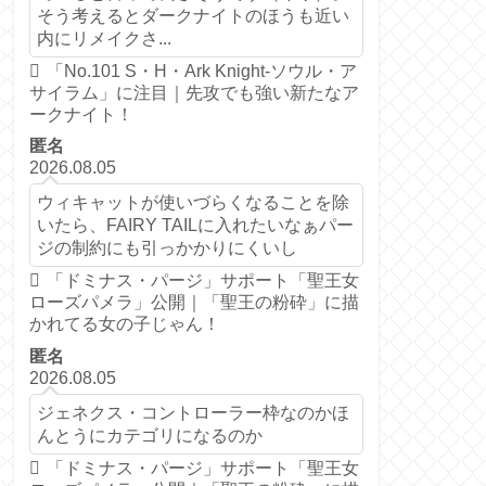
そう考えるとダークナイトのほうも近い
内にリメイクさ...
「No.101 S・H・Ark Knight-ソウル・ア
サイラム」に注目｜先攻でも強い新たなア
ークナイト！
匿名
2026.08.05
ウィキャットが使いづらくなることを除
いたら、FAIRY TAILに入れたいなぁパー
ジの制約にも引っかかりにくいし
「ドミナス・パージ」サポート「聖王女
ローズパメラ」公開｜「聖王の粉砕」に描
かれてる女の子じゃん！
匿名
2026.08.05
ジェネクス・コントローラー枠なのかほ
んとうにカテゴリになるのか
「ドミナス・パージ」サポート「聖王女