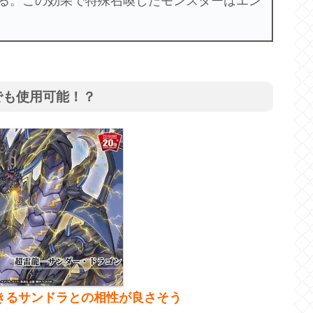
る。この効果で特殊召喚したモンスターはエン
でも使用可能！？
きるサンドラとの相性が良さそう