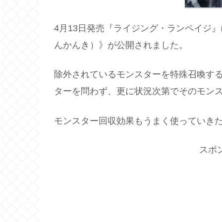
4月13日発売『ライジング・ランペイジ
んかんき）》が公開されました。
除外されているモンスターを特殊召喚す
ターを問わず、更に状況次第でそのモン
モンスター回収効果もうまく使っていき
スポ