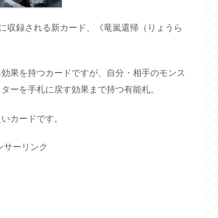
』に収録される新カード、《竜嵐還帰（りょうら
る効果を持つカードですが、自分・相手のモンス
スターを手札に戻す効果まで持つ有能札。
たいカードです。
ンサーリンク