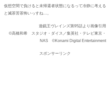
仮想空間で負けると未帰還者状態になるって冷静に考える
と滅茶苦茶怖いっすね…。
遊戯王ヴレインズ第95話より画像引用
©高橋和希 スタジオ・ダイス／集英社・テレビ東京・
NAS ©Konami Digital Entertainment
スポンサーリンク