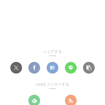
シェアする
castをフォローする