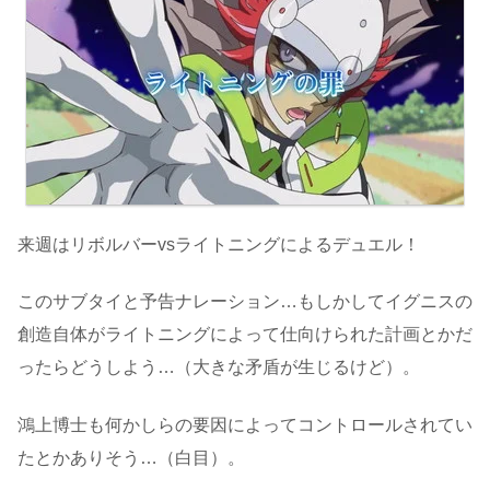
来週はリボルバーvsライトニングによるデュエル！
このサブタイと予告ナレーション…もしかしてイグニスの
創造自体がライトニングによって仕向けられた計画とかだ
ったらどうしよう…（大きな矛盾が生じるけど）。
鴻上博士も何かしらの要因によってコントロールされてい
たとかありそう…（白目）。