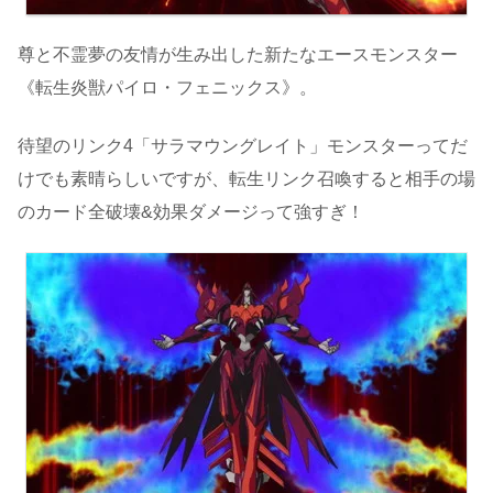
尊と不霊夢の友情が生み出した新たなエースモンスター
《転生炎獣パイロ・フェニックス》。
待望のリンク4「サラマウングレイト」モンスターってだ
けでも素晴らしいですが、転生リンク召喚すると相手の場
のカード全破壊&効果ダメージって強すぎ！