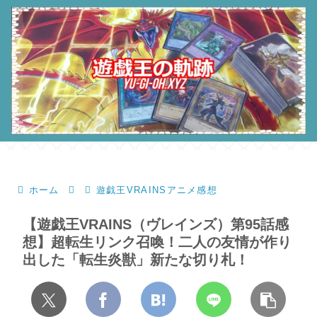
ホーム
遊戯王VRAINSアニメ感想
【遊戯王VRAINS（ヴレインズ）第95話感
想】超転生リンク召喚！二人の友情が作り
出した「転生炎獣」新たな切り札！