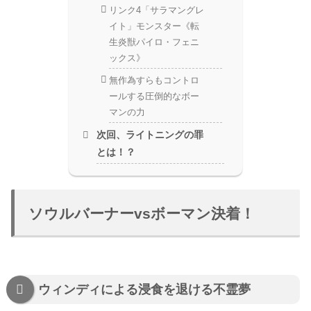
リンク4「サラマングレ
イト」モンスター《転
生炎獣パイロ・フェニ
ックス》
無作為すらもコントロ
ールする圧倒的なボー
マンの力
次回、ライトニングの罪
とは！？
ソウルバーナーvsボーマン決着！
ウィンディによる浸食を退ける不霊夢