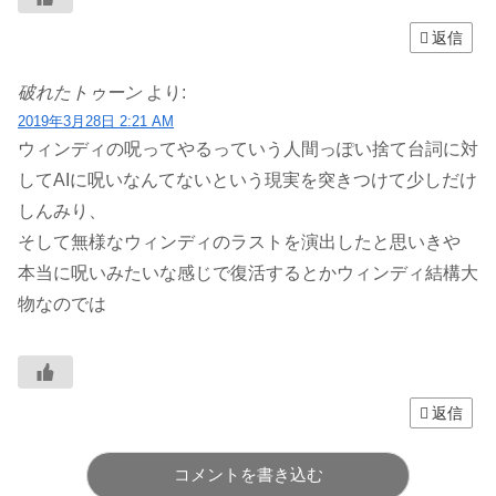
返信
破れたトゥーン
より:
2019年3月28日 2:21 AM
ウィンディの呪ってやるっていう人間っぽい捨て台詞に対
してAIに呪いなんてないという現実を突きつけて少しだけ
しんみり、
そして無様なウィンディのラストを演出したと思いきや
本当に呪いみたいな感じで復活するとかウィンディ結構大
物なのでは
返信
コメントを書き込む