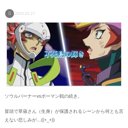
2019.03.27
ソウルバーナーvsボーマン戦の続き。
冒頭で草薙さん（生身）が保護されるシーンから何とも言
えない悲しみが…((+_+))