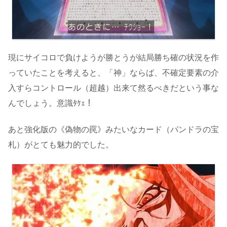
現にサイコロで負けようが勝とうが結局勝ち確の状況を作
っていたことを考えると、「神」ならば、不確定要素の介
入すらコントロール（超越）出来て然るべきだという事な
んでしょう。意識ﾀｹｪ！
あと強化版の《偽物の罠》みたいなカード（パンドラの宝
札）がとても魅力的でした。