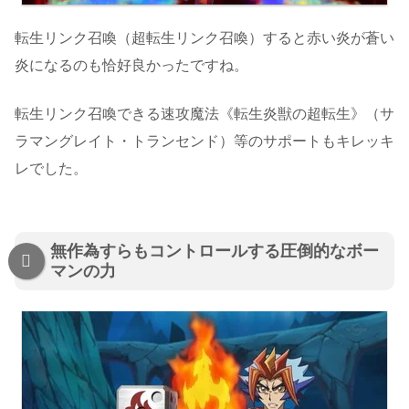
転生リンク召喚（超転生リンク召喚）すると赤い炎が蒼い
炎になるのも恰好良かったですね。
転生リンク召喚できる速攻魔法《転生炎獣の超転生》（サ
ラマングレイト・トランセンド）等のサポートもキレッキ
レでした。
無作為すらもコントロールする圧倒的なボー
マンの力