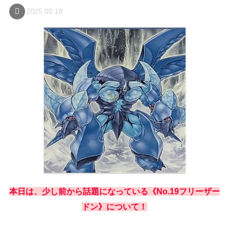
2025.05.18
本日は、少し前から話題になっている《No.19フリーザー
ドン》について！