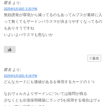
匿名
より:
2025年5月18日 3:20 PM
無効誘発が環境から減ってるのもあってルプスが素材に入
って無くてもザードンパラスマが決まりやすくなってるの
もありそうですね
いよいよパラスマも危ないか
返信
匿名
より:
2025年5月18日 8:19 PM
どんなカードにも価値があるを体現するカードの１つ
なおヴォルカよりザードンについては疑問が残る
少なくとも出張採用構築にランク5を採用する場合はヴォ