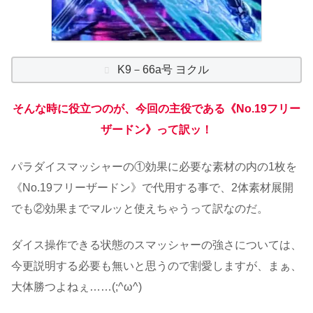
K9－66a号 ヨクル
そんな時に役立つのが、今回の主役である《No.19フリー
ザードン》って訳ッ！
パラダイスマッシャーの①効果に必要な素材の内の1枚を
《No.19フリーザードン》で代用する事で、2体素材展開
でも②効果までマルッと使えちゃうって訳なのだ。
ダイス操作できる状態のスマッシャーの強さについては、
今更説明する必要も無いと思うので割愛しますが、まぁ、
大体勝つよねぇ……(;^ω^)