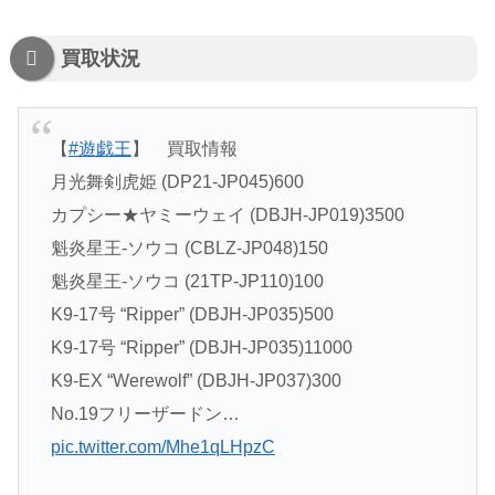
買取状況
【
#遊戯王
】 買取情報
月光舞剣虎姫 (DP21-JP045)600
カプシー★ヤミーウェイ (DBJH-JP019)3500
魁炎星王-ソウコ (CBLZ-JP048)150
魁炎星王-ソウコ (21TP-JP110)100
K9-17号 “Ripper” (DBJH-JP035)500
K9-17号 “Ripper” (DBJH-JP035)11000
K9-EX “Werewolf” (DBJH-JP037)300
No.19フリーザードン…
pic.twitter.com/Mhe1qLHpzC