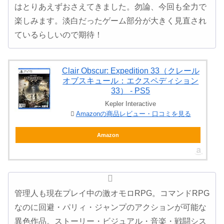
はとりあえずおさえてきました。勿論、今回も全力で
楽しみます。淡白だったゲーム部分が大きく見直され
ているらしいので期待！
Clair Obscur: Expedition 33（クレール
オブスキュール：エクスペディション
33） - PS5
Kepler Interactive
Amazonの商品レビュー・口コミを見る
Amazon
管理人も現在プレイ中の激オモロRPG。コマンドRPG
なのに回避・パリィ・ジャンプのアクションが可能な
異色作品。ストーリー・ビジュアル・音楽・戦闘シス