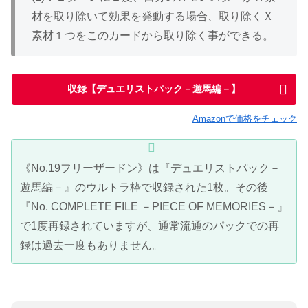
材を取り除いて効果を発動する場合、取り除くＸ
素材１つをこのカードから取り除く事ができる。
収録【デュエリストパック－遊馬編－】
Amazonで価格をチェック
《No.19フリーザードン》は『デュエリストパック－
遊馬編－』のウルトラ枠で収録された1枚。その後
『No. COMPLETE FILE －PIECE OF MEMORIES－』
で1度再録されていますが、通常流通のパックでの再
録は過去一度もありません。