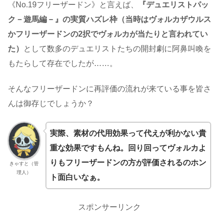
《No.19フリーザードン》と言えば、
『デュエリストパッ
ク－遊馬編－』の実質ハズレ枠（当時はヴォルカザウルス
かフリーザードンの2択でヴォルカが当たりと言われてい
た）
として数多のデュエリストたちの開封劇に阿鼻叫喚を
もたらして存在でしたが……。
そんなフリーザードンに再評価の流れが来ている事を皆さ
んは御存じでしょうか？
実際、素材の代用効果って代えが利かない貴
重な効果ですもんね。回り回ってヴォルカよ
りもフリーザードンの方が評価されるのホン
きゃすと（管
理人）
ト面白いなぁ。
スポンサーリンク