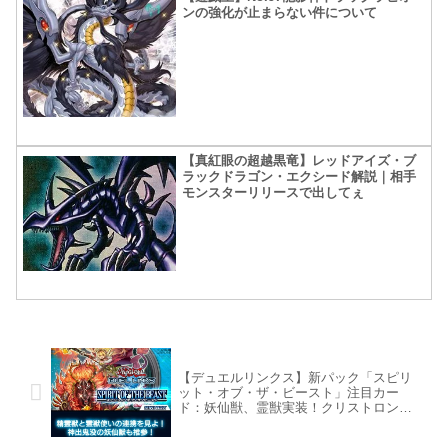
ンの強化が止まらない件について
【真紅眼の超越黒竜】レッドアイズ・ブ
ラックドラゴン・エクシード解説｜相手
モンスターリリースで出してぇ
【デュエルリンクス】新パック「スピリ
ット・オブ・ザ・ビースト」注目カー
ド：妖仙獣、霊獣実装！クリストロン更
に強化される！