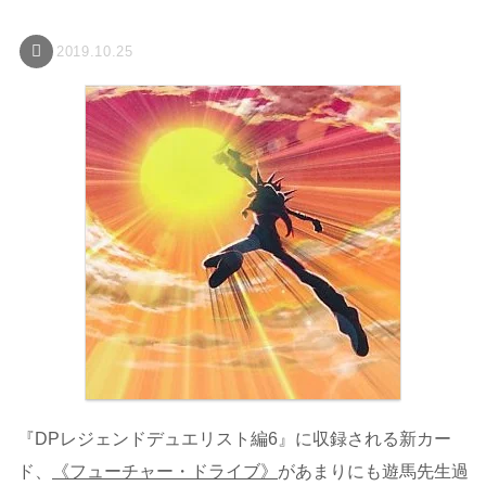
2019.10.25
『DPレジェンドデュエリスト編6』に収録される新カー
ド、
《フューチャー・ドライブ》
があまりにも遊馬先生過