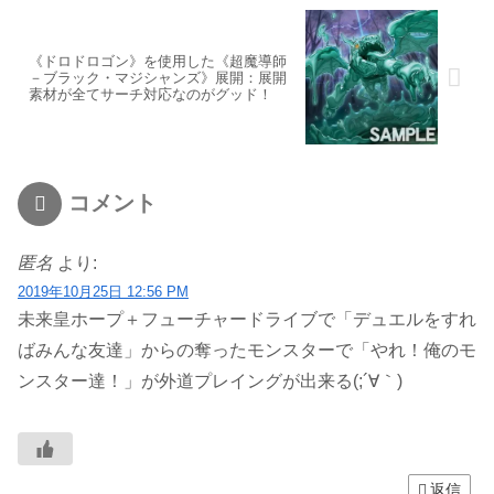
《ドロドロゴン》を使用した《超魔導師
－ブラック・マジシャンズ》展開：展開
素材が全てサーチ対応なのがグッド！
コメント
匿名
より:
2019年10月25日 12:56 PM
未来皇ホープ＋フューチャードライブで「デュエルをすれ
ばみんな友達」からの奪ったモンスターで「やれ！俺のモ
ンスター達！」が外道プレイングが出来る(;´∀｀)
返信