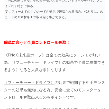
了時に発動できる。その相手モンスターのコントロールをバトルフェ
イズ終了時まで得る。
(3)：フィールドのこのカードが効果で破壊される場合、代わりにこの
カードのＸ素材を１つ取り除く事ができる。
簡単に言うと全員コントロール奪取！
《FNo.0未来皇ホープ》
は全ての効果にターン１が無い
為、
《フューチャー・ドライブ》
の効果で全員に攻撃でき
るようになると大変な事になります。
《フューチャー・ドライブ》
の効果で戦闘する相手モンス
ターの効果も無効になる為、安全に全てのモンスターをコ
ントロール奪取出来るのもポイントです。