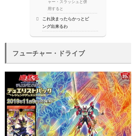
ャー・スラッシュと併
用すると
これ決まったらかっとビ
ング出来るわ
フューチャー・ドライブ