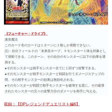
《フューチャー・ドライブ》
速攻魔法
このカード名のカードは１ターンに１枚しか発動できない。
(1)：自分フィールドの「未来皇ホープ」Ｘモンスター１体を対象とし
て発動できる。このターン、その自分のモンスターに以下の効果を適
用する。
●そのモンスターは相手モンスター全てに１回ずつ攻撃できる。
●そのモンスターが相手モンスターと戦闘を行うダメージステップの
間、その相手モンスターの効果は無効化される。
●そのモンスターが戦闘で相手モンスターを破壊する度に、その破壊
されたモンスターの元々の攻撃力分のダメージを相手に与える。
収録：【DPレジェンドデュエリスト編6】