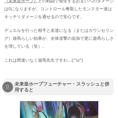
《未来皇ホープ》
との戦闘で発生するお互いへのダメージ
は0になりますが、コントロール奪取したモンスター達は
キッチリダメージを通せるので安心です。
デュエルを行った相手と友達になる（またはカウンセリン
グ）遊馬らしい効果が、全体攻撃の追加で更に遊馬らしさ
を増している（笑）。
これは間違いなく遊馬先生ですわ…(;^ω^)
未来皇ホープフューチャー・スラッシュと併
用すると