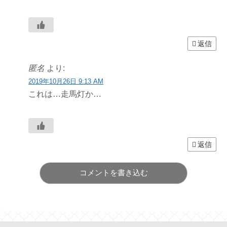
返信
匿名
より:
2019年10月26日 9:13 AM
これは…走馬灯か…
返信
コメントを書き込む