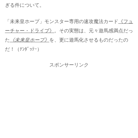
ぎる件について。
「未来皇ホープ」モンスター専用の速攻魔法カード
《フュ
ーチャー・ドライブ》
。その実態は、元々遊馬感満点だっ
た
《未来皇ホープ》
を、更に遊馬化させるものだったの
だ！（ﾅﾝﾀﾞｯﾃｰ）
スポンサーリンク