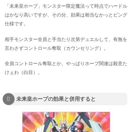
「未来皇ホープ」モンスター限定魔法って時点でハードル
はかなり高いですが、その分、効果は相当なかっとビング
仕様です。
相手モンスター全員と手当たり次第デュエルして、有無を
言わさずコントロール奪取（カウンセリング）。
全員コントロール奪取とか、やっぱりホープ関連は殺意た
けぇわ（白目）。
未来皇ホープの効果と併用すると