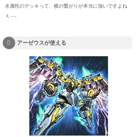
水属性のデッキって、横の繋がりが本当に強いですよね
ぇ…。
アーゼウスが使える