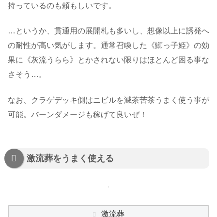
持っているのも頼もしいです。
…というか、貫通用の展開札も多いし、想像以上に誘発へ
の耐性が高い気がします。通常召喚した《鰤っ子姫》の効
果に《灰流うらら》とかされない限りはほとんど困る事な
さそう…。
なお、クラゲデッキ側はニビルを滅茶苦茶うまく使う事が
可能。バーンダメージも稼げて良いぜ！
激流葬をうまく使える
激流葬