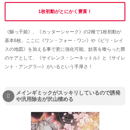
1枚初動がとにかく豊富！
《鰤っ子姫》、《カッターシャーク》の2種で1枚初動が
基本6枚。ここに《ワン・フォー・ワン》や《ピリ・レイ
スの地図》を加える事で更に強化可能。妨害を喰らった際
のケアとして、《サイレンス・シーネットル》と《サイレ
ント・アングラ―》がいるという手厚さ！
メインギミックがスッキリしているので誘発
や汎用除去が沢山積める