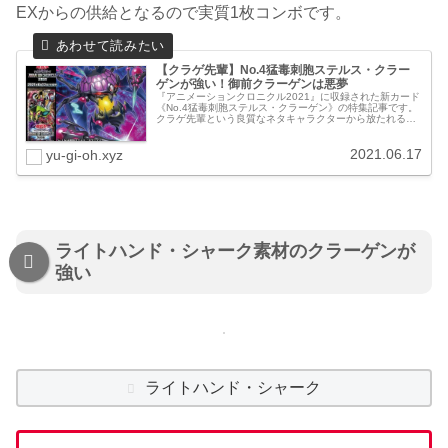
EXからの供給となるので実質1枚コンボです。
【クラゲ先輩】No.4猛毒刺胞ステルス・クラー
ゲンが強い！御前クラーゲンは悪夢
『アニメーションクロニクル2021』に収録された新カード
《No.4猛毒刺胞ステルス・クラーゲン》の特集記事です。
クラゲ先輩という良質なネタキャラクターから放たれる良
質なガチ性能カード！フィールド全てのモンスターを水属
性に染めて、バーンを伴う...
2021.06.17
yu-gi-oh.xyz
ライトハンド・シャーク素材のクラーゲンが
強い
ライトハンド・シャーク