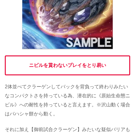
ニビルを貰わないプレイをとり易い
2体並べてクラーゲンしてバックを背負って終わりみたい
なコンパクトさを持っている為、潜在的に《原始生命態ニ
ビル》への耐性を持っていると言えます。※沢山動く場合
はバハシャ餅から動く。
それに加え【御前試合クラーゲン】みたいな疑似バリアも