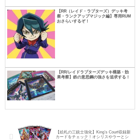
【RR（レイド・ラプターズ）デッキ考
察・ランクアップマジック編】専用RUM
おさらいするぞ！
【RR/レイドラプターズデッキ構築・効
果考察】鉄の意思鋼の強さを追求する！
【絵札の三銃士強化】King’s Court収録新
カードをチェック！オシリスやラーとシ