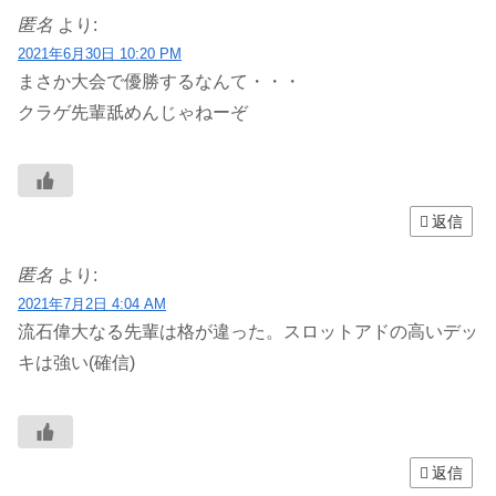
匿名
より:
2021年6月30日 10:20 PM
まさか大会で優勝するなんて・・・
クラゲ先輩舐めんじゃねーぞ
返信
匿名
より:
2021年7月2日 4:04 AM
流石偉大なる先輩は格が違った。スロットアドの高いデッ
キは強い(確信)
返信