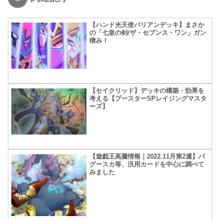
【ハンド光天使バリアンデッキ】まさか
の「七皇の剣/ザ・セブンス・ワン」ガン
積み！
【セイクリッド】デッキの構築・効果を
考える【ブースターSPレイジングマスタ
ーズ】
【遊戯王高騰情報｜2022.11月第2週】バ
グースカ等、汎用カードを中心に調べて
みました