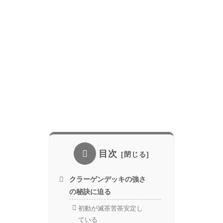
目次
クラーゲンデッキの強さ
の秘訣に迫る
初動が滅茶苦茶安定し
ている