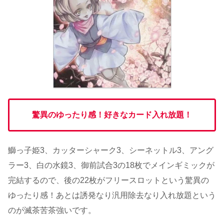
驚異のゆったり感！好きなカード入れ放題！
鰤っ子姫3、カッターシャーク3、シーネットル3、アング
ラー3、白の水鏡3、御前試合3の18枚でメインギミックが
完結するので、後の22枚がフリースロットという驚異の
ゆったり感！あとは誘発なり汎用除去なり入れ放題という
のが滅茶苦茶強いです。