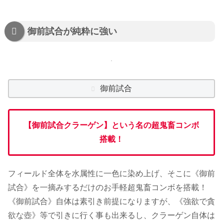
御前試合が純粋に強い
御前試合
【御前試合クラーゲン】という名の超鬼畜コンボ
搭載！
フィールド全体を水属性に一色に染め上げ、そこに《御前
試合》を一摘みするだけのお手軽超鬼畜コンボを搭載！
《御前試合》自体は素引き前提になりますが、《強欲で貪
欲な壺》等で引きに行く事も出来るし、クラーゲン自体は