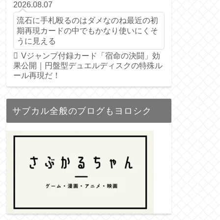
2026.08.07
流石に手札殴るのはダメなのね最近の初
期再現カードの中でもかなり使いにくそ
うに見える
Vジャンプ付録カード「宿命の決闘」効
果公開｜円盤型デュエルディスクの特殊ル
ール再現だ！
サブカル全般のブログもヨロシク