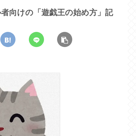
心者向けの「遊戯王の始め方」記
！