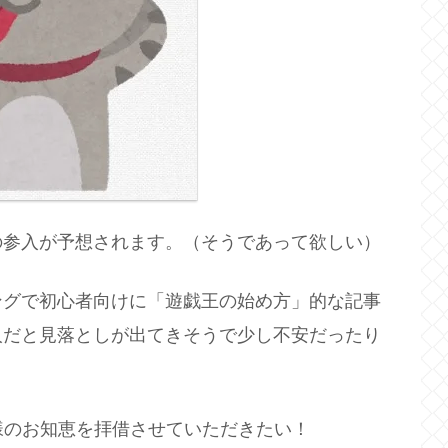
の参入が予想されます。（そうであって欲しい）
ングで初心者向けに「遊戯王の始め方」的な記事
人だと見落としが出てきそうで少し不安だったり
様のお知恵を拝借させていただきたい！