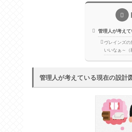
管理人が考えて
ヴレインズの
いいなぁ～（
管理人が考えている現在の設計