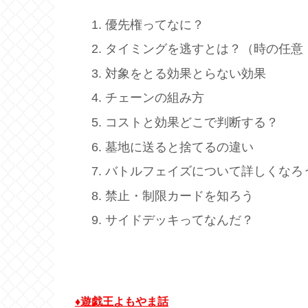
優先権ってなに？
タイミングを逃すとは？（時の任意
対象をとる効果とらない効果
チェーンの組み方
コストと効果どこで判断する？
墓地に送ると捨てるの違い
バトルフェイズについて詳しくなろ
禁止・制限カードを知ろう
サイドデッキってなんだ？
♦遊戯王よもやま話