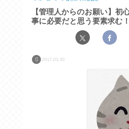
【管理人からのお願い】初
事に必要だと思う要素求む
2017.03.30