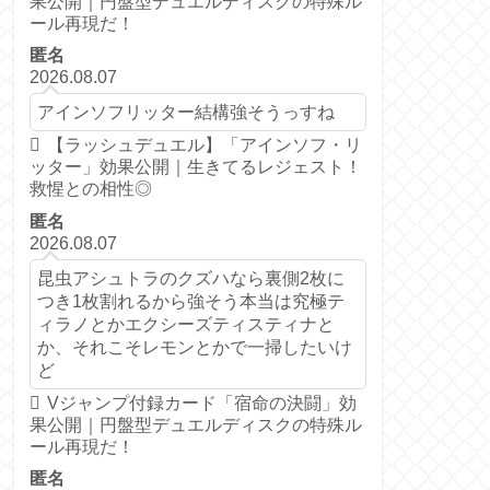
果公開｜円盤型デュエルディスクの特殊ル
ール再現だ！
匿名
2026.08.07
アインソフリッター結構強そうっすね
【ラッシュデュエル】「アインソフ・リ
ッター」効果公開｜生きてるレジェスト！
救惺との相性◎
匿名
2026.08.07
昆虫アシュトラのクズハなら裏側2枚に
つき1枚割れるから強そう本当は究極テ
ィラノとかエクシーズティスティナと
か、それこそレモンとかで一掃したいけ
ど
Vジャンプ付録カード「宿命の決闘」効
果公開｜円盤型デュエルディスクの特殊ル
ール再現だ！
匿名