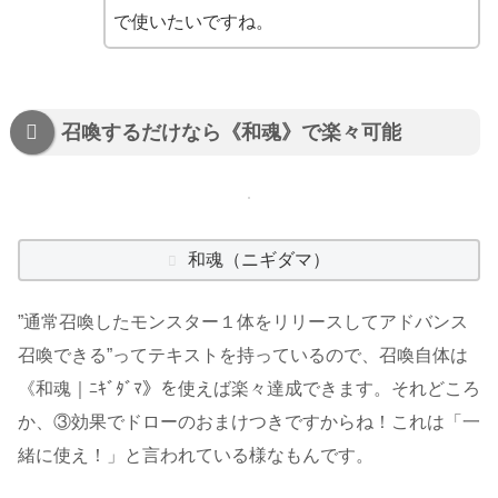
で使いたいですね。
召喚するだけなら《和魂》で楽々可能
和魂（ニギダマ）
”通常召喚したモンスター１体をリリースしてアドバンス
召喚できる”ってテキストを持っているので、召喚自体は
《和魂｜ﾆｷﾞﾀﾞﾏ》を使えば楽々達成できます。それどころ
か、③効果でドローのおまけつきですからね！これは「一
緒に使え！」と言われている様なもんです。