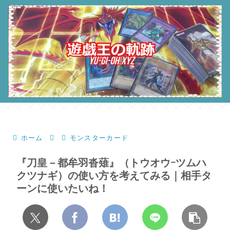
ホーム
モンスターカード
『刀皇－都牟羽沓薙』（トウオウｰツムハ
クツナギ）の使い方を考えてみる｜相手タ
ーンに使いたいね！