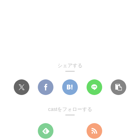
シェアする
castをフォローする