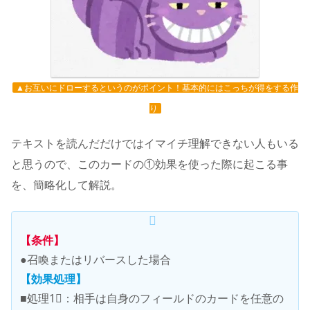
▲お互いにドローするというのがポイント！基本的にはこっちが得をする作
り
テキストを読んだだけではイマイチ理解できない人もいる
と思うので、このカードの①効果を使った際に起こる事
を、簡略化して解説。
【条件】
●召喚またはリバースした場合
【効果処理】
■処理1⃣：相手は自身のフィールドのカードを任意の