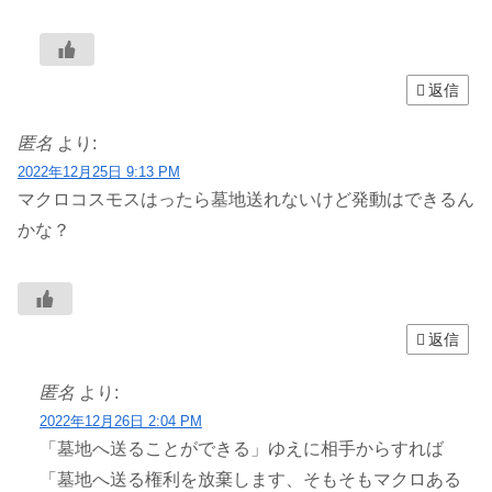
返信
匿名
より:
2022年12月25日 9:13 PM
マクロコスモスはったら墓地送れないけど発動はできるん
かな？
返信
匿名
より:
2022年12月26日 2:04 PM
「墓地へ送ることができる」ゆえに相手からすれば
「墓地へ送る権利を放棄します、そもそもマクロある