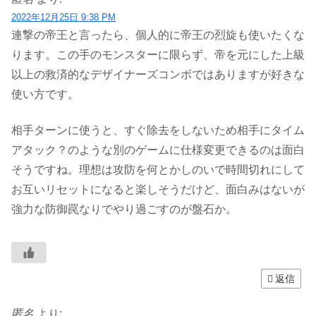
2022年12月25日 9:38 PM
連撃の帝王と言ったら、個人的に帝王の烈旋も使いたくな
ります。この手のモンスターに限らず、帝を元にした上級
以上の救済的なデザイナーズコンボではありますが好きな
使い方です。
相手ターンに使うと、すぐ除去をしないため相手にタイム
アタック？のような別のゲームに仕様変更できるのは面白
そうですね。理想は攻防を何とかしのいで時間切れにして
お互いリセットになると楽しそうだけど、面白みはないが
強力な防御罠なりでやり過ごすのが盤石か。
返信
匿名
より: