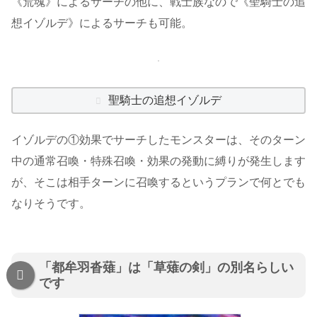
《荒魂》によるサーチの他に、戦士族なので《聖騎士の追
想イゾルデ》によるサーチも可能。
聖騎士の追想イゾルデ
イゾルデの①効果でサーチしたモンスターは、そのターン
中の通常召喚・特殊召喚・効果の発動に縛りが発生します
が、そこは相手ターンに召喚するというプランで何とでも
なりそうです。
「都牟羽沓薙」は「草薙の剣」の別名らしい
です