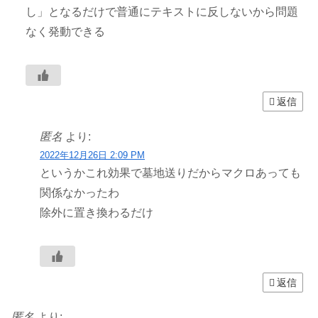
し」となるだけで普通にテキストに反しないから問題
なく発動できる
返信
匿名
より:
2022年12月26日 2:09 PM
というかこれ効果で墓地送りだからマクロあっても
関係なかったわ
除外に置き換わるだけ
返信
匿名
より: