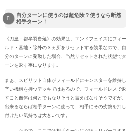
自分ターンに使うのは超危険？使うなら断然
相手ターン！
《刀皇－都牟羽沓薙》の効果は、エンドフェイズにフィー
ルド・墓地・除外の３ヵ所をリセットする効果なので、自
分のターンに発動した場合、当然リセットされた状態でタ
ーンを返す事になります。
まぁ、スピリット自体がフィールドにモンスターを維持し
辛い機構を持つデッキではあるので、フィールドレスで返
すこと自体は何とでもなりそうと言えばなりそうですが、
出来るならば相手ターンに使って、相手にその劣勢を押し
付けたい気持ちは大きいです。
―――なので、ここでは相手ターンに召喚・リバースする