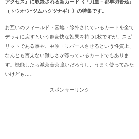
アクセス』に収録される新カード《『刀皇－都牟羽沓薙』
（トウオウｰツムハクツナギ）》の特集です。
お互いのフィールド・墓地・除外されているカードを全て
デッキに戻すという超豪快な効果を持つ1枚ですが、スピ
リットである事や、召喚・リバースさせるという性質上、
なんとも言えない難しさが漂っているカードでもありま
す。機能したら滅茶苦茶強いだろうし、うまく使ってみた
いけども…。
スポンサーリンク