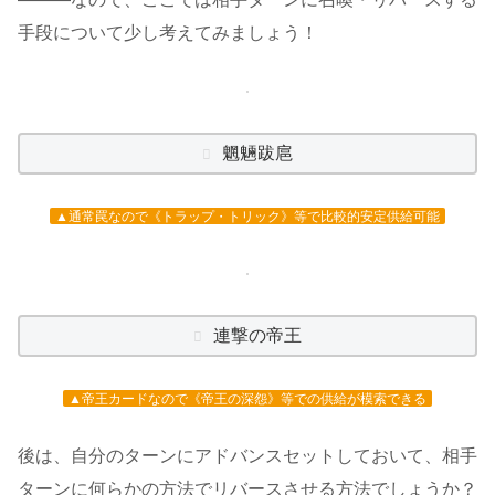
手段について少し考えてみましょう！
魍魎跋扈
▲通常罠なので《トラップ・トリック》等で比較的安定供給可能
連撃の帝王
▲帝王カードなので《帝王の深怨》等での供給が模索できる
後は、自分のターンにアドバンスセットしておいて、相手
ターンに何らかの方法でリバースさせる方法でしょうか？