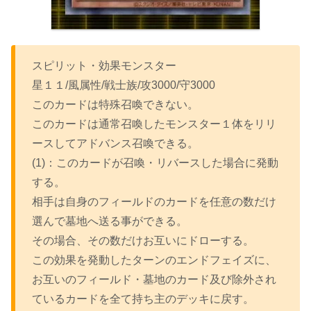
スピリット・効果モンスター
星１１/風属性/戦士族/攻3000/守3000
このカードは特殊召喚できない。
このカードは通常召喚したモンスター１体をリリ
ースしてアドバンス召喚できる。
(1)：このカードが召喚・リバースした場合に発動
する。
相手は自身のフィールドのカードを任意の数だけ
選んで墓地へ送る事ができる。
その場合、その数だけお互いにドローする。
この効果を発動したターンのエンドフェイズに、
お互いのフィールド・墓地のカード及び除外され
ているカードを全て持ち主のデッキに戻す。