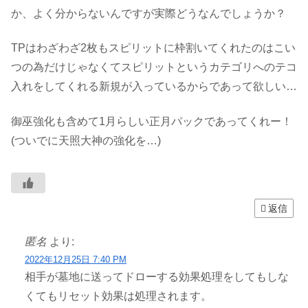
か、よく分からないんですが実際どうなんでしょうか？
TPはわざわざ2枚もスピリットに枠割いてくれたのはこい
つの為だけじゃなくてスピリットというカテゴリへのテコ
入れをしてくれる新規が入っているからであって欲しい…
御巫強化も含めて1月らしい正月パックであってくれー！
(ついでに天照大神の強化を…)
返信
匿名
より:
2022年12月25日 7:40 PM
相手が墓地に送ってドローする効果処理をしてもしな
くてもリセット効果は処理されます。