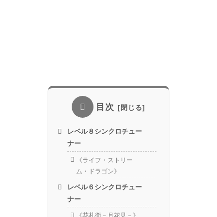
目次
レベル８シンクロチュー
ナー
《ライフ・ストリー
ム・ドラゴン》
レベル６シンクロチュー
ナー
《花札衛－月花見－》