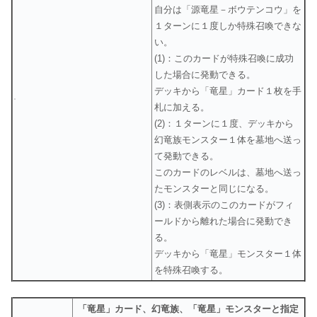
自分は「源竜星－ボウテンコウ」を
１ターンに１度しか特殊召喚できな
い。
(1)：このカードが特殊召喚に成功
した場合に発動できる。
デッキから「竜星」カード１枚を手
札に加える。
(2)：１ターンに１度、デッキから
幻竜族モンスター１体を墓地へ送っ
て発動できる。
このカードのレベルは、墓地へ送っ
たモンスターと同じになる。
(3)：表側表示のこのカードがフィ
ールドから離れた場合に発動でき
る。
デッキから「竜星」モンスター１体
を特殊召喚する。
「竜星」カード、幻竜族、「竜星」モンスターと指定