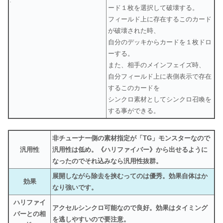
ード１枚を選択して破壊する。
フィールド上に存在するこのカード
が破壊された時、
自分のデッキからカードを１枚ドロ
ーする。
また、相手のメインフェイズ時、
自分フィールド上に表側表示で存在
するこのカードを
シンクロ素材としてシンクロ召喚を
する事ができる。
非チューナー側の素材指定が「TG」モンスターなので
汎用性
汎用性は低め。《ハリファイバー》から出せるように
なったのでそれ込みなら汎用性抜群。
展開しながら除去を挟むってのは優秀。効果自体はか
効果
なり強いです。
ハリファイ
アクセルシンクロ可能なので良好。効果はタイミング
バーとの相
を逃しやすいので要注意。