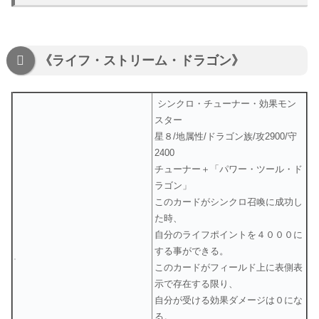
《ライフ・ストリーム・ドラゴン》
シンクロ・チューナー・効果モン
スター
星８/地属性/ドラゴン族/攻2900/守
2400
チューナー＋「パワー・ツール・ド
ラゴン」
このカードがシンクロ召喚に成功し
た時、
自分のライフポイントを４０００に
する事ができる。
このカードがフィールド上に表側表
示で存在する限り、
自分が受ける効果ダメージは０にな
る。