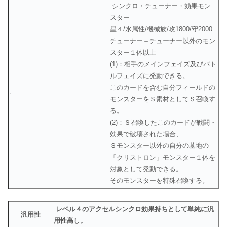
シンクロ・チューナー・効果モン
スター
星４/水属性/機械族/攻1800/守2000
チューナー＋チューナー以外のモン
スター１体以上
(1)：相手のメインフェイズ及びバト
ルフェイズに発動できる。
このカードを含む自分フィールドの
モンスターをＳ素材としてＳ召喚す
る。
(2)：Ｓ召喚したこのカードが戦闘・
効果で破壊された場合、
Ｓモンスター以外の自分の墓地の
「クリストロン」モンスター１体を
対象として発動できる。
そのモンスターを特殊召喚する。
レベル４のアクセルシンクロ効果持ちとして単純に汎
汎用性
用性高し。