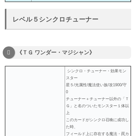
レベル５シンクロチューナー
《ＴＧ ワンダー・マジシャン》
シンクロ・チューナー・効果モン
スター
星５/光属性/魔法使い族/攻1900/守
0
チューナー＋チューナー以外の「Ｔ
Ｇ」と名のついたモンスター１体以
上
このカードがシンクロ召喚に成功し
た時、
フィールド上に存在する魔法・罠カ