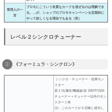
プロモにこういう良質なカードを混ぜるのは理解でき
管理人の一
る。…が、ショップのプロモキャンペーンを定期的に
言
やって欲しくなる理由でもある（笑）
レベル２シンクロチューナー
《フォーミュラ・シンクロン》
シンクロ・チューナー・効果モン
スター
星２/光属性/機械族/攻 200/守1500
チューナー＋チューナー以外のモン
スター１体
(1)：このカードがＳ召喚に成功し