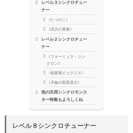
レベル３シンクロチュー
ナー
《たつのこ》
《武力の軍奏》
レベル２シンクロチュー
ナー
《フォーミュラ・シン
クロン》
《焔紫竜ピュラリス》
《天輪の双星道士》
他の汎用シンクロモンス
ター特集もよろしくね
レベル８シンクロチューナー