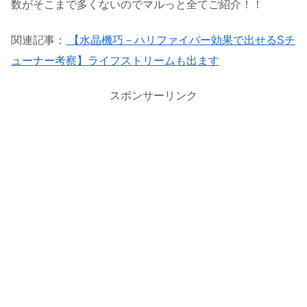
数がそこまで多くないのでマルっと全てご紹介！！
関連記事：
【水晶機巧－ハリファイバー効果で出せるSチ
ューナー考察】ライフストリームも出ます
スポンサーリンク