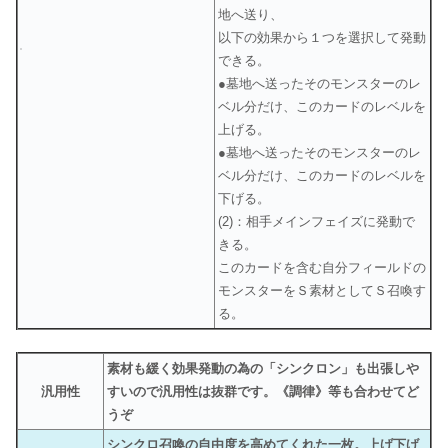
地へ送り、
以下の効果から１つを選択して発動
できる。
●墓地へ送ったそのモンスターのレ
ベル分だけ、このカードのレベルを
上げる。
●墓地へ送ったそのモンスターのレ
ベル分だけ、このカードのレベルを
下げる。
(2)：相手メインフェイズに発動で
きる。
このカードを含む自分フィールドの
モンスターをＳ素材としてＳ召喚す
る。
素材も緩く効果発動の為の「シンクロン」も出張しや
汎用性
すいので汎用性は抜群です。《調律》等も合わせてど
うぞ
シンクロ召喚の自由度を高めてくれた一枚。上げ下げ