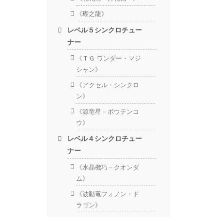
《瑚之龍》
レベル５シンクロチュー
ナー
《ＴＧ ワンダー・マジ
シャン》
《アクセル・シンクロ
ン》
《源竜星－ボウテンコ
ウ》
レベル４シンクロチュー
ナー
《水晶機巧－クオンダ
ム》
《波動竜フォノン・ド
ラゴン》