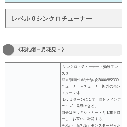
レベル６シンクロチューナー
《花札衛－月花見－》
シンクロ・チューナー・効果モン
スター
星６/闇属性/戦士族/攻2000/守2000
チューナー＋チューナー以外のモン
スター２体
(1)：１ターンに１度、自分メインフ
ェイズに発動できる。
自分はデッキからカードを１枚ドロ
ーし、お互いに確認する。
それが「花札衛」モンスターだった