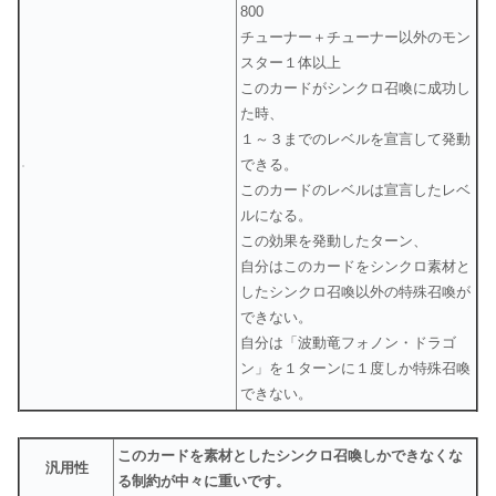
800
チューナー＋チューナー以外のモン
スター１体以上
このカードがシンクロ召喚に成功し
た時、
１～３までのレベルを宣言して発動
できる。
このカードのレベルは宣言したレベ
ルになる。
この効果を発動したターン、
自分はこのカードをシンクロ素材と
したシンクロ召喚以外の特殊召喚が
できない。
自分は「波動竜フォノン・ドラゴ
ン」を１ターンに１度しか特殊召喚
できない。
このカードを素材としたシンクロ召喚しかできなくな
汎用性
る制約が中々に重いです。